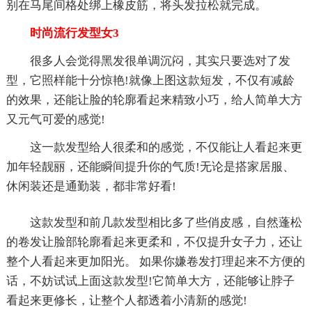
别在马尾间格处绑上橡皮筋，将头发拉松就完成。
时尚流行发型女3
很多人会觉得黑发很单调沉闷，其实只要选对了发
型，它照样能十分惊艳!就像上图这款短发，不仅有减龄
的效果，还能让脸的轮廓看起来精致小巧，给人简单大方
又元气可爱的感觉!
这一款发型给人很柔和的感觉，不仅能让人看起来更
加年轻靓丽，还能瞬间提升你的气质!无论是搭家居服、
休闲装还是通勤装，都非常好看!
这款发型和前几款发型相比多了些俏皮感，自然蓬松
的卷发让脸部轮廓看起来更柔和，不仅提升女子力，还让
整个人看起来更加阳光。 如果你嫌卷发打理起来不方便的
话，不妨试试上面这款发型!它简单大方，还能够让脖子
看起来更修长，让整个人都透着小清新的感觉!