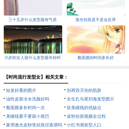
三十五岁什么发型最有气质
激光祛斑是不是会反弹
35岁的女人留什么发型最年轻时
敷面膜的时间多长好
尚
【时尚流行发型女】相关文章：
短发好看的图片
别再毁灭你的肌肤
油性皮肤冷水洗脸好吗
女生扎马尾刘海发型图片
敷面膜多长时间一次
纹美瞳线的优缺点
美瞳线要不要留小尾巴
皮秒祛斑视频全过程
家用激光皮秒笔祛斑仪靠谱吗
小红书测发型入口