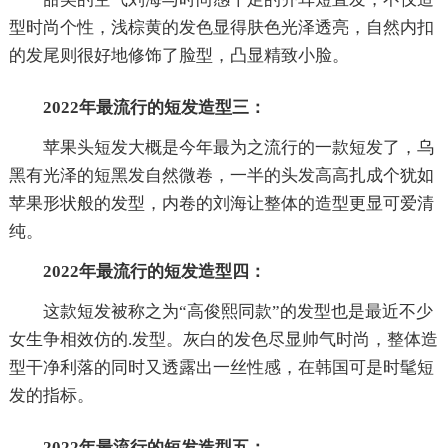
型时尚个性，浅棕黄的发色显得肤色光泽透亮，自然内扣
的发尾则很好地修饰了脸型，凸显精致小脸。
2022年最流行的短发造型三：
苹果头短发大概是今年最为之流行的一款短发了，乌
黑有光泽的短黑发自然微卷，一半的头发高高扎成个犹如
苹果形状般的发型，内卷的刘海让整体的造型更显可爱清
纯。
2022年最流行的短发造型四：
这款短发被称之为“高俊熙同款”的发型也是最近不少
女生争相效仿的.发型。灰白的发色尽显帅气时尚，整体造
型干净利落的同时又透露出一丝性感，在韩国可是时髦短
发的指标。
2022年最流行的短发造型五：