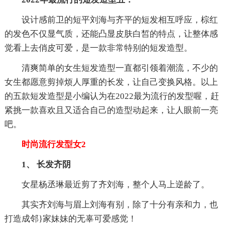
设计感前卫的短平刘海与齐平的短发相互呼应，棕红
的发色不仅显气质，还能凸显皮肤白皙的特点，让整体感
觉看上去俏皮可爱，是一款非常特别的短发造型。
清爽简单的女生短发造型一直都引领着潮流，不少的
女生都愿意剪掉烦人厚重的长发，让自己变换风格。以上
的五款短发造型是小编认为在2022最为流行的发型喔，赶
紧挑一款喜欢且又适合自己的造型动起来，让人眼前一亮
吧。
时尚流行发型女2
1、 长发齐阴
女星杨丞琳最近剪了齐刘海，整个人马上逆龄了。
其实齐刘海与眉上刘海有别，除了十分有亲和力，也
打造成邻}家妹妹的无辜可爱感觉！