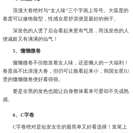
浪漫大卷绝对与“女人味”三个字画上等号。大弧度的
卷度可以修饰脸型，性感女星舒淇便是最好的例子。
深发色的人烫了后会看起来更有气质，而浅发色的人
便减龄又有满满的仙气！
5、慵懒微卷
慵懒微卷不但散发着女人味，还是懒人的一大福利！
卷度虽不比浪漫大卷，但仍可让脸看起来小，韩国女星IU
烫的慵懒微卷便好看得很。
要是全黑的发色也能让自身整体看来可爱却不失成熟
感。
6、C字卷
C字卷绝对是短发女生的最简单又好看选择！发尾上