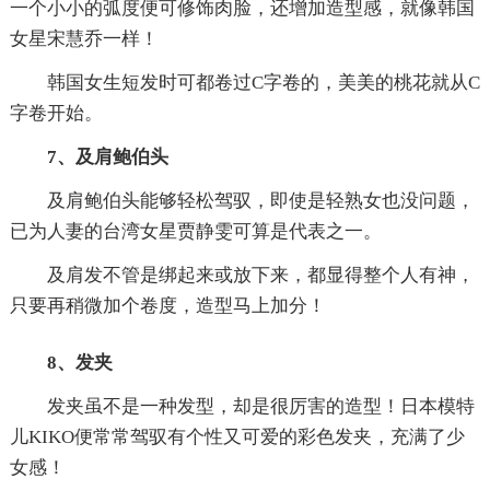
一个小小的弧度便可修饰肉脸，还增加造型感，就像韩国
女星宋慧乔一样！
韩国女生短发时可都卷过C字卷的，美美的桃花就从C
字卷开始。
7、及肩鲍伯头
及肩鲍伯头能够轻松驾驭，即使是轻熟女也没问题，
已为人妻的台湾女星贾静雯可算是代表之一。
及肩发不管是绑起来或放下来，都显得整个人有神，
只要再稍微加个卷度，造型马上加分！
8、发夹
发夹虽不是一种发型，却是很厉害的造型！日本模特
儿KIKO便常常驾驭有个性又可爱的彩色发夹，充满了少
女感！