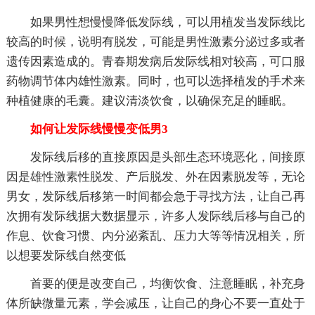
如果男性想慢慢降低发际线，可以用植发当发际线比
较高的时候，说明有脱发，可能是男性激素分泌过多或者
遗传因素造成的。青春期发病后发际线相对较高，可口服
药物调节体内雄性激素。同时，也可以选择植发的手术来
种植健康的毛囊。建议清淡饮食，以确保充足的睡眠。
如何让发际线慢慢变低男3
发际线后移的直接原因是头部生态环境恶化，间接原
因是雄性激素性脱发、产后脱发、外在因素脱发等，无论
男女，发际线后移第一时间都会急于寻找方法，让自己再
次拥有发际线据大数据显示，许多人发际线后移与自己的
作息、饮食习惯、内分泌紊乱、压力大等等情况相关，所
以想要发际线自然变低
首要的便是改变自己，均衡饮食、注意睡眠，补充身
体所缺微量元素，学会减压，让自己的身心不要一直处于