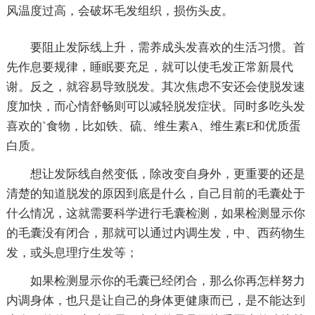
风温度过高，会破坏毛发组织，损伤头皮。
要阻止发际线上升，需养成头发喜欢的生活习惯。首
先作息要规律，睡眠要充足，就可以使毛发正常新晨代
谢。反之，就容易导致脱发。其次焦虑不安还会使脱发速
度加快，而心情舒畅则可以减轻脱发症状。同时多吃头发
喜欢的`食物，比如铁、硫、维生素A、维生素E和优质蛋
白质。
想让发际线自然变低，除改变自身外，更重要的还是
清楚的知道脱发的原因到底是什么，自己目前的毛囊处于
什么情况，这就需要科学进行毛囊检测，如果检测显示你
的毛囊没有闭合，那就可以通过内调生发，中、西药物生
发，或头息理疗生发等；
如果检测显示你的毛囊已经闭合，那么你再怎样努力
内调身体，也只是让自己的身体更健康而已，是不能达到