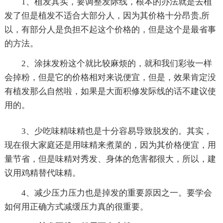
1、植发其实，要调整发际线，根本的办法就是去植
发了但是植发不适合大部分人，因为其价格十分昂贵,所
以，有部分人是负担不起这个价格的，但是这个是最省事
的方法。
2、涂抹发粉这个就比较麻烦的，就和我们彩妆一样
会掉粉，但是它的价格相对来说便宜，但是，效果肯定没
有植发那么自然啦，如果是大面积修发际线的话不建议使
用的。
3、少吃味精味精也是十分容易导致脱发的。其实，
现在很大家庭还是用味精来煮菜的，因为其价格便宜，用
量节省，但是味精对秀发、身体的危害都很大，所以，建
议用鸡精替代味精。
4、减少压力压力也是掉发的重要原因之一。要学会
如何用正确方式减缓压力真的很重要。