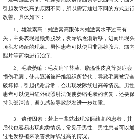
引起发际线高的原因不同，所以需要通过不同的方式进行
改善。具体如下：
1、雄激素高：雄激素高跟体内雄激素水平过高有
关，主要表现是额角脱发，发际线逐渐后移，进而出现头
顶头发稀疏的现象。男性患者可以使用非那雄胺片、螺内
酯片等药物进行治疗。
2、毛囊萎缩：毛发扁平苔藓、脂溢性皮炎等炎症会
损伤毛囊，使其逐渐被纤维组织所替代，导致毛囊被完全
破坏掉，引起代谢异常，会出现发际线过高等情况。男性
患者可以使用红外线照射法促使萎缩毛囊的恢复，还要保
持头部清洁，避免感染导致脱发进一步加重。
3、遗传因素：若上一辈就出现发际线高的患者，其
后代也容易出现此类情况，常见于男性。男性患者可以通
过毛发移植来改善发际线过高的情况。