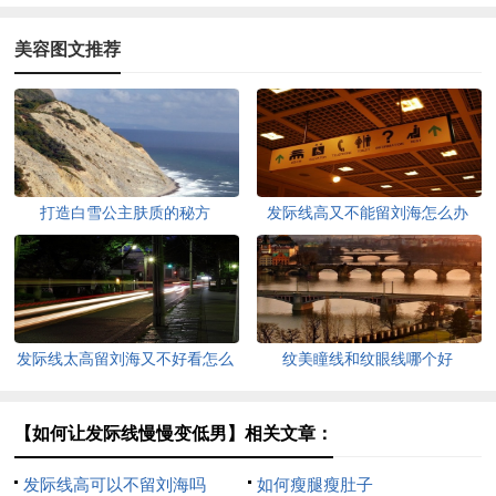
美容图文推荐
打造白雪公主肤质的秘方
发际线高又不能留刘海怎么办
发际线太高留刘海又不好看怎么
纹美瞳线和纹眼线哪个好
办
【如何让发际线慢慢变低男】相关文章：
发际线高可以不留刘海吗
如何瘦腿瘦肚子