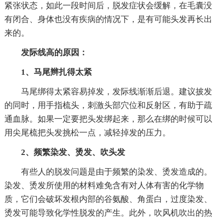
紧张状态，如此一段时间后，脱发症状会缓解，在毛囊没
有闭合、身体也没有疾病的情况下，是有可能头发再长出
来的。
发际线高的原因：
1、马尾辫扎得太紧
马尾绑得太紧容易掉发，发际线渐渐后退。建议披发
的同时，用手指梳头，刺激头部穴位和反射区，有助于疏
通血脉。如果一定要把头发绑起来，那么在绑的时候可以
用尖尾梳把头发挑松一点，减轻掉发的压力。
2、频繁染发、烫发、吹头发
有些人的脱发问题是由于频繁的染发、烫发造成的。
染发、烫发所使用的材料难免含有对人体有害的化学物
质，它们会破坏发根内部的谷氨酸、角蛋白，过度染发、
烫发可能导致化学性脱发的产生。此外，吹风机吹出的热