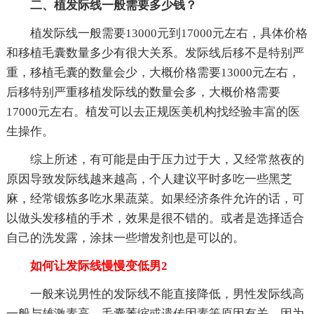
二、植发际线一般需要多少钱？
植发际线一般需要13000元到17000元左右，具体价格
和移植毛囊数量多少有很大关系。发际线后移不是特别严
重，移植毛囊的数量会少，大概价格需要13000元左右，
后移特别严重移植发际线的数量会多，大概价格需要
17000元左右。植发可以去正规医美机构找经验丰富的医
生操作。
综上所述，有可能是由于压力过于大，又经常熬夜的
原因导致发际线越来越高，个人建议平时多吃一些黑芝
麻，经常锻炼多吃水果蔬菜。如果经济条件允许的话，可
以做头发移植的手术，效果是很不错的。或者是选择适合
自己的洗发露，涂抹一些增发剂也是可以的。
如何让发际线慢慢变低男2
一般来说男性的发际线不能直接降低，男性发际线高
一般与雄激素高、毛囊萎缩或遗传因素等原因有关，因为