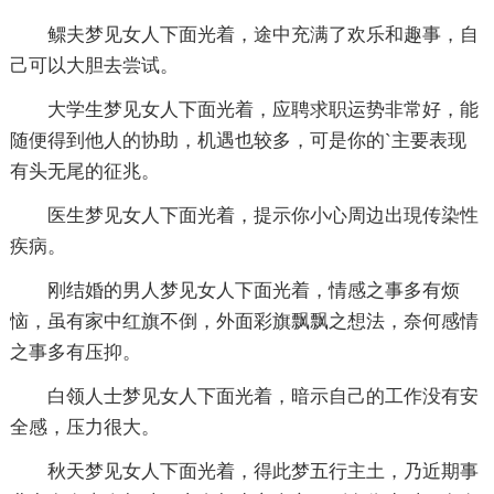
鳏夫梦见女人下面光着，途中充满了欢乐和趣事，自
己可以大胆去尝试。
大学生梦见女人下面光着，应聘求职运势非常好，能
随便得到他人的协助，机遇也较多，可是你的`主要表现
有头无尾的征兆。
医生梦见女人下面光着，提示你小心周边出現传染性
疾病。
刚结婚的男人梦见女人下面光着，情感之事多有烦
恼，虽有家中红旗不倒，外面彩旗飘飘之想法，奈何感情
之事多有压抑。
白领人士梦见女人下面光着，暗示自己的工作没有安
全感，压力很大。
秋天梦见女人下面光着，得此梦五行主土，乃近期事