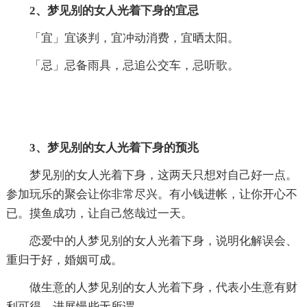
2、梦见别的女人光着下身的宜忌
「宜」宜谈判，宜冲动消费，宜晒太阳。
「忌」忌备雨具，忌追公交车，忌听歌。
3、梦见别的女人光着下身的预兆
梦见别的女人光着下身，这两天只想对自己好一点。
参加玩乐的聚会让你非常尽兴。有小钱进帐，让你开心不
已。摸鱼成功，让自己悠哉过一天。
恋爱中的人梦见别的女人光着下身，说明化解误会、
重归于好，婚姻可成。
做生意的人梦见别的女人光着下身，代表小生意有财
利可得，进展慢些无所谓。