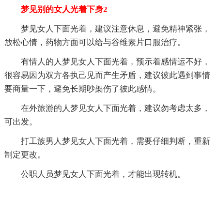
梦见别的女人光着下身2
梦见女人下面光着，建议注意休息，避免精神紧张，
放松心情，药物方面可以给与谷维素片口服治疗。
有情人的人梦见女人下面光着，预示着感情运不好，
很容易因为双方各执己见而产生矛盾，建议彼此遇到事情
要商量一下，避免长期吵架伤了彼此感情。
在外旅游的人梦见女人下面光着，建议勿考虑太多，
可出发。
打工族男人梦见女人下面光着，需要仔细判断，重新
制定更改。
公职人员梦见女人下面光着，才能出现转机。