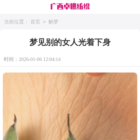
>
当前位置：
首页
解梦
梦见别的女人光着下身
时间：2026-01-06 12:04:14