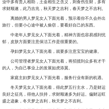
业中多有贵人相助，土金相生之含义，则食伤生财，多有
求财顺遂，此乃吉兆，秋天梦之吉利，春天梦之不吉利。
离婚的男人梦见女人下面光着，预示着你不久会外出
旅行，但要小心途中被人偷窃，要看好自己的东西。
中老年人梦见女人下面光着，精神方面也容易感到忧
郁，皮肤方面要注意保洁工作是很重要的。
孕妇梦见女人下面光着，就要多注意宝宝的健康。
公司管理者梦见女人下面光着，将招揽到众多有才干
的人，为自己事业上的发展如虎添翼。
家庭主妇梦见女人下面光着，服务行业有新的机遇。
冬天梦见女人下面光着，得此梦五行主水，乃是财运
良好之征兆，得他人扶持，求财顺遂多为好运。偏财运旺
盛之迹象，冬天梦之吉利，秋天梦之不吉利。