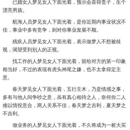
已婚女人梦见女人下面光着，预示会喜得贵子，生个
漂亮男孩。
航海人员梦见女人下面光着，是你近期内事业状况不
佳，事业中多有竞争，则对你事业发展不顺。
残疾人员梦见女人下面光着，表示做梦人不想被歧
视，渴望受到别人的正视。
找工作的人梦见女人下面光着，留给对方的第一印象
相当好，不过的表现有虎头神尾之嫌，也不太拿得定主
意。
春天梦见女人下面光着，五行主木，乃是情感之事，
多有与他人间争吵之意，虽有真心相待之人，奈何你二人
难以情投意合，两人关系不佳，春天梦之吉利，夏天梦之
不吉利。
做业务的人梦见女人下面光着，不久将成为一桩大买