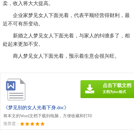
卖，收入将大大提高。
企业家梦见女人下面光着，代表平顺经营得财利，最
近不可有所变动。
新婚之人梦见女人下面光着，与家人的纠缠多了，相
处起来更加不安。
商人梦见女人下面光着，预示着生意会很兴旺。
点击下载文档
文档为doc格式
《梦见别的女人光着下身.doc》
将本文的Word文档下载到电脑，方便收藏和打印
推荐度：