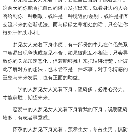
这两天的你能否把自己的潜力发挥出来，就看身边的人会
否给到你一种刺激，或许是一种境遇的'差别，或许是相互
交流带来的创新想法。而与碌碌之辈相处的话，只会让你
根究于蝇头小利。
梦见女人光着下身小便，有一部份的牛儿在伴侣关系
中容易出现争执或意见不合，如果彼此互不相让，只会导
致你的关系加速恶化，但若能够摊开来把话讲清楚，让彼
此了解对方的想法，也未尝不是一件坏事，对于你情感的
重整与未来发展，也有正面的助益。
上学的人梦见女人光着下身，阻碍多，必用心努力。
才能获胜，期望未来。
恋爱中的人梦见女人光着下身看我的下身，说明阻碍
较多，有志者事竟成。
怀孕的人梦见下身光着，预示生女，冬占生男，慎防