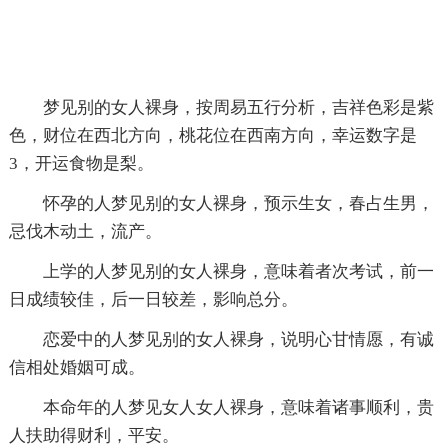
梦见别的女人裸身，按周易五行分析，吉祥色彩是紫
色，财位在西北方向，桃花位在西南方向，幸运数字是
3，开运食物是梨。
怀孕的人梦见别的女人裸身，预示生女，春占生男，
忌伐木动土，流产。
上学的人梦见别的女人裸身，意味着者次考试，前一
日成绩较佳，后一日较差，影响总分。
恋爱中的人梦见别的女人裸身，说明心甘情愿，有诚
信相处婚姻可成。
本命年的人梦见女人女人裸身，意味着诸事顺利，贵
人扶助得财利，平安。