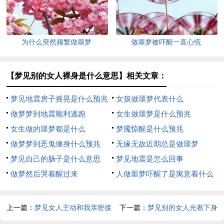
为什么突然频繁做噩梦
做噩梦被吓醒一直心慌
【梦见别的女人裸身是什么意思】相关文章：
梦见地震房子摇晃是什么预兆
女孩做噩梦代表什么
做梦梦到地震顺利逃跑
女生做噩梦是什么预兆
女生做的噩梦都是什么
梦魇惊醒是什么预兆
做梦梦到恶鬼缠身什么预兆
无缘无故近期总是做噩梦
梦见自己的肠子是什么意思
梦见地震是怎么回事
做梦然后哭着醒过来
人做噩梦吓醒了是寓意着什么
上一篇：
梦见女人主动和我亲密接
下一篇：
梦见别的女人光着下身
触