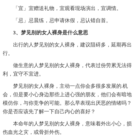
「宜」宜赠送礼物，宜观看现场演出，宜调情。
「忌」忌晨练，忌申请休假，忌认错自首。
3、梦见别的女人裸身是什么意思
出行的人梦见别的女人裸身，建议阻碍多，延期再出
行。
做生意的人梦见别的女人裸身，代表过份劳累无法得
利，宜守不宜进。
梦见别的女人裸身，主动一点你会多很多发展的.机
会，但是要小心身边那些上进心强的朋友，他们会有暗地
模仿你，与你竞争的可能。那么早表现出厌恶的情绪吗？
你是否应该先了解一下自己内心的喜好？
本命年的人梦见别的女人裸身，意味着外出小心，损
伤血光之灾，或骨折外伤。