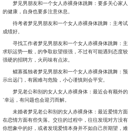
梦见男朋友和一个女人赤裸身体跳舞：要多关心家人
的健康，自身也要多注意休息。
待考者梦见男朋友和一个女人赤裸身体跳舞：主考试
成绩好。
寻找工作者梦见男朋友和一个女人赤裸身体跳舞：主
求职运势一般，的争取欲望很强，不过有可能遇到态度较
强硬的招聘方，火药味有点浓。
鳏寡孤独者梦见男朋友和一个女人赤裸身体跳舞：预
示出远门，有困难与危险，小心谨慎则会平安。
梦见老公和别的女人女人赤裸身体：最近会有额外的
`幸运，有问题也会迎刃而解。
未婚者梦见老公和别的女人赤裸身体：最近爱情方面
在恋情方面有些失落。交往的过程中，往往发现对方没有
你想象中的好，或者发现爱情本身并不如自己所期望，难