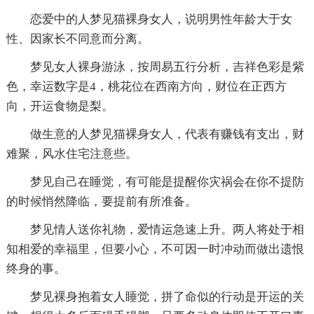
恋爱中的人梦见猫裸身女人，说明男性年龄大于女
性、因家长不同意而分离。
梦见女人裸身游泳，按周易五行分析，吉祥色彩是紫
色，幸运数字是4，桃花位在西南方向，财位在正西方
向，开运食物是梨。
做生意的人梦见猫裸身女人，代表有赚钱有支出，财
难聚，风水住宅注意些。
梦见自己在睡觉，有可能是提醒你灾祸会在你不提防
的时候悄然降临，要提前有所准备。
梦见情人送你礼物，爱情运急速上升。两人将处于相
知相爱的幸福里，但要小心，不可因一时冲动而做出遗恨
终身的事。
梦见裸身抱着女人睡觉，拼了命似的行动是开运的关