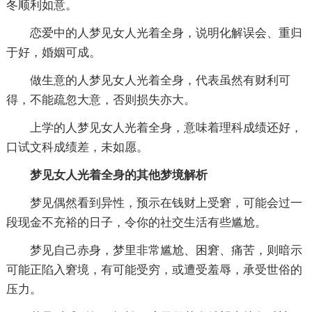
冬顺利如意。
恋爱中的人梦见女人光着全身，说明化解误会、重归
于好，婚姻可成。
做生意的人梦见女人光着全身，代表虽然有财利可
得，不能疏忽大意，否则损失亦大。
上学的人梦见女人光着全身，意味着理科成绩还好，
口试文科成绩差，未如愿。
梦见女人光着全身的其他梦境解析
梦见偶然看到异性，预示在钱财上受窘，可能会过一
段现金不充裕的日子，令你的社交生活有些尴尬。
梦见自己赤身，梦里非常尴尬、困窘、痛苦，则暗示
可能正陷入窘境，有可能受穷，或遭受羞辱，承受世俗的
压力。