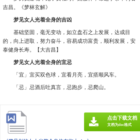
吉昌。《梦林玄解》
梦见女人光着全身的吉凶
基础坚固，毫无变动，如立盘石之上发展，达成目
的，向上进取，努力奋斗，容易成功富贵，顺利发展，安
泰健身长寿。【大吉昌】
梦见女人光着全身的宜忌
「宜」宜买双色球，宜看月亮，宜搭顺风车。
「忌」忌酒后吐真言，忌跑步，忌爬山。
点击下载文档
文档为doc格式