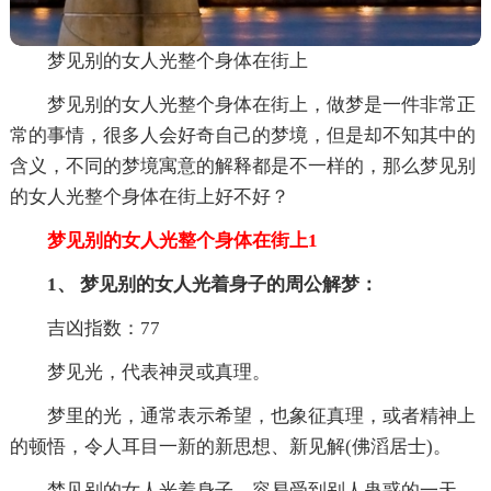
梦见别的女人光整个身体在街上
梦见别的女人光整个身体在街上，做梦是一件非常正
常的事情，很多人会好奇自己的梦境，但是却不知其中的
含义，不同的梦境寓意的解释都是不一样的，那么梦见别
的女人光整个身体在街上好不好？
梦见别的女人光整个身体在街上1
1、 梦见别的女人光着身子的周公解梦：
吉凶指数：77
梦见光，代表神灵或真理。
梦里的光，通常表示希望，也象征真理，或者精神上
的顿悟，令人耳目一新的新思想、新见解(佛滔居士)。
梦见别的女人光着身子，容易受到别人蛊惑的一天。