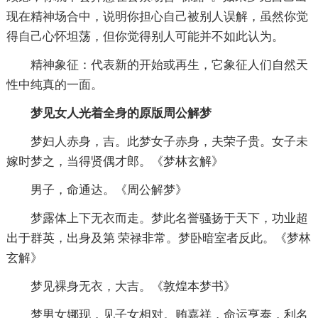
现在精神场合中，说明你担心自己被别人误解，虽然你觉
得自己心怀坦荡，但你觉得别人可能并不如此认为。
精神象征：代表新的开始或再生，它象征人们自然天
性中纯真的一面。
梦见女人光着全身的原版周公解梦
梦妇人赤身，吉。此梦女子赤身，夫荣子贵。女子未
嫁时梦之，当得贤偶才郎。《梦林玄解》
男子，命通达。《周公解梦》
梦露体上下无衣而走。梦此名誉骚扬于天下，功业超
出于群英，出身及第 荣禄非常。梦卧暗室者反此。《梦林
玄解》
梦见裸身无衣，大吉。《敦煌本梦书》
梦男女娜现，见子女相对。贿嘉祥，命运亨泰，利名