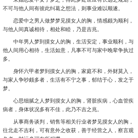
不可与他人间有彼此纠葛之想法，则事业难以顺遂。
恋爱中之男人做梦梦见摸女人的胸，情感颇为顺利，
与他人间真诚相待，相处和睦，乃是吉兆。
中年男人梦到摸女人的胸，生活安定，事业顺利，与
他人间用心相待，生活如意，凡事不可与家中晚辈争执过
多。
身怀六甲者梦到摸女人的胸，家庭不和，外财莫入，
与家人争吵颇多者，生活有不宁之事，郁结于心，发之于
梦。
心思细腻之人梦到摸女人的胸，肾脏疾病，心血管疾
病者，身体状况多有不佳，此乃不吉之兆。
从事商务谈判，销售等相关行业者梦见摸女人的胸，
往北走不吉利，可有意外之收获，善于经营之人，察言观