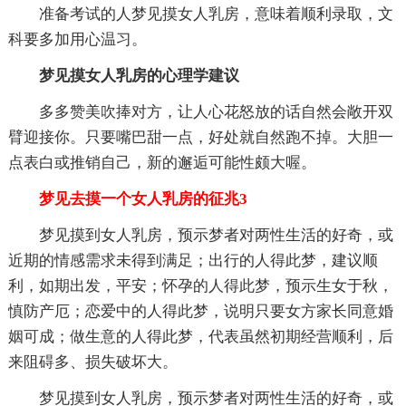
准备考试的人梦见摸女人乳房，意味着顺利录取，文
科要多加用心温习。
梦见摸女人乳房的心理学建议
多多赞美吹捧对方，让人心花怒放的话自然会敞开双
臂迎接你。只要嘴巴甜一点，好处就自然跑不掉。大胆一
点表白或推销自己，新的邂逅可能性颇大喔。
梦见去摸一个女人乳房的征兆3
梦见摸到女人乳房，预示梦者对两性生活的好奇，或
近期的情感需求未得到满足；出行的人得此梦，建议顺
利，如期出发，平安；怀孕的人得此梦，预示生女于秋，
慎防产厄；恋爱中的人得此梦，说明只要女方家长同意婚
姻可成；做生意的人得此梦，代表虽然初期经营顺利，后
来阻碍多、损失破坏大。
梦见摸到女人乳房，预示梦者对两性生活的好奇，或