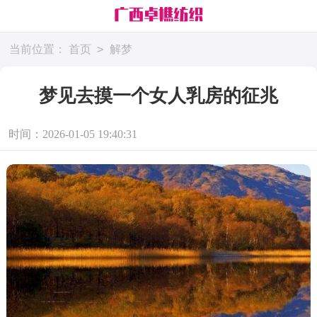
>
当前位置：
首页
解梦
梦见去摸一个女人乳房的征兆
时间：2026-01-05 19:40:31