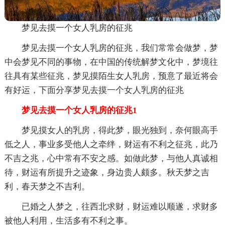
梦见去摸一个女人乳房的征兆
梦见去摸一个女人乳房的征兆，我们常常会做梦，梦
中会梦见不同的事物，在中国的传统解梦文化中，梦境往
往具有某些征兆，梦见摸陌生女人乳房，预意了最近将会
有好运，下面分享梦见去摸一个女人乳房的征兆
梦见去摸一个女人乳房的征兆1
梦见摸女人的乳房，得此梦，眼光独到，奈何眼高手
低之人，事业多受他人之牵绊，财运有不利之征兆，此乃
不吉之兆，心中常有不安之感。如做此梦，与他人真诚相
待，财运有所提升之迹象，身边贵人颇多。秋天梦之吉
利，春天梦之不吉利。
已婚之人梦之，往西北求财，财运难以顺遂，求财多
被他人利用，生活多有不利之事。