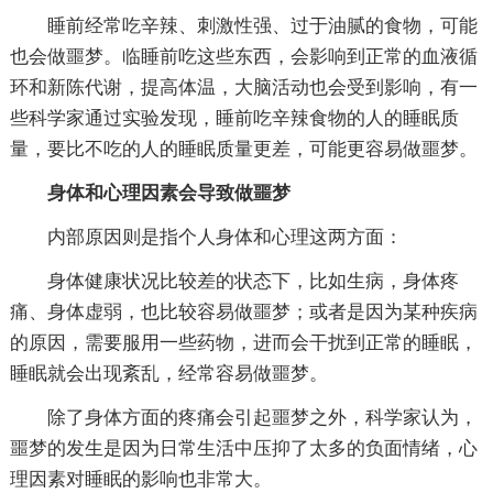
睡前经常吃辛辣、刺激性强、过于油腻的食物，可能
也会做噩梦。临睡前吃这些东西，会影响到正常的血液循
环和新陈代谢，提高体温，大脑活动也会受到影响，有一
些科学家通过实验发现，睡前吃辛辣食物的人的睡眠质
量，要比不吃的人的睡眠质量更差，可能更容易做噩梦。
身体和心理因素会导致做噩梦
内部原因则是指个人身体和心理这两方面：
身体健康状况比较差的状态下，比如生病，身体疼
痛、身体虚弱，也比较容易做噩梦；或者是因为某种疾病
的原因，需要服用一些药物，进而会干扰到正常的睡眠，
睡眠就会出现紊乱，经常容易做噩梦。
除了身体方面的疼痛会引起噩梦之外，科学家认为，
噩梦的发生是因为日常生活中压抑了太多的负面情绪，心
理因素对睡眠的影响也非常大。