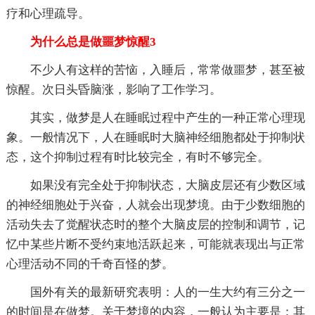
疗和心理疏导。
为什么总是做噩梦惊醒3
不少人有这样的苦恼，入睡后，常常做噩梦，甚至被
惊醒。次日头昏脑涨，影响了工作学习。
其实，做梦是人在睡眠过程中产生的一种正常心理现
象。一般情况下，人在睡眠时大脑神经细胞都处于抑制状
态，这个抑制过程有时比较完全，有时不够完全。
如果没有完全处于抑制状态，大脑皮层还有少数区域
的神经细胞处于兴奋，人就会出现梦境。由于少数细胞的
活动失去了觉醒状态时的整个大脑皮层的控制和调节，记
忆中某些片断不受约束地活跃起来，可能就表现出与正常
心理活动不同的千奇百怪的梦。
国外有关的最新研究表明：人的一生大约有三分之一
的时间是在做梦。关于梦境的内容，一般认为主要是：其