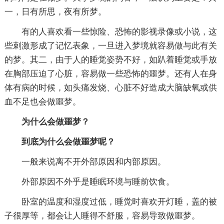
一，日有所思，夜有所梦。
有的人喜欢看一些惊险、恐怖的影视录像或小说，这
些刺激形成了记忆表象，一旦进入梦境就容易做与此有关
的梦。其二，由于人的睡觉姿势不好，如趴着睡觉或手放
在胸部压迫了心脏，容易做一些恐怖的噩梦。还有人在身
体有病的时候，如头痛发烧、心脏不好造成大脑缺氧或供
血不足也会做噩梦。
为什么会做噩梦？
到底为什么会做噩梦呢？
一般来说离不开外部原因和内部原因。
外部原因不外乎是睡眠环境与睡前饮食。
卧室的温度和湿度过低，睡觉时喜欢开灯睡，盖的被
子很厚等，都会让人睡得不舒服，容易导致做噩梦。