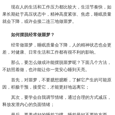
现在人的生活和工作压力都比较大，生活节奏快，如
果长期处于高压状态中，精神高度紧张、焦虑，睡眠质量
就会下降，或许会接二连三地做噩梦。
如何摆脱经常做噩梦？
经常做噩梦，睡眠质量会下降，人的精神状态也会更
差，对健康、日常生活和工作都有很不利的影响。
那么，要怎么做或许能摆脱噩梦呢？下面几个方法，
不妨照着做，也许能让你一觉安心睡到天亮。
首先，对噩梦，不要臆想臆断，了解它产生的可能原
因，积极干预，接受它，才能更好地远离它；
其次，要学会自我调节情绪，通过合理的方式减压，
释放发泄内心的负面情绪；
最后，要养成好的睡前习惯，睡前最好不要吃东西，