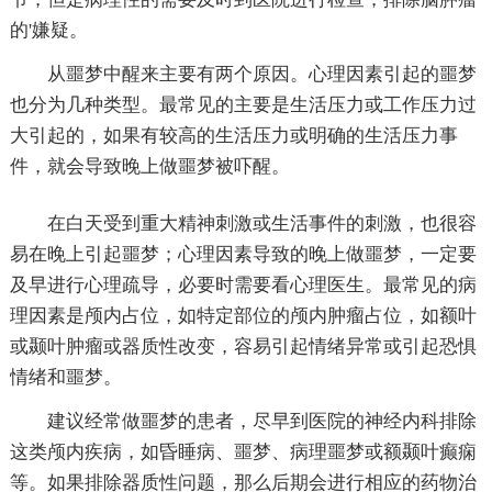
的'嫌疑。
从噩梦中醒来主要有两个原因。心理因素引起的噩梦
也分为几种类型。最常见的主要是生活压力或工作压力过
大引起的，如果有较高的生活压力或明确的生活压力事
件，就会导致晚上做噩梦被吓醒。
在白天受到重大精神刺激或生活事件的刺激，也很容
易在晚上引起噩梦；心理因素导致的晚上做噩梦，一定要
及早进行心理疏导，必要时需要看心理医生。最常见的病
理因素是颅内占位，如特定部位的颅内肿瘤占位，如额叶
或颞叶肿瘤或器质性改变，容易引起情绪异常或引起恐惧
情绪和噩梦。
建议经常做噩梦的患者，尽早到医院的神经内科排除
这类颅内疾病，如昏睡病、噩梦、病理噩梦或额颞叶癫痫
等。如果排除器质性问题，那么后期会进行相应的药物治