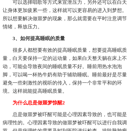
可以选择唱歌等方式来宣泄压力，另外还可以在白天
让身体更加疲累一些，这样就可以更容易的进入到梦想。
所以想要解决做噩梦的现象，那么就需要在平时注意调节
情绪，释放压力。
3、如何提高睡眠的质量
很多人都想要有效的提高睡眠质量，想要提高睡眠质
量，白天要保持一定的运动量，如果白天整天躺在床上不
动，可能会导致夜间的睡眠质量不好。睡前用热水泡泡
脚，可以喝一杯热牛奶有助于辅助睡眠。睡前最好是尽量
避免一些刺激性的视听的传入，保持一个非常平和的环
境。这样就能提高睡眠质量。
为什么总是做噩梦惊醒2
总是做噩梦被吓醒可能是心理因素导致的，也可能是
病理性的。心理因素导致的做噩梦被吓醒可以进行自我调
节，但是病理性的需要及时到医院进行检查，排除脑肿瘤