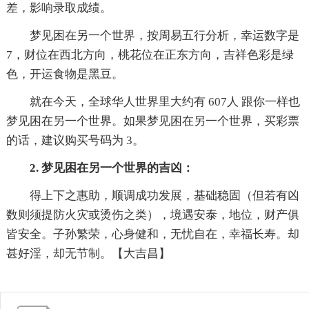
差，影响录取成绩。
梦见困在另一个世界，按周易五行分析，幸运数字是
7，财位在西北方向，桃花位在正东方向，吉祥色彩是绿
色，开运食物是黑豆。
就在今天，全球华人世界里大约有 607人 跟你一样也
梦见困在另一个世界。如果梦见困在另一个世界，买彩票
的话，建议购买号码为 3。
2. 梦见困在另一个世界的吉凶：
得上下之惠助，顺调成功发展，基础稳固（但若有凶
数则须提防火灾或烫伤之类），境遇安泰，地位，财产俱
皆安全。子孙繁荣，心身健和，无忧自在，幸福长寿。却
甚好淫，却无节制。【大吉昌】