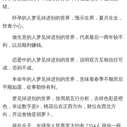
错。
怀孕的人梦见掉进别的世界，预示生男，夏月生女，
饮食小心。
做生意的人梦见掉进别的世界，代表最后一两年较不
利，以后顺利赚钱。
恋爱中的人梦见掉进别的世界，说明双方互相信任可
成，否则不成。
本命年的人梦见掉进别的世界，意味着春季不顺而后
平顺如愿，处事勤快有利。
梦见掉进别的世界，按周易五行分析，吉祥色彩是橙
色，幸运数字是9，桃花位在正西方向，财位在西北方
向，开运食物是胡萝卜。
就在今天，全球华人世界里大约有 7354人 跟你一样