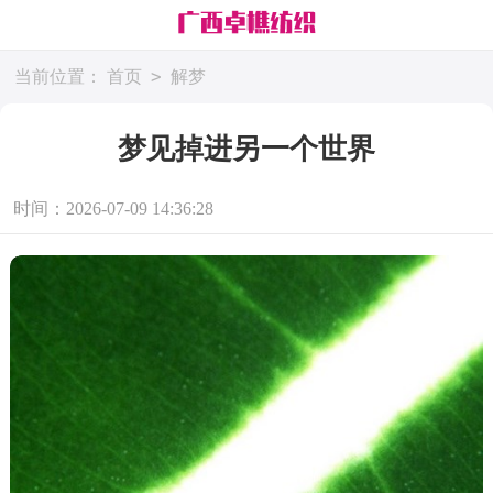
>
当前位置：
首页
解梦
梦见掉进另一个世界
时间：2026-07-09 14:36:28