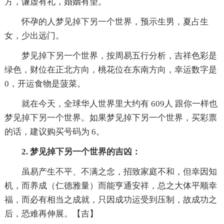
方，谦虚有礼，婚姻有望。
怀孕的人梦见掉下另一个世界，预示生男，夏占生
女，少出远门。
梦见掉下另一个世界，按周易五行分析，吉祥色彩是
绿色，财位在正北方向，桃花位在东南方向，幸运数字是
0，开运食物是菠菜。
就在今天，全球华人世界里大约有 609人 跟你一样也
梦见掉下另一个世界。如果梦见掉下另一个世界，买彩票
的话，建议购买号码为 6。
2. 梦见掉下另一个世界的吉凶：
虽易产生不平、不满之念，招致家庭不和，但幸因知
机，而养成（仁德雅量）而能亨通安祥，总之大体平顺幸
福，而必有相当之成就，只因成功运受到压制，故成功之
后，恐难再伸展。【吉】