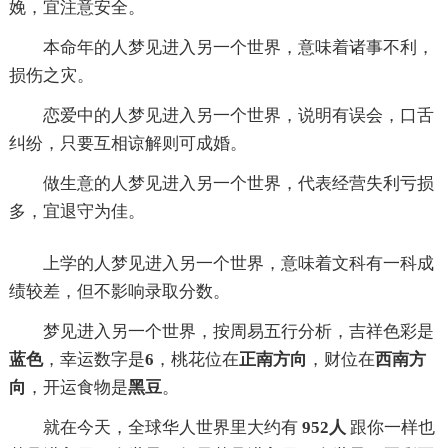
娩，宜注意安全。
本命年的人梦见进入另一个世界，意味着诸事不利，
损伤之灾。
恋爱中的人梦见进入另一个世界，说明有误会，口舌
纠纷，只要互相谅解则可成婚。
做生意的人梦见进入另一个世界，代表经营失利亏损
多，宜退守为佳。
上学的人梦见进入另一个世界，意味着文科有一科成
绩较差，但不影响录取分数。
梦见进入另一个世界，按周易五行分析，吉祥色彩是
蓝色
，幸运数字是
6
，桃花位在
正南方向
，财位在
西南方
向
，开运食物是
黑豆
。
就在今天，全球华人世界里大约有
952人
跟你一样也