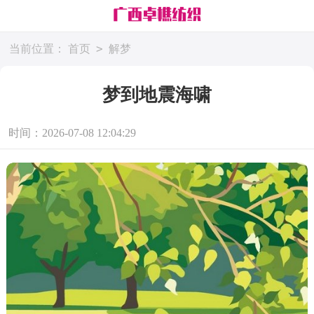
>
当前位置：
首页
解梦
梦到地震海啸
时间：2026-07-08 12:04:29