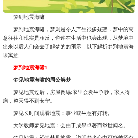
梦到地震海啸
梦到地震海啸，梦则是令人产生很多疑惑，梦中的寓
意往往和现实是相反，也许在生活中也会出现，从梦境中
出来以后人们会去了解梦的的预示，以下解析梦到地震海
啸寓意
梦到地震海啸1
梦见地震海啸的周公解梦
梦见地震过后，房屋倒塌:家里会发生争吵，家人得
病，整天得不到安宁。
梦见长时间观看地震：事业或生意有好转。
大学教师梦见地震：会由于成果卓著而举世闻名。
梦见地震：经常梦见地震，说明梦者心中可能曾经有