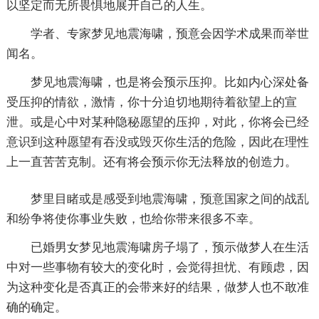
以坚定而无所畏惧地展开自己的人生。
学者、专家梦见地震海啸，预意会因学术成果而举世
闻名。
梦见地震海啸，也是将会预示压抑。比如内心深处备
受压抑的情欲，激情，你十分迫切地期待着欲望上的宣
泄。或是心中对某种隐秘愿望的压抑，对此，你将会已经
意识到这种愿望有吞没或毁灭你生活的危险，因此在理性
上一直苦苦克制。还有将会预示你无法释放的创造力。
梦里目睹或是感受到地震海啸，预意国家之间的战乱
和纷争将使你事业失败，也给你带来很多不幸。
已婚男女梦见地震海啸房子塌了，预示做梦人在生活
中对一些事物有较大的变化时，会觉得担忧、有顾虑，因
为这种变化是否真正的会带来好的结果，做梦人也不敢准
确的确定。