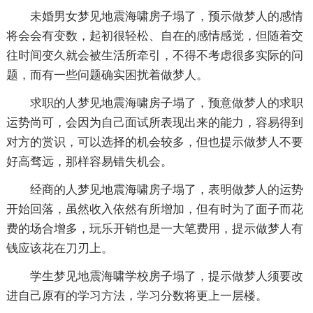
未婚男女梦见地震海啸房子塌了，预示做梦人的感情
将会会有变数，起初很轻松、自在的感情感觉，但随着交
往时间变久就会被生活所牵引，不得不考虑很多实际的问
题，而有一些问题确实困扰着做梦人。
求职的人梦见地震海啸房子塌了，预意做梦人的求职
运势尚可，会因为自己面试所表现出来的能力，容易得到
对方的赏识，可以选择的机会较多，但也提示做梦人不要
好高骛远，那样容易错失机会。
经商的人梦见地震海啸房子塌了，表明做梦人的运势
开始回落，虽然收入依然有所增加，但有时为了面子而花
费的场合增多，玩乐开销也是一大笔费用，提示做梦人有
钱应该花在刀刃上。
学生梦见地震海啸学校房子塌了，提示做梦人须要改
进自己原有的学习方法，学习分数将更上一层楼。