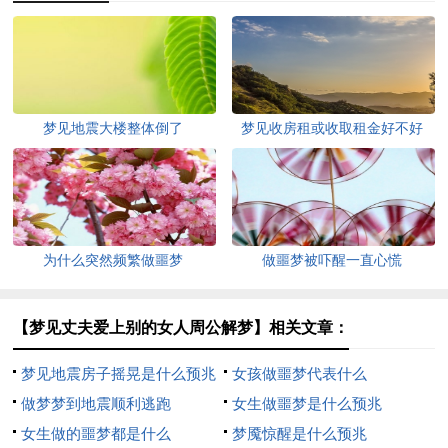
梦见地震大楼整体倒了
梦见收房租或收取租金好不好
为什么突然频繁做噩梦
做噩梦被吓醒一直心慌
【梦见丈夫爱上别的女人周公解梦】相关文章：
梦见地震房子摇晃是什么预兆
女孩做噩梦代表什么
做梦梦到地震顺利逃跑
女生做噩梦是什么预兆
女生做的噩梦都是什么
梦魇惊醒是什么预兆