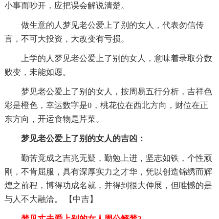
小事而吵开，应把误会解说清楚。
做生意的人梦见老公爱上了别的女人，代表勿信传
言，不可大投资，大改变有亏损。
上学的人梦见老公爱上了别的女人，意味着录取分数
败变，未能如愿。
梦见老公爱上了别的女人，按周易五行分析，吉祥色
彩是橙色，幸运数字是0，桃花位在西北方向，财位在正
东方向，开运食物是芹菜。
梦见老公爱上了别的女人的吉凶：
勤苦竟成之吉兆无疑，勤勉上进，坚志如铁，个性顽
刚，不肯屈服，具有深厚实力之才华，凭以创造锦绣而辉
煌之前程，博得功成名就，并得到很大伸展，但唯憾的是
与人不大融洽。 【中吉】
梦见丈夫爱上别的女人周公解梦2