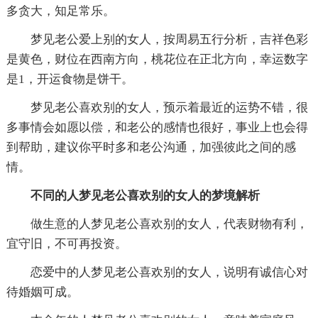
多贪大，知足常乐。
梦见老公爱上别的女人，按周易五行分析，吉祥色彩
是黄色，财位在西南方向，桃花位在正北方向，幸运数字
是1，开运食物是饼干。
梦见老公喜欢别的女人，预示着最近的运势不错，很
多事情会如愿以偿，和老公的感情也很好，事业上也会得
到帮助，建议你平时多和老公沟通，加强彼此之间的感
情。
不同的人梦见老公喜欢别的女人的梦境解析
做生意的人梦见老公喜欢别的女人，代表财物有利，
宜守旧，不可再投资。
恋爱中的人梦见老公喜欢别的女人，说明有诚信心对
待婚姻可成。