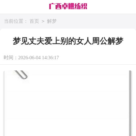
>
当前位置：
首页
解梦
梦见丈夫爱上别的女人周公解梦
时间：2026-06-04 14:36:17