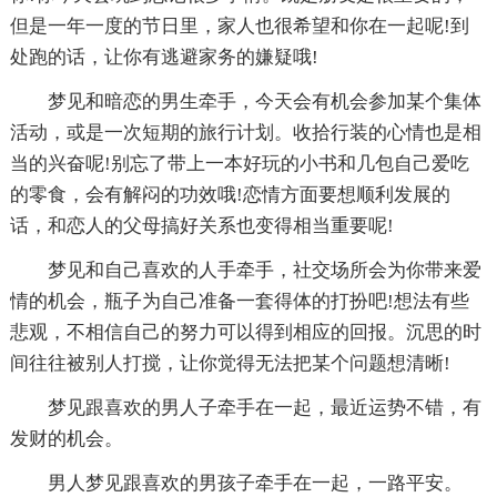
但是一年一度的节日里，家人也很希望和你在一起呢!到
处跑的话，让你有逃避家务的嫌疑哦!
梦见和暗恋的男生牵手，今天会有机会参加某个集体
活动，或是一次短期的旅行计划。收拾行装的心情也是相
当的兴奋呢!别忘了带上一本好玩的小书和几包自己爱吃
的零食，会有解闷的功效哦!恋情方面要想顺利发展的
话，和恋人的父母搞好关系也变得相当重要呢!
梦见和自己喜欢的人手牵手，社交场所会为你带来爱
情的机会，瓶子为自己准备一套得体的打扮吧!想法有些
悲观，不相信自己的努力可以得到相应的回报。沉思的时
间往往被别人打搅，让你觉得无法把某个问题想清晰!
梦见跟喜欢的男人子牵手在一起，最近运势不错，有
发财的机会。
男人梦见跟喜欢的男孩子牵手在一起，一路平安。