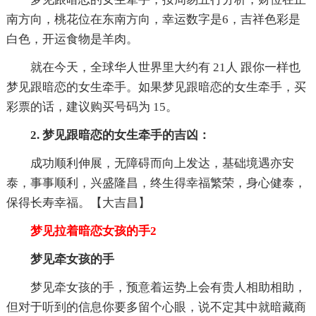
南方向，桃花位在东南方向，幸运数字是6，吉祥色彩是
白色，开运食物是羊肉。
就在今天，全球华人世界里大约有 21人 跟你一样也
梦见跟暗恋的女生牵手。如果梦见跟暗恋的女生牵手，买
彩票的话，建议购买号码为 15。
2. 梦见跟暗恋的女生牵手的吉凶：
成功顺利伸展，无障碍而向上发达，基础境遇亦安
泰，事事顺利，兴盛隆昌，终生得幸福繁荣，身心健泰，
保得长寿幸福。【大吉昌】
梦见拉着暗恋女孩的手2
梦见牵女孩的手
梦见牵女孩的手，预意着运势上会有贵人相助相助，
但对于听到的信息你要多留个心眼，说不定其中就暗藏商