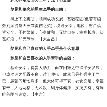
梦见和暗恋的男生牵手的吉凶：
得上下之惠助，顺调成功发展，基础稳固(但若有凶
数则须提防火灾或烫伤之类)，境遇安泰，地位，财产俱
皆安全。子孙繁荣，心身健和，无忧自在，幸福长寿。却
甚好淫，却无节制。【大吉昌】
梦见和自己喜欢的人手牵手是什么意思
梦见和自己喜欢的人手牵手的吉凶：
基础安泰，得贵人助力，而在困难之中得平安发展，
但成功运之配置不良，难于伸张，故然只是外强中干而
已，虽苦闷烦恼殊多，但大体可得平安，衣食充足，幸福
有寿，人地两格，无凶数，则身体健康，疾病少有，有病
吃药即可速愈。【中吉】