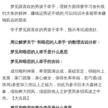
梦见跟喜欢的男孩子牵手，理财方面得要学习放长线
钓大鱼的精神，赚钱运势还不错的;可以结识许多能带来赚
钱机会的朋友
学子梦见跟喜欢的男孩子牵手，预示考试成绩好。
周公解梦关于"和暗恋的人牵手"的数理吉凶分析：
梦见和暗恋的人牵手是什么意思
梦见和暗恋的人牵手的吉凶：
成功顺利伸展，希望圆满达成，基础安定，得能向上
发展，家门昌隆，身心健全，保得长寿幸福，若巧遇(连
珠局)者更加三倍以上之福力，但此为参天巨木大森林之
象，须知树大招风，须提防他人之妒贤而多招风波之中
伤。【大吉昌】
梦见和暗恋的男生牵手是什么意思