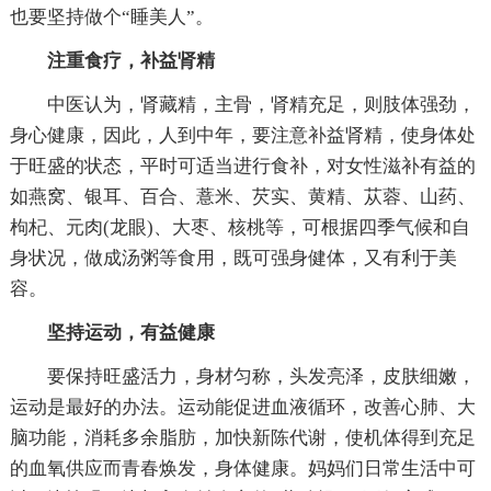
也要坚持做个“睡美人”。
注重食疗，补益肾精
中医认为，肾藏精，主骨，肾精充足，则肢体强劲，
身心健康，因此，人到中年，要注意补益肾精，使身体处
于旺盛的状态，平时可适当进行食补，对女性滋补有益的
如燕窝、银耳、百合、薏米、芡实、黄精、苁蓉、山药、
枸杞、元肉(龙眼)、大枣、核桃等，可根据四季气候和自
身状况，做成汤粥等食用，既可强身健体，又有利于美
容。
坚持运动，有益健康
要保持旺盛活力，身材匀称，头发亮泽，皮肤细嫩，
运动是最好的办法。运动能促进血液循环，改善心肺、大
脑功能，消耗多余脂肪，加快新陈代谢，使机体得到充足
的血氧供应而青春焕发，身体健康。妈妈们日常生活中可