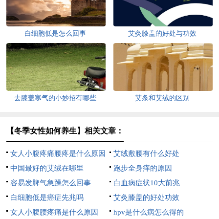
白细胞低是怎么回事
艾灸膝盖的好处与功效
去膝盖寒气的小妙招有哪些
艾条和艾绒的区别
【冬季女性如何养生】相关文章：
女人小腹疼痛腰疼是什么原因
艾绒敷腰有什么好处
中国最好的艾绒在哪里
跑步全身痒的原因
容易发脾气急躁怎么回事
白血病症状10大前兆
白细胞低是癌症先兆吗
艾灸膝盖的好处功效
女人小腹腰疼痛是什么原因
hpv是什么病怎么得的