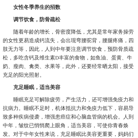
女性冬季养生的招数
调节饮食，防骨疏松
随着年龄的增长，骨密度降低，尤其是常年家务操劳
的女性更易造成钙流失，会出现弯腰驼背，腰腿疼痛，四
肢无力等，因此，人到中年要注意调节饮食，预防骨质疏
松，多吃含钙及维生素D丰富的食物，如鱼油、蛋黄、牛
奶、瘦肉、禽类、水果等，此外，还要经常晒太阳，接受
充足的阳光照射。
充足睡眠，适当美容
睡眠充足可解除疲劳，产生活力，还可增强免疫力和
抗病力。睡眠不足时，机体抵抗力和免疫力低下，容易导
致多种疾病侵袭，增强患癌症和心脑血管病的机会。人到
中年，皱纹已悄悄爬上眼角，适当美容，可使你青春焕
发。对于中年女性来说，充足睡眠比美容更重要，妈妈们