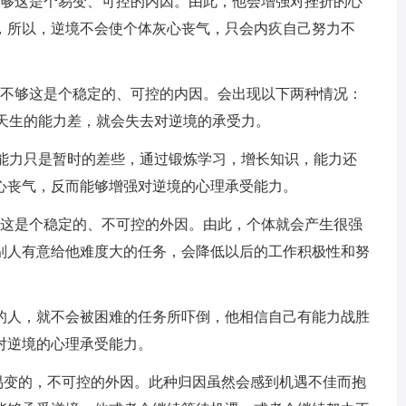
不够这是个易变、可控的内因。由此，他会增强对挫折的心
，所以，逆境不会使个体灰心丧气，只会内疚自己努力不
力不够这是个稳定的、可控的内因。会出现以下两种情况：
是天生的能力差，就会失去对逆境的承受力。
的能力只是暂时的差些，通过锻炼学习，增长知识，能力还
心丧气，反而能够增强对逆境的心理承受能力。
，这是个稳定的、不可控的外因。由此，个体就会产生很强
别人有意给他难度大的任务，会降低以后的工作积极性和努
的人，就不会被困难的任务所吓倒，他相信自己有能力战胜
对逆境的心理承受能力。
易变的，不可控的外因。此种归因虽然会感到机遇不佳而抱