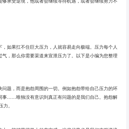
能够承受逆境，他或者会继续等待机遇，或者会继续努力不
下，如果扛不住巨大压力，人就容易走向极端。压力每个人
过气，那么你需要渠道来宣泄压力了。以下是小编为您整理
决问题，而是抱怨周围的一切。例如抱怨带给自己压力的环
同事……唯独没有意识到真正有问题的是我们自己。抱怨解
压力。