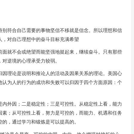
特别符合自己需要的事物坚信不移就是信念。所以理想和信
人，对自己理想中的奋斗目标充满希望
前面就不会或绝望而能坚强地挺起来，继续奋斗。只有那些
，对逆境的心理承受力较弱。
归因理论是说明和推论人的活动及因果关系的理论。美国心
他认为人的行为的成功和失败可以归因于四个方面原因：个
是内外因；二是稳定性；三是可控性。从稳定性上看，能力
因素；从可控性上看，努力是可控的，而能力、机遇和任务
控的，通过学习和锻炼是可以提高的。