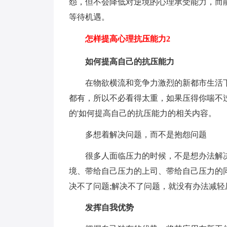
怨，但不会降低对逆境的心理承受能力，而
等待机遇。
怎样提高心理抗压能力2
如何提高自己的抗压能力
在物欲横流和竞争力激烈的新都市生活
都有，所以不必看得太重，如果压得你喘不
的'如何提高自己的抗压能力的相关内容。
多想着解决问题，而不是抱怨问题
很多人面临压力的时候，不是想办法解
境、带给自己压力的上司、带给自己压力的
决不了问题;解决不了问题，就没有办法减轻
发挥自我优势