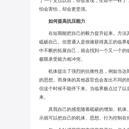
了一个支点以后，你会发现，生命不一样了
怕会害怕，却会更坚强。
如何提高抗压能力
在短期能把自己的毅力提升起来。方法
砥砺自己。但普通人是很难获得真正的临界
中不断的拓展自己，就会找到一个又一个的
极限承受能力相冲突。
机体提出了强烈的抗衡性息，例如当达
的思想。而身体的其他器官也会发出不同的
但这个时候不能停下来。当临界极点过了以
来。
具我自己的感觉随着砥砺的增加。机体
示就可以把自己的机体、思想、行为控制在