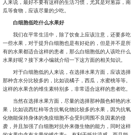
人来说，最好不要有这样的生活习惯，尤其是对葱蒜，南
瓜等食物，应该尽量的少吃。
白细胞低吃什么水果好
我们在平常生活中，除了饮食上应该注意，还要多吃
一些水果，对于提升白细胞也是有好处的，但是并不是所
有的水果都适合这样的患者，那么白细胞低的人该吃什么
水果好呢？接下来小编就介绍一下这方面的相关知识。
对于白细胞低的人来说，在选择水果方面，应该选择
那种含水分比较多的，比如说橘子，西瓜，水蜜桃等等。
这样的水果含的维生素特别多，非常适合这样的患者吃。
当然在选择水果方面，尽量的选择那种颜色鲜艳的水
果，比如说西红柿等含抗氧化物比较多的水果，因为抗氧
化物能保持身体的免疫细胞不会受到周围不良因素的侵
袭，并且加强了白细胞对抗外来微生物的能力，同时这样
的水果中含有大量的维生素c，有利于抵抗流感，而且能