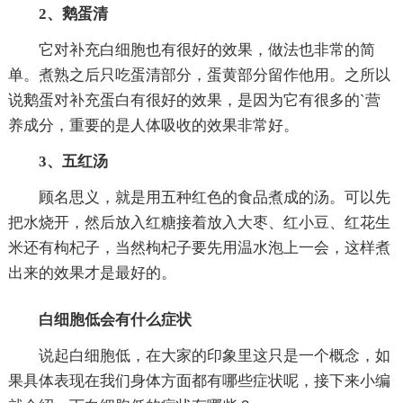
2、鹅蛋清
它对补充白细胞也有很好的效果，做法也非常的简
单。煮熟之后只吃蛋清部分，蛋黄部分留作他用。之所以
说鹅蛋对补充蛋白有很好的效果，是因为它有很多的`营
养成分，重要的是人体吸收的效果非常好。
3、五红汤
顾名思义，就是用五种红色的食品煮成的汤。可以先
把水烧开，然后放入红糖接着放入大枣、红小豆、红花生
米还有枸杞子，当然枸杞子要先用温水泡上一会，这样煮
出来的效果才是最好的。
白细胞低会有什么症状
说起白细胞低，在大家的印象里这只是一个概念，如
果具体表现在我们身体方面都有哪些症状呢，接下来小编