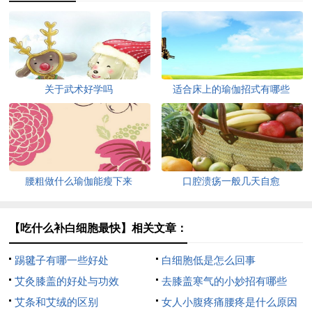
关于武术好学吗
适合床上的瑜伽招式有哪些
腰粗做什么瑜伽能瘦下来
口腔溃疡一般几天自愈
【吃什么补白细胞最快】相关文章：
踢毽子有哪一些好处
白细胞低是怎么回事
艾灸膝盖的好处与功效
去膝盖寒气的小妙招有哪些
艾条和艾绒的区别
女人小腹疼痛腰疼是什么原因