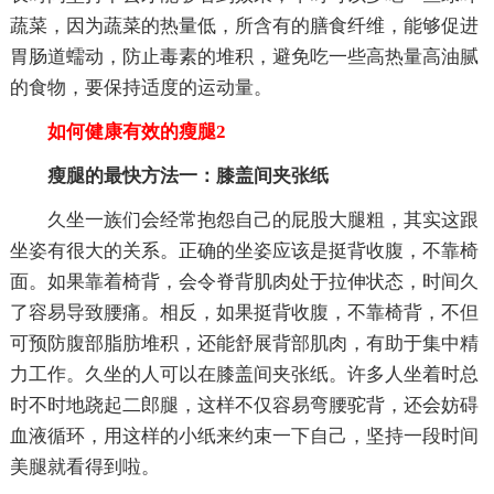
蔬菜，因为蔬菜的热量低，所含有的膳食纤维，能够促进
胃肠道蠕动，防止毒素的堆积，避免吃一些高热量高油腻
的食物，要保持适度的运动量。
如何健康有效的瘦腿2
瘦腿的最快方法一：膝盖间夹张纸
久坐一族们会经常抱怨自己的屁股大腿粗，其实这跟
坐姿有很大的关系。正确的坐姿应该是挺背收腹，不靠椅
面。如果靠着椅背，会令脊背肌肉处于拉伸状态，时间久
了容易导致腰痛。相反，如果挺背收腹，不靠椅背，不但
可预防腹部脂肪堆积，还能舒展背部肌肉，有助于集中精
力工作。久坐的人可以在膝盖间夹张纸。许多人坐着时总
时不时地跷起二郎腿，这样不仅容易弯腰驼背，还会妨碍
血液循环，用这样的小纸来约束一下自己，坚持一段时间
美腿就看得到啦。