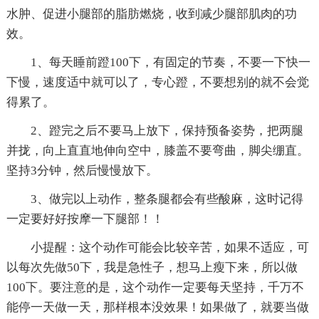
水肿、促进小腿部的脂肪燃烧，收到减少腿部肌肉的功
效。
1、每天睡前蹬100下，有固定的节奏，不要一下快一
下慢，速度适中就可以了，专心蹬，不要想别的就不会觉
得累了。
2、蹬完之后不要马上放下，保持预备姿势，把两腿
并拢，向上直直地伸向空中，膝盖不要弯曲，脚尖绷直。
坚持3分钟，然后慢慢放下。
3、做完以上动作，整条腿都会有些酸麻，这时记得
一定要好好按摩一下腿部！！
小提醒：这个动作可能会比较辛苦，如果不适应，可
以每次先做50下，我是急性子，想马上瘦下来，所以做
100下。要注意的是，这个动作一定要每天坚持，千万不
能停一天做一天，那样根本没效果！如果做了，就要当做