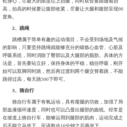
松身心，尽最大的限度往上抬腿，同时双臂要跟随着抬
高，抬高的时候要让腹部收紧，尽量让大腿和腹部呈现90
度角。
2、跳绳
跳槽属于简单有趣的运动项目，不会受到场地及气候
的影响，只要坚持跳绳就能够充分的锻炼心血管、心脏及
呼吸系统，同时消除了臀部以及大腿部的脂肪。具体的方
法是，首先要站立好，保持身体的平稳，稳住呼吸，刚开
始可以双脚同时跳，然后再过渡到两个腿交替着跳，不能
跳得过高，每天跳500下即可。
3、骑自行
骑自行车属于有氧运动，具有瘦腿的功效，加强了局
部血液循环速度，同时也可以凸显出腿部的曲线。经常是
在坡道上骑自行车，能够运用到腿部的肌肉，运动完成之
后不能立马坐下，应该散步10分钟之后再坐下。