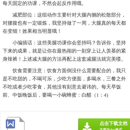
每天固定的功课，不然会起反作用哦。
减肥部位：这组动作主要针对大腿内侧的松散部分，
对腰腹也有一定锻炼，我坚持做了一周，大腿真的每天都
在变细！效果相当明显哦！
小编插话：这些美腿功课你会坚持吗？告诉你，坚持
下来的成果，就是让你在最热闹的一刻穿上让人羡慕的紧
身辣裤！上述减大腿的方法再配上这套减腿法就完美喽。
饮食需要注意：饮食方面倒没什么需要配合的，我只
是不吃甜的，不喝可乐，少吃方便面，多喝水，三餐之外
不吃或者少吃零食，其他没有刻意去避讳的。每天早饭
前、中饭晚饭后，要喝一小碗蜂蜜：白醋（1：4)
点击下载文档
文档为doc格式