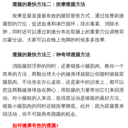
瘦腿的最快方法二：按摩瘦腿方法
按摩是最直接最有效的腿部塑形方式，通过按摩刺激
腿部的穴位，促进血液和淋巴循环，排出毒素、消除水
肿，同时还可以通过刺激分布在双腿上的重要穴位调整荷
尔蒙分泌。大家可以在晚上泡脚的时候多多按摩。
瘦腿的最快方法三：神奇球瘦腿方法
消除腿部浮肿的同时，还要锻炼小腿肌肉。教你一个
简单的方法，两颗台球大小的健身球就能让你随时锻炼双
腿肌肉。不论坐在办公桌前，还是家中的沙发上，都可以
把这两颗健身球放在脚心，用双腿的力量带动它们来回滑
动。对小腿粗的人来说，低强度运动是锻炼的最好方法。
锻炼小腿肌肉的同时还能按摩脚底。此外，因为双腿要来
回活动，你不可能再有跷腿的机会。
如何健康有效的瘦腿3