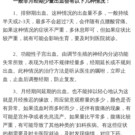
一般非月经期少量出血会有以下几种情况：
1、排卵期出血。这种情况的出血量不多，一般持续
半天或2-3天，最多不会超过7天，会伴随有点腰酸背痛。
如果这种情况的症状不严重，多休息即可，但如果症状比
较严重，就有可能会影响生育，要及时到医院就诊。
2、功能性子宫出血。由调节生殖的神经内分泌功能
失常所致，表现为月经不规律经量多，经期延长或不规则
出血。此种情况的治疗方法是听从医生的嘱咐，立即止
血，止血后调整经期，防止复发。
3、月经期间延期的出血。也不能掉以轻心地认为这
就是月经推迟的缘故，而应留意观察量的多少，颜色是否
有异常。如果流血时而多时而少，还伴有腹痛的现象，有
可能是宫外孕或者先兆流产。如果量比平常多，腹痛比较
严重，有可能导致了其他种类的`妇科疾病。有这些症状
的都需要及时去医院就诊，及时发现病情，对症下药。