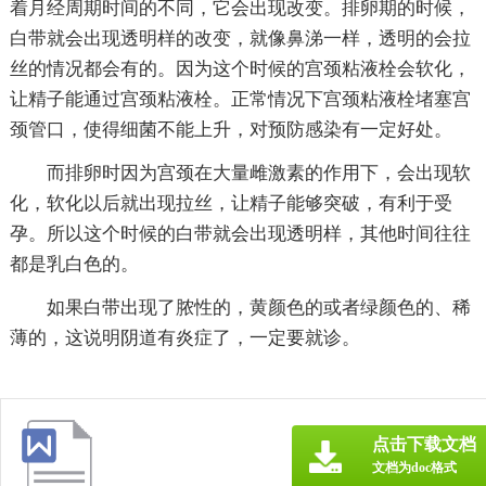
着月经周期时间的不同，它会出现改变。排卵期的时候，
白带就会出现透明样的改变，就像鼻涕一样，透明的会拉
丝的情况都会有的。因为这个时候的宫颈粘液栓会软化，
让精子能通过宫颈粘液栓。正常情况下宫颈粘液栓堵塞宫
颈管口，使得细菌不能上升，对预防感染有一定好处。
而排卵时因为宫颈在大量雌激素的作用下，会出现软
化，软化以后就出现拉丝，让精子能够突破，有利于受
孕。所以这个时候的白带就会出现透明样，其他时间往往
都是乳白色的。
如果白带出现了脓性的，黄颜色的或者绿颜色的、稀
薄的，这说明阴道有炎症了，一定要就诊。
点击下载文档
文档为doc格式