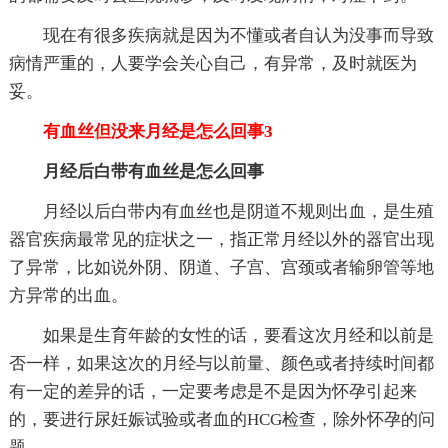
现在有很多疾病就是因为不懂或者自认为没事而导致
病情严重的，人要学会关心自己，有异常，及时就医为
妥。
有血丝但没来月经是怎么回事3
月经后白带有血丝是怎么回事
月经以后白带内有血丝也是阴道不规则出血，是生殖
器官疾病最常见的症状之一，指正常月经以外的器官出现
了异常，比如说外阴、阴道、子宫、宫颈或者输卵管等地
方异常的出血。
如果是生育年龄的女性的话，要看这次月经和以前是
否一样，如果这次的月经与以前量、颜色或者持续时间都
有一定的差异的话，一定要考虑是不是因为怀孕引起来
的，要进行尿妊娠试验或者血的HCG检查，除外怀孕的问
题。