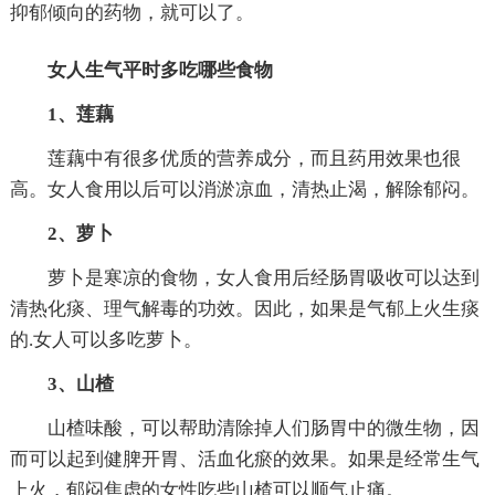
抑郁倾向的药物，就可以了。
女人生气平时多吃哪些食物
1、莲藕
莲藕中有很多优质的营养成分，而且药用效果也很
高。女人食用以后可以消淤凉血，清热止渴，解除郁闷。
2、萝卜
萝卜是寒凉的食物，女人食用后经肠胃吸收可以达到
清热化痰、理气解毒的功效。因此，如果是气郁上火生痰
的.女人可以多吃萝卜。
3、山楂
山楂味酸，可以帮助清除掉人们肠胃中的微生物，因
而可以起到健脾开胃、活血化瘀的效果。如果是经常生气
上火，郁闷焦虑的女性吃些山楂可以顺气止痛。