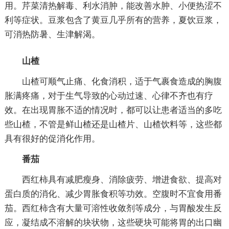
用。芹菜清热解毒、利水消肿，能改善水肿、小便热涩不
利等症状。豆浆包含了黄豆几乎所有的营养，夏饮豆浆，
可消热防暑、生津解渴。
山楂
山楂可顺气止痛、化食消积，适于气裹食造成的胸腹
胀满疼痛，对于生气导致的心动过速、心律不齐也有疗
效。在出现胃胀不适的情况时，都可以让患者适当的多吃
些山楂，不管是鲜山楂还是山楂片、山楂饮料等，这些都
具有很好的促消化作用。
番茄
西红柿具有减肥瘦身、消除疲劳、增进食欲、提高对
蛋白质的消化、减少胃胀食积等功效。空腹时不宜食用番
茄。西红柿含有大量可溶性收敛剂等成分，与胃酸发生反
应，凝结成不溶解的块状物，这些硬块可能将胃的出口幽