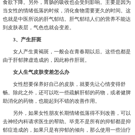
食欲下降。另外，胃肠的吸收也会受到影响。主要是因为
当女性的情绪低落的时候，消化食物需要更久的时间。这
也就是中医所说的肝气郁结。肝气郁结人们的营养不能达
到皮肤表层，气色也就会变差。
3、产生肝斑
女人产生黄褐斑，一般会在青春期以后。这些也都是
由于肝郁脾虚造成的，因此称作肝斑。
女人生气皮肤变差怎么办
女性想要保养好自己的皮肤，就要先让心情变得舒
畅。除此之外，还可以吃一些疏解肝郁的药物，或者健脾
助消化的药物，也能起到不错的改善作用。
另外，如果女性朋友长期情绪低落得不到改善，可以
去神经内科请求医生的帮助。毕竟不是所有的抑郁都是抑
郁症造成的，如果只是有抑郁的倾向，那么使用一些治疗