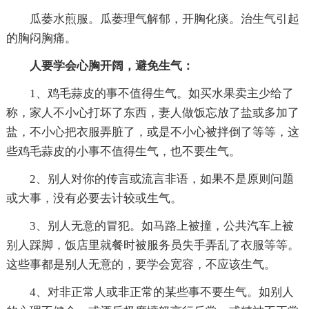
瓜蒌水煎服。瓜蒌理气解郁，开胸化痰。治生气引起
的胸闷胸痛。
人要学会心胸开阔，避免生气：
1、鸡毛蒜皮的事不值得生气。如买水果卖主少给了
称，家人不小心打坏了东西，妻人做饭忘放了盐或多加了
盐，不小心把衣服弄脏了，或是不小心被拌倒了等等，这
些鸡毛蒜皮的小事不值得生气，也不要生气。
2、别人对你的传言或流言非语，如果不是原则问题
或大事，没有必要去计较或生气。
3、别人无意的冒犯。如马路上被撞，公共汽车上被
别人踩脚，饭店里就餐时被服务员失手弄乱了衣服等等。
这些事都是别人无意的，要学会宽容，不应该生气。
4、对非正常人或非正常的某些事不要生气。如别人