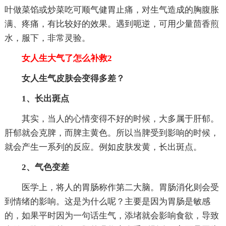
叶做菜馅或炒菜吃可顺气健胃止痛，对生气造成的胸腹胀
满、疼痛，有比较好的效果。遇到呃逆，可用少量茴香煎
水，服下，非常灵验。
女人生大气了怎么补救2
女人生气皮肤会变得多差？
1、长出斑点
其实，当人的心情变得不好的时候，大多属于肝郁。
肝郁就会克脾，而脾主黄色。所以当脾受到影响的时候，
就会产生一系列的反应。例如皮肤发黄，长出斑点。
2、气色变差
医学上，将人的胃肠称作第二大脑。胃肠消化则会受
到情绪的影响。这是为什么呢？主要是因为胃肠是敏感
的，如果平时因为一句话生气，添堵就会影响食欲，导致