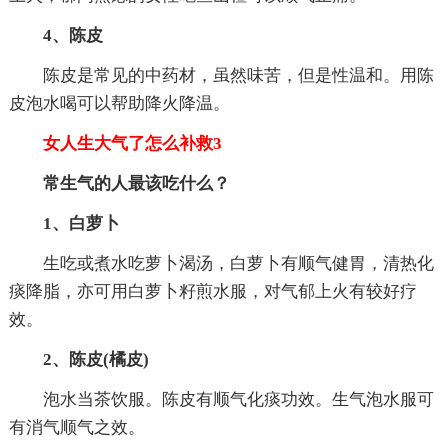
4、陈皮
陈皮是常见的中药材，虽然味苦，但是性温和。用陈
皮泡水喝可以帮助降火降温。
女人生大气了怎么补救3
常生气的人最该吃什么？
1、白萝卜
生吃或煮水吃萝卜渴汤，白萝卜有顺气健胃，清热化
痰降脂，亦可用白萝卜籽煎水服，对气郁上火有较好疗
效。
2、陈皮(橘皮)
泡水当茶饮服。陈皮有顺气化痰功效。生气泡水服可
有消气顺气之效。