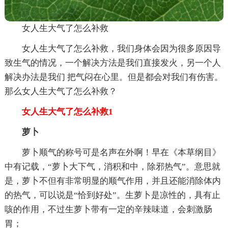
女人生大气了怎么补救
女人生大气了怎么补救，我们身体会因为很多原因导
致生气的情况，一个解决方法是我们直接发火，另一个人
解决办法是我们 把气闷在心里。但是都会对我们有伤害。
那么女人生大气了怎么补救？
女人生大气了怎么补救1
萝卜
萝卜顺气的称号可是名声在外啊！早在《本草纲目》
中有记载，“萝卜大下气，消积和中，除邪热气”。意思就
是，萝卜不但有非常明显的顺气作用，并且还能消除体内
的热气，可以说是“恰到好处”。生萝卜是凉性的，具有止
咳的作用，不过生萝卜带有一定的辛辣味道，会刺激肠
胃；