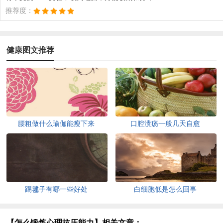
推荐度：
健康图文推荐
腰粗做什么瑜伽能瘦下来
口腔溃疡一般几天自愈
踢毽子有哪一些好处
白细胞低是怎么回事
【怎么锻炼心理抗压能力】相关文章：