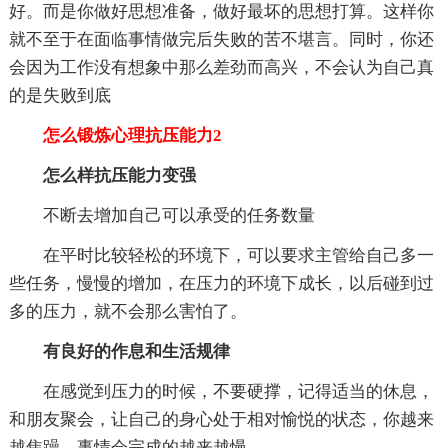
好。而是你做好思想准备，做好最坏的思想打算。这样你
就不至于在面临事情做完后失败的苦不堪言。同时，你还
会因为工作没有想象中那么差劲而高兴，不会认为自己真
的是失败到底
怎么锻炼心理抗压能力2
怎么样抗压能力变强
不断去增加自己可以承受的任务数量
在平时比较轻松的环境下，可以要求主管给自己多一
些任务，慢慢的增加，在压力的环境下成长，以后碰到过
多的压力，就不会那么害怕了。
有良好的作息和生活规律
在感觉到压力的时候，不要硬撑，记得适当的休息，
和朋友聚会，让自己的身心处于相对愉悦的状态，你越来
越焦躁，事情会完成的越来越慢。