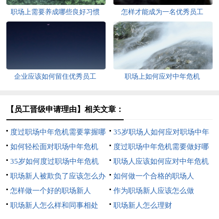
职场上需要养成哪些良好习惯
怎样才能成为一名优秀员工
企业应该如何留住优秀员工
职场上如何应对中年危机
【员工晋级申请理由】相关文章：
度过职场中年危机需要掌握哪
35岁职场人如何应对职场中年
3个技能
如何轻松面对职场中年危机
危机
度过职场中年危机需要做好哪
35岁如何度过职场中年危机
3点
职场人应该如何应对中年危机
职场新人被欺负了应该怎么办
如何做一个合格的职场人
怎样做一个好的职场新人
作为职场新人应该怎么做
职场新人怎么样和同事相处
职场新人怎么理财