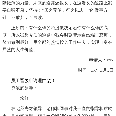
献微薄的力量。未来的道路还很长，在这漫长的道路上我
要自强不息，坚持：“居之无倦，行之以忠。”的做事方
针，不放弃，不言败。
正所谓：有什么样的态度就决定着你有什么样的高
度，所以我想今后的道路中我会时刻警示自己端正态度，
努力做到最好，用全部的热情投入工作中去，实现自身在
居然的人生价值。
申请人：xxx
时间：xx年x月x日
员工晋级申请理由 篇3
尊敬的领导：
您好！
在此我先对领导、老师和同事对我一直的指导和帮助
表示真挚的感谢。作为一个刚到公司不久的新员工，曾经