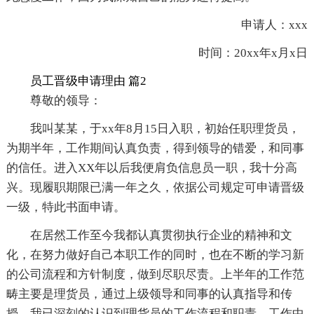
申请人：xxx
时间：20xx年x月x日
员工晋级申请理由 篇2
尊敬的领导：
我叫某某，于xx年8月15日入职，初始任职理货员，
为期半年，工作期间认真负责，得到领导的错爱，和同事
的信任。进入XX年以后我便肩负信息员一职，我十分高
兴。现履职期限已满一年之久，依据公司规定可申请晋级
一级，特此书面申请。
在居然工作至今我都认真贯彻执行企业的精神和文
化，在努力做好自己本职工作的同时，也在不断的学习新
的公司流程和方针制度，做到尽职尽责。上半年的工作范
畴主要是理货员，通过上级领导和同事的认真指导和传
授，我已深刻的认识到理货员的工作流程和职责，工作中