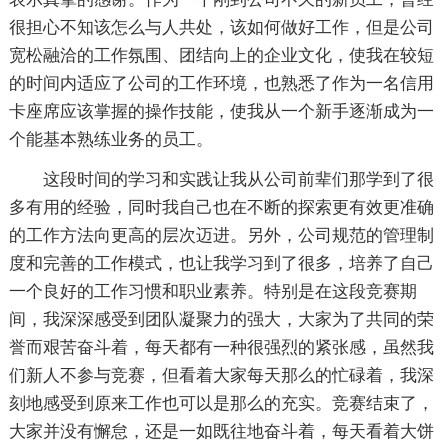
很担心不知该怎么与人共处，该如何做好工作，但是公司
宽松融洽的工作氛围、团结向上的企业文化，使我在较短
的时间内适应了公司的工作环境，也熟悉了作为一名信用
卡座席应该掌握的操作技能，使我从一个新手逐渐成为一
个能基本熟练业务的员工。
这段时间的学习和实践让我从公司前辈们那学到了很
多有用的经验，同时我自己也在不断的探索更有效更准确
的工作方法向更高的层次迈进。另外，公司规范的管理制
度和完善的工作模式，也让我学习到了很多，培养了自己
一个良好的工作习惯和职业素养。特别是在这段竞赛期
间，我深深感受到团队凝聚力的强大，大家为了共同的荣
誉而艰苦奋斗着，每天都有一种很强烈的紧张感，虽然我
们新人不参与竞赛，但看着大家每天那么的忙碌着，我深
刻地感受到原来工作也可以是那么的充实。竞赛结束了，
大家并没有懈怠，还是一如既往地奋斗着，每天看着大饼