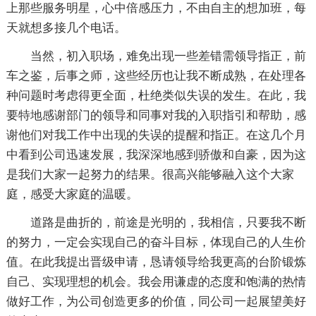
上那些服务明星，心中倍感压力，不由自主的想加班，每
天就想多接几个电话。
当然，初入职场，难免出现一些差错需领导指正，前
车之鉴，后事之师，这些经历也让我不断成熟，在处理各
种问题时考虑得更全面，杜绝类似失误的发生。在此，我
要特地感谢部门的领导和同事对我的入职指引和帮助，感
谢他们对我工作中出现的失误的提醒和指正。在这几个月
中看到公司迅速发展，我深深地感到骄傲和自豪，因为这
是我们大家一起努力的结果。很高兴能够融入这个大家
庭，感受大家庭的温暖。
道路是曲折的，前途是光明的，我相信，只要我不断
的努力，一定会实现自己的奋斗目标，体现自己的人生价
值。在此我提出晋级申请，恳请领导给我更高的台阶锻炼
自己、实现理想的机会。我会用谦虚的态度和饱满的热情
做好工作，为公司创造更多的价值，同公司一起展望美好