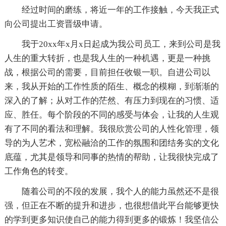
经过时间的磨练，将近一年的工作接触，今天我正式
向公司提出工资晋级申请。
我于20xx年x月x日起成为我公司员工，来到公司是我
人生的重大转折，也是我人生的一种机遇，更是一种挑
战，根据公司的需要，目前担任收银一职。自进公司以
来，我从开始的工作性质的陌生、概念的模糊，到渐渐的
深入的了解；从对工作的茫然、有压力到现在的习惯、适
应、胜任。每个阶段的不同的感受与体会，让我的人生观
有了不同的看法和理解。我很欣赏公司的人性化管理，领
导的为人艺术，宽松融洽的工作的氛围和团结务实的文化
底蕴，尤其是领导和同事的热情的帮助，让我很快完成了
工作角色的转变。
随着公司的不段的发展，我个人的能力虽然还不是很
强，但正在不断的提升和进步，也很想借此平台能够更快
的学到更多知识使自己的能力得到更多的锻炼！我坚信公