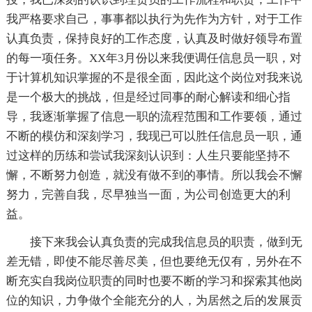
我严格要求自己，事事都以执行为先作为方针，对于工作
认真负责，保持良好的工作态度，认真及时做好领导布置
的每一项任务。XX年3月份以来我便调任信息员一职，对
于计算机知识掌握的不是很全面，因此这个岗位对我来说
是一个极大的挑战，但是经过同事的耐心解读和细心指
导，我逐渐掌握了信息一职的流程范围和工作要领，通过
不断的模仿和深刻学习，我现已可以胜任信息员一职，通
过这样的历练和尝试我深刻认识到：人生只要能坚持不
懈，不断努力创造，就没有做不到的事情。所以我会不懈
努力，完善自我，尽早独当一面，为公司创造更大的利
益。
接下来我会认真负责的完成我信息员的职责，做到无
差无错，即使不能尽善尽美，但也要绝无仅有，另外在不
断充实自我岗位职责的同时也要不断的学习和探索其他岗
位的知识，力争做个全能充分的人，为居然之后的发展贡