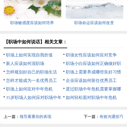
职场敏感度应该如何培养
职场命运应该如何改变
【职场中如何说话】相关文章：
职场上如何实现自我价值
职场女性应该如何应对竞争
新人应该如何混职场
职场小白应该如何正确做好职
怎样规划好自己的职场生活
场规划
职场上需要养成哪些良好习惯
怎样才能成为一名优秀员工
企业应该如何留住优秀员工
职场上如何应对中年危机
度过职场中年危机需要掌握哪
35岁职场人如何应对职场中年
3个技能
如何轻松面对职场中年危机
危机
上一篇：
领导看重你的表现
下一篇：
有效沟通技巧