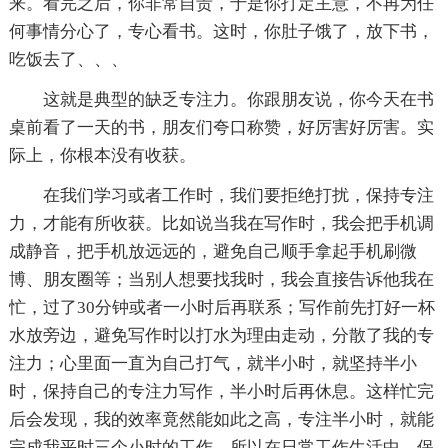
来。看完之后，你非常自责，于是你打定主意，不再为任
何事情分心了，专心看书。这时，你肚子饿了，放下书，
吃饭去了、、、
这就是典型的缺乏专注力。你跟朋友说，你今天在书
桌前看了一天的书，朋友们夸口称赞，好厉害好厉害。实
际上，你根本没有收获。
在我们学习或者工作时，我们要拒绝打扰，保持专注
力，才能有所收获。比如说当我在写作时，我会把手机调
成静音，把手机放远远的，避免自己顺手拿起手机刷微
博、朋友圈等；当别人想要找我时，我会直接告诉他我在
忙，过了30分钟或者一小时后再联系；写作前先打好一杯
水放旁边，避免写作时以打水为理由走动，分散了我的专
注力；心里面一直为自己打气，就半小时，就坚持半小
时，保持自己的专注力写作，半小时后再休息。这样忙完
后会发现，我的效率竟然能如此之高，专注半小时，就能
完成我平时三个小时的工作。所以在日常工作生活中，保