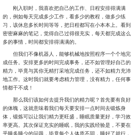
刚入职时，我喜欢把自己的工作、日程安排得满满
的，例如每天完成多少工作，看多少的教程，做多少练
习，该休息多长时间等等，把日程都写在小本本上。看到
密密麻麻的笔记，觉得自己过得很充实，每天都完成这么
多的事情，时间都安排得满满的。
但我们不像机器人，能够机械地按照程序一个个地完
成任务。安排更多的时间完成事务，还不如管理好自己的
精力，毕竟与其你无精打采地完成任务，还不如精力充沛
地工作。这时我们就要考虑精力管理，没有精力，任何事
情都干不成！
那么我们该如何去提升我们的精力呢？首先要有良好
的体魄，这就意味着我们每天要安排一点时间去锻炼身
体，锻炼可以让我们精力更旺盛，睡眠质量更好，学习效
率更高。其次保证充实的睡眠，我的实践经验是，不要在
乎睡多睡少的问题，毕竟每个人体质不同，睡好了就行，