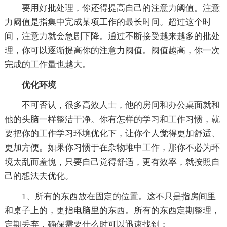
要用好批处理，你还得提高自己的注意力阈值。注意
力阈值是指集中完成某项工作的最长时间。超过这个时
间，注意力就会急剧下降。通过不断接受越来越多的批处
理，你可以逐渐提高你的注意力阈值。阈值越高，你一次
完成的工作量也越大。
优化环境
不可否认，很多高效人士，他的房间和办公桌面就和
他的头脑一样整洁干净。你有怎样的学习和工作习惯，就
要把你的工作学习环境优化下，让你个人觉得更加舒适、
更加方便。如果你习惯于在杂物堆中工作，那你不必为环
境太乱而羞愧，只要自己觉得舒适，更有效率，就按照自
己的想法去优化。
1、所有的东西放在固定的位置。这不只是指房间里
和桌子上的，更指电脑里的东西。所有的东西定期整理，
定期丢弃，确保需要什么时可以迅速找到；