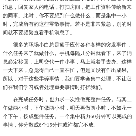
消息，回复家人的电话，打扫房间，把工作资料传给新来
的同事。此时，你不要想到什么做什么，而是集中一小
时，完成所有的这些零散事情。若不是非常紧急，别的时
间就不要频繁查看手机消息了。
很多的职场小白总是疲于应付各种各样的突发事件，
什么任务来了就做什么。手机每隔几分钟就看下，来了消
息必定秒回，上司交代一件小事，马上就着手去办。这样
一天下来，总觉得自己一直在忙，但是又没有作出成果。
所以，对于这些零碎事情，我们要学会集中处理，不让它
们在我们学习或者处理重要事情时打扰我们。
在完成任务时，也力求一次性做完整件任务。与其上
午做两小时，下午做两小时，明天再做两小时，不如花一
个下午，按成整件任务。一个集中精力60分钟可以完成的
事情，你分散成6个15分钟或许都完不成。