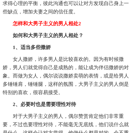
求得心理的平衡，彼此沟通也可以让对方发现自己身上一
些缺点，增加夫妻之间的信任度。
怎样和大男子主义的男人相处2
如何和大男子主义的男人相处？
1、适当多些撒娇
女人撒娇，许多男人是比较喜欢的。因为有时候撒
娇，男人们就觉得自己是成熟的，能让成为伴侣撒娇的对
象。而做为女人，偶尔说说撒娇卖萌的表情，或是给男人
多锤锤肩，锤锤腿，这样的氛围，大男子主义的男人倒是
特别的喜欢，很容易接受。
2、必要时也是需要理性对待
对于大男子主义的男人，偶尔赞赏肯定他们非常重
要，不过也要理性对待，不能毫无无底线，他们说什么就
是什么。这样会让对方觉得，他做什么都是对的，会不重