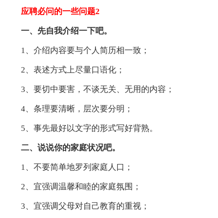
应聘必问的一些问题2
一、先自我介绍一下吧。
1、介绍内容要与个人简历相一致；
2、表述方式上尽量口语化；
3、要切中要害，不谈无关、无用的内容；
4、条理要清晰，层次要分明；
5、事先最好以文字的形式写好背熟。
二、说说你的家庭状况吧。
1、不要简单地罗列家庭人口；
2、宜强调温馨和睦的家庭氛围；
3、宜强调父母对自己教育的重视；