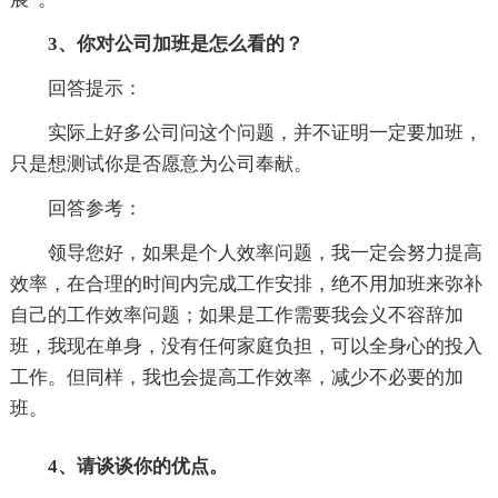
3、你对公司加班是怎么看的？
回答提示：
实际上好多公司问这个问题，并不证明一定要加班，
只是想测试你是否愿意为公司奉献。
回答参考：
领导您好，如果是个人效率问题，我一定会努力提高
效率，在合理的时间内完成工作安排，绝不用加班来弥补
自己的工作效率问题；如果是工作需要我会义不容辞加
班，我现在单身，没有任何家庭负担，可以全身心的投入
工作。但同样，我也会提高工作效率，减少不必要的加
班。
4、请谈谈你的优点。