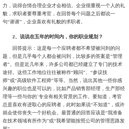
力，说得合情合理企业才会相信。企业很重视一个人的礼
貌，求职者要尊重考官，在回答每个问题之后都说一
句“谢谢”，企业喜欢有礼貌的求职者。
2、说说在五年的时间内，你的职业规划？
回答提示：这是每一个应聘者都不希望被问到的问
题，但是几乎每个人都会被问到，比较多的答案是“管理
者”。但是近几年来，许多公司都已经建立了专门的技术
途径。这些工作地位往往被称作“顾问”、“参议技
师”或“高级软件工程师”等等。当然，说出其他一些你感
兴趣的职位也是可以的，比如产品销售部经理，生产部经
理等一些与你的`专业有相关背景的工作。要知道，考官
总是喜欢有进取心的应聘者，此时如果说“不知道”，或许
就会使你丧失一个好机会。最普通的回答应该是“我准备
在技术领域有所作为”或“我希望能按照公司的管理思路发
展”。