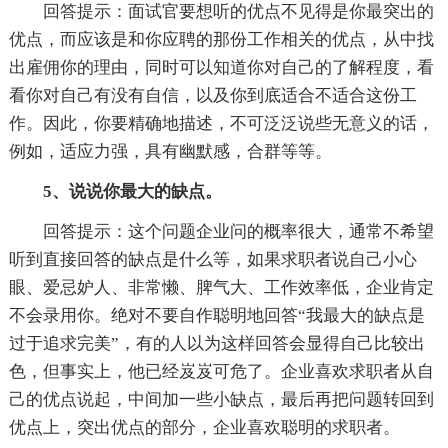
回答提示：面试官要想听的优点不见得是你最突出的
优点，而应该是和你应聘的那份工作相关的优点，从中找
出雇佣你的理由，同时可以知道你对自己的了解程度，看
看你对自己有没有自信，以及你到底适合不适合这份工
作。因此，你要精确地描述，不可泛泛说些无意义的话，
例如，适应力强，具有幽默感，合群等等。
5、说说你最大的缺点。
回答提示：这个问题企业问的概率很大，通常不希望
听到直接回答的缺点是什么等，如果求职者说自己小心
眼、爱忌妒人、非常懒、脾气大、工作效率低，企业肯定
不会录用你。绝对不要自作聪明地回答“我最大的缺点是
过于追求完美”，有的人以为这样回答会显得自己比较出
色，但事实上，他已经岌岌可危了。企业喜欢求职者从自
己的优点说起，中间加一些小缺点，最后再把问题转回到
优点上，突出优点的部分，企业喜欢聪明的求职者。