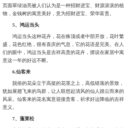
页面翠绿油亮被人们认为是一种招财进宝、财源滚滚的植
物，金钱树的寓意美好，意为招财进宝、荣华富贵。
5、鸿运当头
鸿运当头这种花卉，花在株顶或者中部开放，花叶繁
盛，花色红艳，很有喜庆的气息，它的花语是完美。在人
们的眼中，鸿运当头是吉祥高贵的花卉，摆设在家居中寓
意这一年的好运不断。
6.仙客来
脱俗的花朵立于高挺的花茎之上，高低错落的景致，
犹如展翅飞来的鸟群，让人联想起清风的仙人踏云而来的
风采。仙客来的花名寓意迎接贵客，祈求好运降临的吉祥
意义。
7、蓬莱松