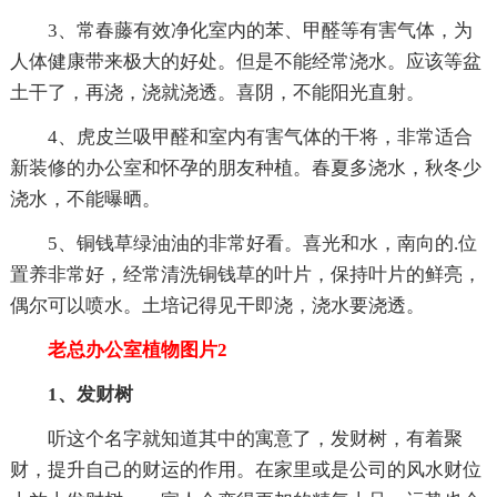
3、常春藤有效净化室内的苯、甲醛等有害气体，为
人体健康带来极大的好处。但是不能经常浇水。应该等盆
土干了，再浇，浇就浇透。喜阴，不能阳光直射。
4、虎皮兰吸甲醛和室内有害气体的干将，非常适合
新装修的办公室和怀孕的朋友种植。春夏多浇水，秋冬少
浇水，不能曝晒。
5、铜钱草绿油油的非常好看。喜光和水，南向的.位
置养非常好，经常清洗铜钱草的叶片，保持叶片的鲜亮，
偶尔可以喷水。土培记得见干即浇，浇水要浇透。
老总办公室植物图片2
1、发财树
听这个名字就知道其中的寓意了，发财树，有着聚
财，提升自己的财运的作用。在家里或是公司的风水财位