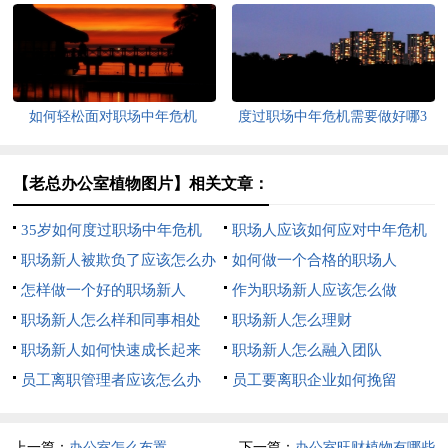
个技能
机
如何轻松面对职场中年危机
度过职场中年危机需要做好哪3
点
【老总办公室植物图片】相关文章：
35岁如何度过职场中年危机
职场人应该如何应对中年危机
职场新人被欺负了应该怎么办
如何做一个合格的职场人
怎样做一个好的职场新人
作为职场新人应该怎么做
职场新人怎么样和同事相处
职场新人怎么理财
职场新人如何快速成长起来
职场新人怎么融入团队
员工离职管理者应该怎么办
员工要离职企业如何挽留
上一篇：
办公室怎么布置
下一篇：
办公室旺财植物有哪些