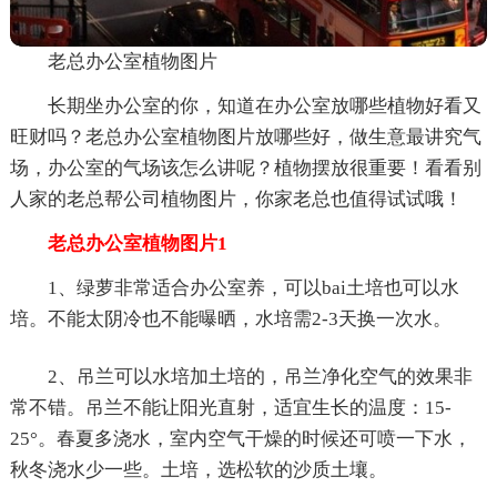
老总办公室植物图片
长期坐办公室的你，知道在办公室放哪些植物好看又
旺财吗？老总办公室植物图片放哪些好，做生意最讲究气
场，办公室的气场该怎么讲呢？植物摆放很重要！看看别
人家的老总帮公司植物图片，你家老总也值得试试哦！
老总办公室植物图片1
1、绿萝非常适合办公室养，可以bai土培也可以水
培。不能太阴冷也不能曝晒，水培需2-3天换一次水。
2、吊兰可以水培加土培的，吊兰净化空气的效果非
常不错。吊兰不能让阳光直射，适宜生长的温度：15-
25°。春夏多浇水，室内空气干燥的时候还可喷一下水，
秋冬浇水少一些。土培，选松软的沙质土壤。