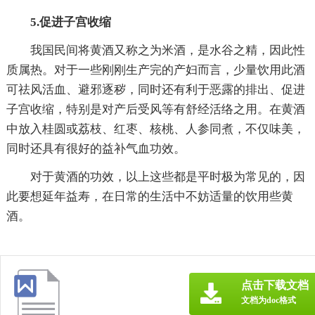
5.促进子宫收缩
我国民间将黄酒又称之为米酒，是水谷之精，因此性
质属热。对于一些刚刚生产完的产妇而言，少量饮用此酒
可祛风活血、避邪逐秽，同时还有利于恶露的排出、促进
子宫收缩，特别是对产后受风等有舒经活络之用。在黄酒
中放入桂圆或荔枝、红枣、核桃、人参同煮，不仅味美，
同时还具有很好的益补气血功效。
对于黄酒的功效，以上这些都是平时极为常见的，因
此要想延年益寿，在日常的生活中不妨适量的饮用些黄
酒。
点击下载文档
文档为doc格式