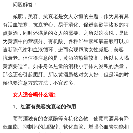
问题解答：
减肥，美容、抗衰老是女人永恒的主题，作为具有具
有活血祛寒、抗衰护心、易于消化、促进食欲等诸多的特
点黄酒，同时还满足的女人的需要。之所以这么说，是因
为黄酒中的营糖分、有机酸、各种维生素和氧基酸可以加
速新陈代谢和血液循环，进而实现帮助女性减肥，美容、
抗衰老。但值得注意的是，黄酒的热量较高，所以女人喝
黄酒要适当。如果身体热量的消耗小于体内淤积的热量，
那么还会引起肥胖。所以黄酒虽然对女人好，但是喝的时
候也要注意方式方法，不宜过多。
女人适合喝什么酒2
1、红酒有美容抗衰老的作用
葡萄酒独有的含聚酚等有机化合物，使葡萄酒具有降
低血脂、抑制坏的胆固醇、软化血管、增强心血管功能和