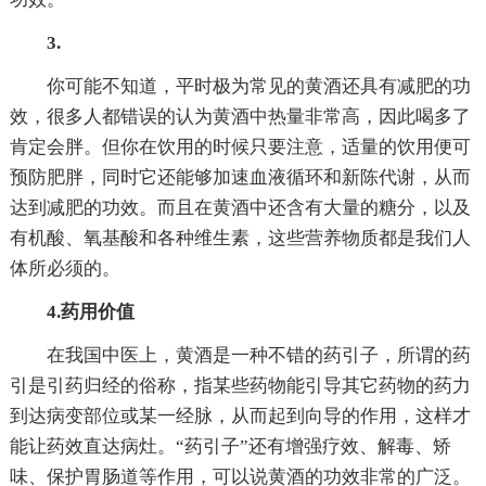
3.
你可能不知道，平时极为常见的黄酒还具有减肥的功
效，很多人都错误的认为黄酒中热量非常高，因此喝多了
肯定会胖。但你在饮用的时候只要注意，适量的饮用便可
预防肥胖，同时它还能够加速血液循环和新陈代谢，从而
达到减肥的功效。而且在黄酒中还含有大量的糖分，以及
有机酸、氧基酸和各种维生素，这些营养物质都是我们人
体所必须的。
4.药用价值
在我国中医上，黄酒是一种不错的药引子，所谓的药
引是引药归经的俗称，指某些药物能引导其它药物的药力
到达病变部位或某一经脉，从而起到向导的作用，这样才
能让药效直达病灶。“药引子”还有增强疗效、解毒、矫
味、保护胃肠道等作用，可以说黄酒的功效非常的广泛。