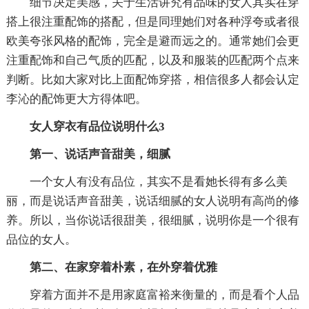
细节决定美感，关于生活讲究有品味的女人其实在穿
搭上很注重配饰的搭配，但是同理她们对各种浮夸或者很
欧美夸张风格的配饰，完全是避而远之的。通常她们会更
注重配饰和自己气质的匹配，以及和服装的匹配两个点来
判断。比如大家对比上面配饰穿搭，相信很多人都会认定
李沁的配饰更大方得体吧。
女人穿衣有品位说明什么3
第一、说话声音甜美，细腻
一个女人有没有品位，其实不是看她长得有多么美
丽，而是说话声音甜美，说话细腻的女人说明有高尚的修
养。所以，当你说话很甜美，很细腻，说明你是一个很有
品位的女人。
第二、在家穿着朴素，在外穿着优雅
穿着方面并不是用家庭富裕来衡量的，而是看个人品