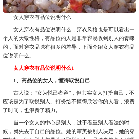
女人穿衣有品位说明什么
女人穿衣有品位说明什么，穿衣风格也是可以看出一
个人的大致性格，有品位的人是非常容易收到别人的青睐
的，面对穿衣品味有很多的差异，下面介绍女人穿衣有品
位说明什么。
女人穿衣有品位说明什么1
1、高品位的女人，懂得取悦自己
古人说：“女为悦己者容”，但其实女人打扮自己，不
应该是为了取悦别人。打扮给不懂得欣赏你的人看，浪费
了时间，也浪费了精力。
当一个女人的中心是别人，过于看重别人看法的时
候，就失去了自己的品位。她的审美被别人决定，她的穿