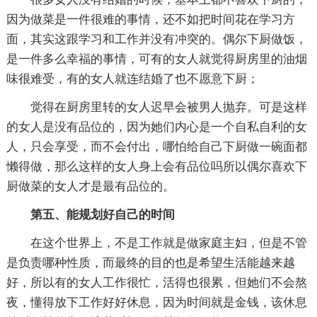
因为做菜是一件很难的事情，还不如把时间花在学习方
面，其实这跟学习和工作并没有冲突的。偶尔下厨做饭，
是一件多么幸福的事情，可有的女人就觉得厨房里的油烟
味很难受，有的女人就连结婚了也不愿意下厨；
觉得在厨房里转的女人迟早会被男人抛弃。可是这样
的女人是没有品位的，因为她们内心是一个自私自利的女
人，只会享受，而不会付出，哪怕给自己下厨做一碗面都
懒得做，那么这样的女人身上会有品位吗所以偶尔喜欢下
厨做菜的女人才是最有品位的。
第五、能规划好自己的时间
在这个世界上，不是工作就是做家庭主妇，但是不管
是负责哪种性质，而最终的目的也是希望生活能越来越
好，所以有的女人工作很忙，活得也很累，但她们不会熬
夜，懂得放下工作好好休息，因为时间就是金钱，该休息