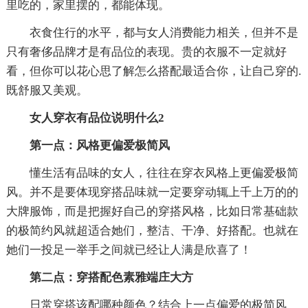
里吃的，家里摆的，都能体现。
衣食住行的水平，都与女人消费能力相关，但并不是
只有奢侈品牌才是有品位的表现。贵的衣服不一定就好
看，但你可以花心思了解怎么搭配最适合你，让自己穿的.
既舒服又美观。
女人穿衣有品位说明什么2
第一点：风格更偏爱极简风
懂生活有品味的女人，往往在穿衣风格上更偏爱极简
风。并不是要体现穿搭品味就一定要穿动辄上千上万的的
大牌服饰，而是把握好自己的穿搭风格，比如日常基础款
的极简约风就超适合她们，整洁、干净、好搭配。也就在
她们一投足一举手之间就已经让人满是欣喜了！
第二点：穿搭配色素雅端庄大方
日常穿搭该配哪种颜色？结合上一点偏爱的极简风