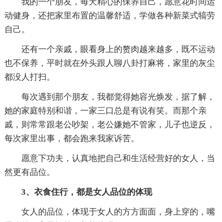
我的一个朋友，每天精心的保养自己，愿意花时间运
动健身，还把家里布置的温馨舒适，学做各种新菜式犒劳
自己。
还有一个亲戚，眼看身上的赘肉越来越多，既不运动
也不保养，平时就在外头跟人聊八卦打麻将，家里的灰尘
都没人打扫。
每次遇到那个朋友，我都觉得她容光焕发，据了解，
她的家庭特别和谐，一家三口总是有说有笑。而那个亲
戚，则常常跟老公吵架，老公嫌她不管家，儿子也逆反，
每次家里出事，都会跑来我家诉苦。
愿意下功夫，认真地把自己和生活经营好的女人，当
然更有品位。
3、衣食住行，都是女人品位的体现
女人的品位，体现于女人的方方面面，身上穿的，嘴