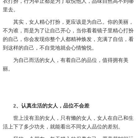
衣打扮，行为举止都是为了取悦他人，品味自然高不到哪
里去。
其实，女人精心打扮，更应该是为自己。你的美丽，
不为谁，而是为了让自己开心，当你看着镜子里精心打扮
的自己，你会发现你整个人都精神焕发，充满了自信，看
到这样的自己，不自觉地就会心情愉悦。
为自己而活的女人，有着自己的品位，值得拥有美
丽。
2、认真生活的女人，品位不会差
世上没有丑的女人，只有懒的女人，女人在自己和生
活上下了多少功夫，就能看出不同女人品位的差别。