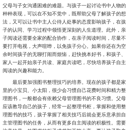
父母与子女沟通困难的难题。与孩子一起讨论书中人物的
种种表现，可以在不知不觉中，既帮助父母了解孩子的想
法，又可以让书中主人公待人处事的态度影响孩子，在孩
子的认同、学习过程中领悟更深刻的人生道理。此外，亲
子阅读还需要全家的配合协作，在亲子阅读时间，尽量不
要打开电视，大声喧哗，以免孩子分心。如果你还在为空
余时间孩子的无聊打闹而烦恼，赶快挑本好书，和孩子、
家人一起开始亲子共读、家庭共读吧，尽快培养孩子自主
阅读的兴趣和能力。
最后要加强图书整理技巧的培养。现在的孩子都是家
里的小宝贝、小太阳，很少会习惯自己花费时间和精力整
理图书，一般都会有依赖父母管理图书的不良习惯。父母
应该教导自己的孩子，经常一起整理书柜，掌握和使用整
理图书的技巧，孩子掌握了相关技巧后就会更乐意承担自
主管理图书的任务，从而有更多自主阅读的积极性。需要