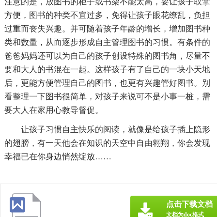
注意的是，放图书的柜子或书架不能太高，要让孩子取拿
方便，图书的种类不宜过多，免得让孩子眼花缭乱，负担
过重而丧失兴趣。并可随着孩子年龄的增长，增加图书种
类和数量，从而逐步形成自主管理图书的习惯。有条件的
爸爸妈妈还可以为自己的孩子创设特殊的图书角，尽量不
要和大人的书混在一起。这样孩子有了自己的一块小天地
后，更能方便管理自己的图书，也更有兴趣管好图书。别
看整理一下图书很简单，对孩子来说可不是小事一桩，需
要大人在家用心教导督促。
让孩子习惯自主快乐的阅读，就像是给孩子插上隐形
的翅膀，有一天他会在知识的天空中自由翱翔，你会发现
幸福已在你身边悄然绽放……
点击下载文档
文档为doc格式