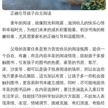
正确引导孩子自主阅读
童年的阅读，就像阳光和雨露，滋润幼儿的快乐心情
和幸福时光，为他们未来的成长积蓄能量。初涉书海的稚
嫩幼童，尤其需要家长的正确引导和温暖陪伴。
父母的首要任务是努力营造快乐的阅读氛围，提供一
个自在、有趣，而且内容丰富的阅读情境，鼓励孩子多接
触图书，引发孩子对图书的热爱。家里的书房、客厅、
床、沙发等，都可以是孩子投身阅读的场所。所以在这些
地方要多动点脑筋，适当加以布置，让孩子多一些机会接
触到图书，更容易和书本建立感情。同时，尽可能地提供
丰富的图书品种，在内容选择时，要注意涵盖从儿童日常
生活常识、技能技巧到科学知识的方方面面，不妨加入表
现亲情、友谊、情绪调节、困难克服、奇幻浪漫、奇险经