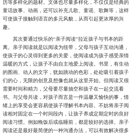
历等多样化的题材。文体也尽量多样化，不仅仅是经典的
童话故事、动画，还可以补充儿歌、童谣、歌舞等，这样
可使孩子接触到语言的多元风貌，从而引起更浓厚的兴
趣。
其次要通过快乐的“亲子阅读”拉近孩子与书本的距
离。亲子阅读就是以阅读为纽带，父母与孩子互动沟通，
使孩子的心灵得到更多的关爱，使阅读成为孩子感受亲情
温暖的方式，让孩子不由自主地爱上阅读。书里，有生动
的图画、动人的文字，犹如跳动的色彩，处处吸引着孩子
们的心，无限的创意及想像也就从这里开始。但阅读又很
需要时间和精力，父母要尽量抽空和孩子在一起交流看
书。与父母共读，对孩子而言是一件温馨又愉快的事，情
绪上的享受会更容易使孩子理解书本内容。不妨将亲子阅
读相对固定在一个时间段内，让孩子养成定期定时的良好
阅读习惯。例如晚饭后或临睡前，都是较好的选择。亲子
阅读还是最好最简便的一种沟通办法，可以有效解决很多