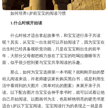
如何培养1岁前宝宝的阅读习惯
1.什么时候开始读
什么时候才适合拿起故事书，和宝宝进行亲子共读
呢？其实，从宝宝一出生就可以开始阅读了，因为宝宝在
出生时已经具备视听觉功能，只是在宝宝刚出生的前半
年，大部分父母都把精力放在了宝宝的吃喝拉撒睡等方
面，似乎很少想到要与宝宝共享阅读的乐趣。
那么，如何为宝宝选择第一本书呢？就刚刚开始的婴
幼儿阅读来说，许老师建议家长购买黑白书，或是利用生
活中看得到的大图片（简单对比的图案）来展开亲子共
读。以下配合图片当宝宝会伸手拿书时，就可以试着让他
自己开始阅读。以图画书为主，色彩鲜艳明亮的硬壳书更
适合1岁以下宝宝阅读。宝宝阅读行为的表现之一就是喜