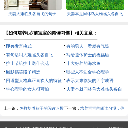
夫妻大难临头各自飞的句子
夫妻本是同林鸟大难临头各自飞
【如何培养1岁前宝宝的阅读习惯】相关文章：
即兴发言格式
有的男人一看就有气场
有句话叫大难临头各自飞
写给退休护士的祝福语
护士节给护士送什么花
十大好养的海水鱼
幽默搞笑段子精选
哪些人不适合学心理学
回避型人格真正喜欢人的特征
表示大难临头的四字成语
学心理学的女人很可怕
夫妻本就同林鸟大难临头各自
飞
上一篇：
怎样培养孩子的阅读习惯
下一篇：
培养宝宝的阅读习惯，你
可能已经晚了！