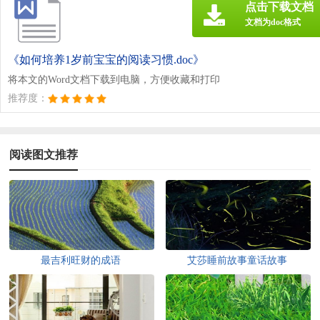
点击下载文档
文档为doc格式
《如何培养1岁前宝宝的阅读习惯.doc》
将本文的Word文档下载到电脑，方便收藏和打印
推荐度：
阅读图文推荐
最吉利旺财的成语
艾莎睡前故事童话故事