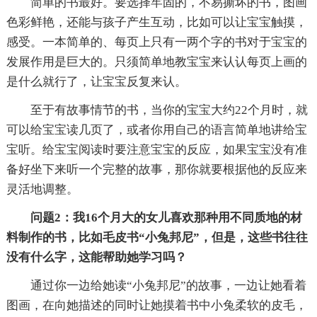
简单的书最好。要选择牢固的，不易撕坏的书，图画
色彩鲜艳，还能与孩子产生互动，比如可以让宝宝触摸，
感受。一本简单的、每页上只有一两个字的书对于宝宝的
发展作用是巨大的。只须简单地教宝宝来认认每页上画的
是什么就行了，让宝宝反复来认。
至于有故事情节的书，当你的宝宝大约22个月时，就
可以给宝宝读几页了，或者你用自己的语言简单地讲给宝
宝听。给宝宝阅读时要注意宝宝的反应，如果宝宝没有准
备好坐下来听一个完整的故事，那你就要根据他的反应来
灵活地调整。
问题2：我16个月大的女儿喜欢那种用不同质地的材
料制作的书，比如毛皮书“小兔邦尼”，但是，这些书往往
没有什么字，这能帮助她学习吗？
通过你一边给她读“小兔邦尼”的故事，一边让她看着
图画，在向她描述的同时让她摸着书中小兔柔软的皮毛，