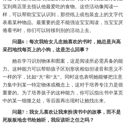
宝到商店里去指认他最爱吃的食物。这些活动像阅读一
样，可以帮助宝宝认识到，那些纸上或包装盒上的文字代
表着某种物品。最重要的是不能强迫宝宝阅读，当宝宝厌
倦看书时，你们可以转移到别的活动上去。
问题6：每次我给女儿念她喜欢的书时，她总是兴高
采烈地找每页上的小狗，这是怎么回事？
她在学习识别物体和图案，这是阅读所必需具备的能
力。这种能力可以帮助孩子区别形状相似但读音和意义不
一样的字，比如“大”和“太”。同时这也表明她能够把注意
力集中到某一特定物体或概念上，这对于培养专注力是很
重要的。为了培养孩子的这种能力，你可以指出书中某页
中的某一细微之处，等后面再出现时让她找出来。
问题7：我女儿喜欢让我来扮演书中的故事，而不是
死板板地念书给她听，我应该听之任之吗？