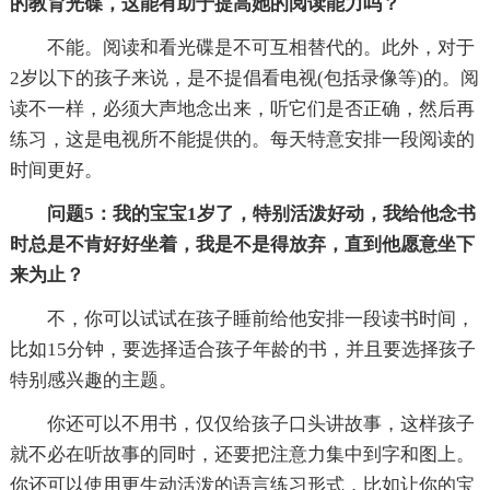
的教育光碟，这能有助于提高她的阅读能力吗？
不能。阅读和看光碟是不可互相替代的。此外，对于
2岁以下的孩子来说，是不提倡看电视(包括录像等)的。阅
读不一样，必须大声地念出来，听它们是否正确，然后再
练习，这是电视所不能提供的。每天特意安排一段阅读的
时间更好。
问题5：我的宝宝1岁了，特别活泼好动，我给他念书
时总是不肯好好坐着，我是不是得放弃，直到他愿意坐下
来为止？
不，你可以试试在孩子睡前给他安排一段读书时间，
比如15分钟，要选择适合孩子年龄的书，并且要选择孩子
特别感兴趣的主题。
你还可以不用书，仅仅给孩子口头讲故事，这样孩子
就不必在听故事的同时，还要把注意力集中到字和图上。
你还可以使用更生动活泼的语言练习形式，比如让你的宝