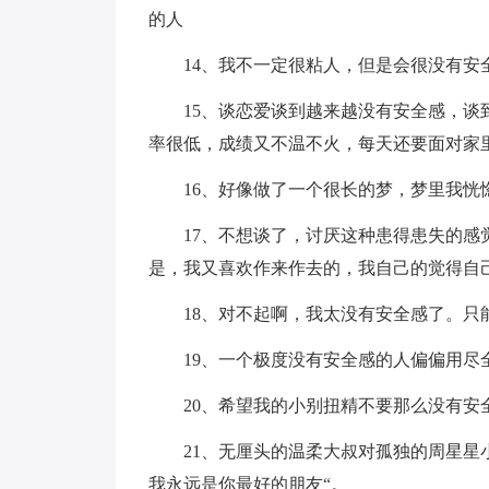
的人
14、我不一定很粘人，但是会很没有
15、谈恋爱谈到越来越没有安全感，
率很低，成绩又不温不火，每天还要面对家
16、好像做了一个很长的梦，梦里我恍
17、不想谈了，讨厌这种患得患失的
是，我又喜欢作来作去的，我自己的觉得自
18、对不起啊，我太没有安全感了。
19、一个极度没有安全感的人偏偏用尽
20、希望我的小别扭精不要那么没有安
21、无厘头的温柔大叔对孤独的周星星
我永远是你最好的朋友“。