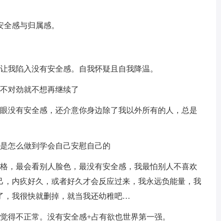
安全感与归属感。
都让我陷入没有安全感。自我怀疑且自我降温。
绪不对劲就不想再继续了
心眼没有安全感，还介意你身边除了我以外所有的人，总是
人是怎么做到学会自己安慰自己的
人格，最会看别人脸色，最没有安全感，我最怕别人不喜欢
己，内疚好久，或者好久才会反应过来，我永远负能量，我
了，我很快就删掉，就当我还幼稚吧…
都觉得不正常。没有安全感+占有欲也世界第一强。