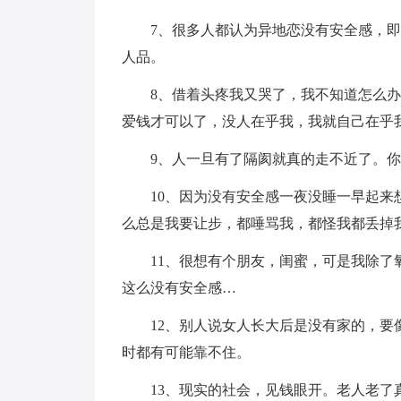
7、很多人都认为异地恋没有安全感，
人品。
8、借着头疼我又哭了，我不知道怎么
爱钱才可以了，没人在乎我，我就自己在乎
9、人一旦有了隔阂就真的走不近了。
10、因为没有安全感一夜没睡一早起
么总是我要让步，都唾骂我，都怪我都丢掉
11、很想有个朋友，闺蜜，可是我除
这么没有安全感…
12、别人说女人长大后是没有家的，
时都有可能靠不住。
13、现实的社会，见钱眼开。老人老了