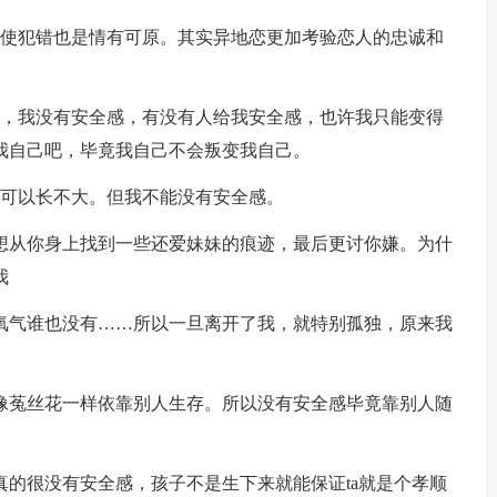
即使犯错也是情有可原。其实异地恋更加考验恋人的忠诚和
办，我没有安全感，有没有人给我安全感，也许我只能变得
我自己吧，毕竟我自己不会叛变我自己。
你可以长不大。但我不能没有安全感。
来想从你身上找到一些还爱妹妹的痕迹，最后更讨你嫌。为什
我
了氧气谁也没有……所以一旦离开了我，就特别孤独，原来我
要像菟丝花一样依靠别人生存。所以没有安全感毕竟靠别人随
真的很没有安全感，孩子不是生下来就能保证ta就是个孝顺