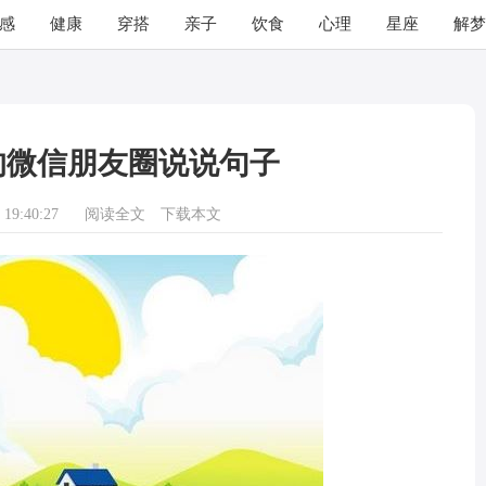
感
健康
穿搭
亲子
饮食
心理
星座
解梦
的微信朋友圈说说句子
19:40:27
阅读全文
下载本文