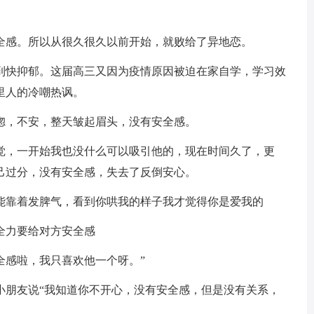
安全感。所以从很久很久以前开始，就败给了异地恋。
谈到快抑郁。这届高三又因为疫情原因被迫在家自学，学习效
里人的冷嘲热讽。
惚，不安，整天皱起眉头，没有安全感。
感觉，一开始我也没什么可以吸引他的，现在时间久了，更
己过分，没有安全感，失去了反倒安心。
只能靠着发脾气，看到你哄我的样子我才觉得你是爱我的
全力要给对方安全感
全感啦，我只喜欢他一个呀。”
小朋友说“我知道你不开心，没有安全感，但是没有关系，