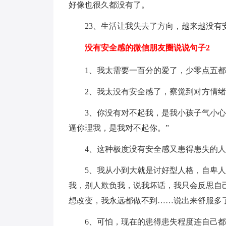
好像也很久都没有了。
23、生活让我失去了方向，越来越没有
没有安全感的微信朋友圈说说句子2
1、我太需要一百分的爱了，少零点五
2、我太没有安全感了，察觉到对方情
3、你没有对不起我，是我小孩子气小
逼你理我，是我对不起你。”
4、这种极度没有安全感又患得患失的
5、我从小到大就是讨好型人格，自卑
我，别人欺负我，说我坏话，我只会反思自
想改变，我永远都做不到……说出来舒服多
6、可怕，现在的患得患失程度连自己