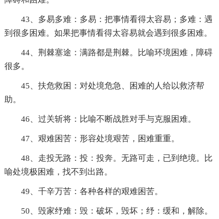
43、多易多难：多易：把事情看得太容易；多难：遇
到很多困难。如果把事情看得太容易就会遇到很多困难。
44、荆棘塞途：满路都是荆棘。比喻环境困难，障碍
很多。
45、扶危救困：对处境危急、困难的人给以救济帮
助。
46、过关斩将：比喻不断战胜对手与克服困难。
47、艰难困苦：形容处境艰苦，困难重重。
48、走投无路：投：投奔。无路可走，已到绝境。比
喻处境极困难，找不到出路。
49、千辛万苦：各种各样的艰难困苦。
50、毁家纾难：毁：破坏，毁坏；纾：缓和，解除。