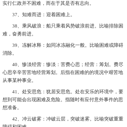
实行仁政并不困难，而在于其是否有志向。
37、知难而进：迎着困难上。
38、乘风破浪：船只乘着风势破浪前进。比喻排除困
难，奋勇前进。
39、冻解冰释：如同冰冻融化一般。比喻困难或障碍
消除。
40、惨淡经营：惨淡：苦费心思；经营：筹划。费尽
心思辛辛苦苦地经营筹划。后指在困难的的境况中艰苦地
从事某种事业。
41、处安思危：犹居安思危。处在安乐的环境中，要
想到可能会出现困难及危险。指随时有应付意外事件的思
想准备。
42、冲云破雾：冲破云层，突破迷雾。比喻突破重重
障碍和困难。