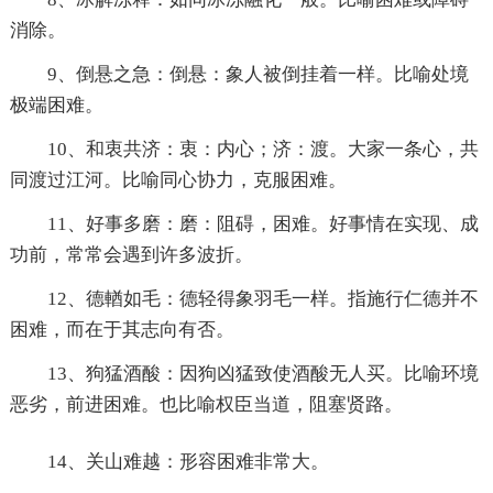
消除。
9、倒悬之急：倒悬：象人被倒挂着一样。比喻处境
极端困难。
10、和衷共济：衷：内心；济：渡。大家一条心，共
同渡过江河。比喻同心协力，克服困难。
11、好事多磨：磨：阻碍，困难。好事情在实现、成
功前，常常会遇到许多波折。
12、德輶如毛：德轻得象羽毛一样。指施行仁德并不
困难，而在于其志向有否。
13、狗猛酒酸：因狗凶猛致使酒酸无人买。比喻环境
恶劣，前进困难。也比喻权臣当道，阻塞贤路。
14、关山难越：形容困难非常大。