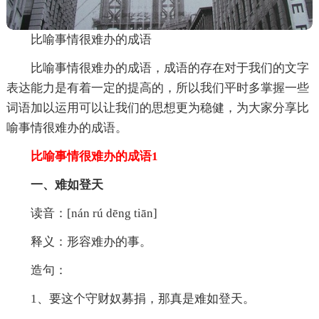
比喻事情很难办的成语
比喻事情很难办的成语，成语的存在对于我们的文字
表达能力是有着一定的提高的，所以我们平时多掌握一些
词语加以运用可以让我们的思想更为稳健，为大家分享比
喻事情很难办的成语。
比喻事情很难办的成语1
一、难如登天
读音：[nán rú dēng tiān]
释义：形容难办的事。
造句：
1、要这个守财奴募捐，那真是难如登天。