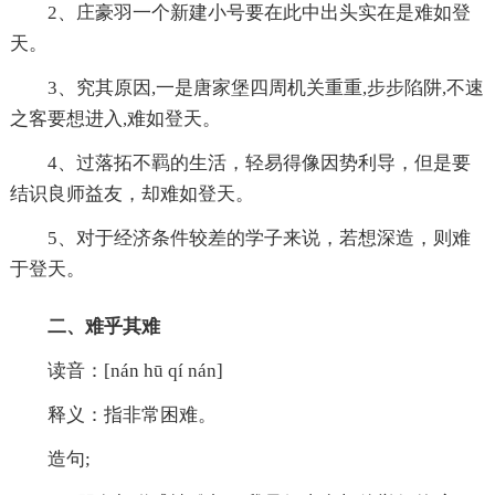
2、庄豪羽一个新建小号要在此中出头实在是难如登
天。
3、究其原因,一是唐家堡四周机关重重,步步陷阱,不速
之客要想进入,难如登天。
4、过落拓不羁的生活，轻易得像因势利导，但是要
结识良师益友，却难如登天。
5、对于经济条件较差的学子来说，若想深造，则难
于登天。
二、难乎其难
读音：[nán hū qí nán]
释义：指非常困难。
造句;