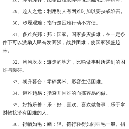
29、趁人之危：利用别人有困难时加以要挟或陷害。
30、步履艰难：指行走困难行动不方便。
31、多难兴邦：邦：国家。国家多灾多难，在一定条
件下可以激励人民奋发图强，战胜困难，使国家强盛起
来。
32、沟沟坎坎：难走的地方，比喻做事时所遇到的困
难与障碍。
33、朝升暮合：零碎卖米。形容生活困难。
34、避难趋易：指避开困难的而拣容易的做。
35、好施乐善：乐：好，喜欢。喜欢做善事，乐于拿
财物接济有困难的人。
36、得輶如毛：輶：轻。德行轻得如同羽毛一般。指