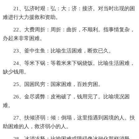
21、弘济时艰：弘：大；济：接济。对当时出现的困
难进行大力援救和资助。
22、大费周折：周折：曲折，不顺利。指事情复杂，
办起来非常困难。
23、釜中生鱼：比喻生活困难，断炊已久。
24、等米下锅：等着米来下锅烧饭。比喻生活困难，
缺少钱用。
25、国困民穷：国家困难，百姓穷困。
26、金尽裘弊：皮袍破了，钱用完了。比喻境况困
难。
27、扶倾济弱：倾：倒塌，这里指遇到困境的人。扶
助困难的人，救济弱小的人。
28、冰消冻释：比喻困难或障碍像冰融化那样消释。