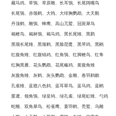
藏马鸡、草鴞、草原雕、长耳鴞、长尾阔嘴鸟
长尾鴞、赤颈鹤、大鸨、大绯胸鹦鹉、大天鹅
丹顶鹤、雕鴞、蜂鹰、高山兀鹫、冠斑犀鸟
褐鲣鸟、褐林鴞、褐马鸡、黑长尾雉、黑鹳
黑颈长尾雉、黑颈鹤、黑脸琵鹭、黑琴鸡、黑鹇
红腹角雉、红腹锦鸡、红角鴞、红脚鲣鸟、红隼
红胸黑雁、花头鹦鹉、花尾榛鸡、黄腹角雉
灰腹角雉、灰鹤、灰头鹦鹉、金雕、卷羽鹈鹕
孔雀雉、蓝翅八色鸫、蓝耳翠鸟、蓝马鸡、蓝鹇
栗鸢、领角鴞、绿皇鸠、绿孔雀、绿尾虹雉、勺鸡
蛇雕、双角犀鸟、松雀鹰、蓑羽鹤、秃鹫、乌雕