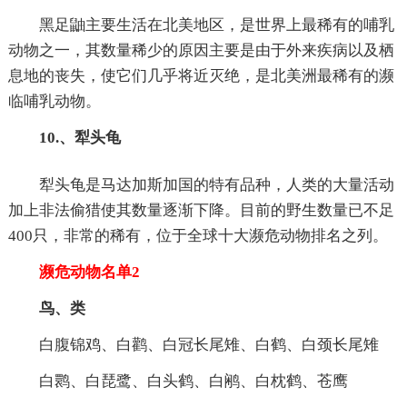
黑足鼬主要生活在北美地区，是世界上最稀有的哺乳
动物之一，其数量稀少的原因主要是由于外来疾病以及栖
息地的丧失，使它们几乎将近灭绝，是北美洲最稀有的濒
临哺乳动物。
10.、犁头龟
犁头龟是马达加斯加国的特有品种，人类的大量活动
加上非法偷猎使其数量逐渐下降。目前的野生数量已不足
400只，非常的稀有，位于全球十大濒危动物排名之列。
濒危动物名单2
鸟、类
白腹锦鸡、白鹳、白冠长尾雉、白鹤、白颈长尾雉
白鹮、白琵鹭、白头鹤、白鹇、白枕鹤、苍鹰