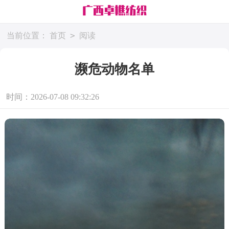
>
当前位置：
首页
阅读
濒危动物名单
时间：2026-07-08 09:32:26