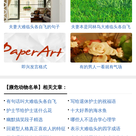
夫妻大难临头各自飞的句子
夫妻本是同林鸟大难临头各自飞
即兴发言格式
有的男人一看就有气场
【濒危动物名单】相关文章：
有句话叫大难临头各自飞
写给退休护士的祝福语
护士节给护士送什么花
十大好养的海水鱼
幽默搞笑段子精选
哪些人不适合学心理学
回避型人格真正喜欢人的特征
表示大难临头的四字成语