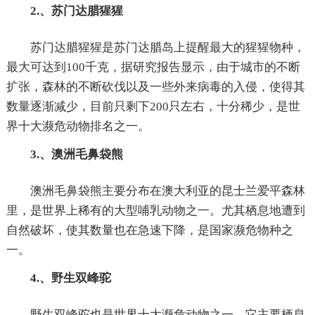
2.、苏门达腊猩猩
苏门达腊猩猩是苏门达腊岛上提醒最大的猩猩物种，
最大可达到100千克，据研究报告显示，由于城市的不断
扩张，森林的不断砍伐以及一些外来病毒的入侵，使得其
数量逐渐减少，目前只剩下200只左右，十分稀少，是世
界十大濒危动物排名之一。
3.、澳洲毛鼻袋熊
澳洲毛鼻袋熊主要分布在澳大利亚的昆士兰爱平森林
里，是世界上稀有的大型哺乳动物之一。尤其栖息地遭到
自然破坏，使其数量也在急速下降，是国家濒危物种之
一。
4.、野生双峰驼
野生双峰驼也是世界十大濒危动物之一，它主要栖息