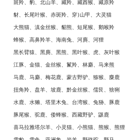
斑羚、豹、北山羊、藏羚、藏酋猴、藏原羚
豺、长尾叶猴、赤斑羚、穿}山甲、大灵猫
大熊猫、滇金丝猴、貂熊、短尾猴、鹅喉羚
蜂猴、高鼻羚羊、海南兔、河麂、河狸
黑长臂猿、黑麂、黑熊、黑叶猴、虎、灰叶猴
江豚、金猫、金丝猴、鬣羚、林麝、马来熊
马鹿、马麝、梅花鹿、蒙古野驴、猕猴、麋鹿
扭角羚、盘羊、坡鹿、黔金丝猴、儒艮、猞猁
水鹿、水獭、塔里木兔、台湾猴、兔狲、豚鹿
豚尾猴、驼鹿、倭蜂猴、西藏野驴、鼷鹿
喜马拉雅塔尔羊、小灵猫、小熊猫、熊猴、熊狸
雪豹、雪兔、亚洲象、岩羊、野骆驼、野马