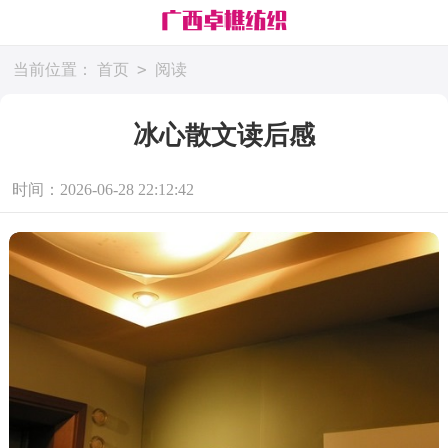
>
当前位置：
首页
阅读
冰心散文读后感
时间：2026-06-28 22:12:42