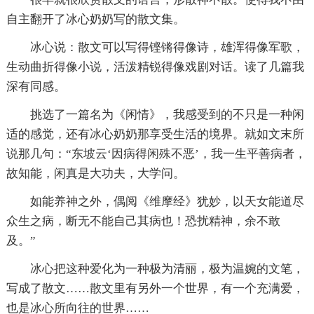
自主翻开了冰心奶奶写的散文集。
冰心说：散文可以写得铿锵得像诗，雄浑得像军歌，
生动曲折得像小说，活泼精锐得像戏剧对话。读了几篇我
深有同感。
挑选了一篇名为《闲情》，我感受到的不只是一种闲
适的感觉，还有冰心奶奶那享受生活的境界。就如文末所
说那几句：“东坡云‘因病得闲殊不恶’，我一生平善病者，
故知能，闲真是大功夫，大学问。
如能养神之外，偶阅《维摩经》犹妙，以天女能道尽
众生之病，断无不能自己其病也！恐扰精神，余不敢
及。”
冰心把这种爱化为一种极为清丽，极为温婉的文笔，
写成了散文……散文里有另外一个世界，有一个充满爱，
也是冰心所向往的世界……