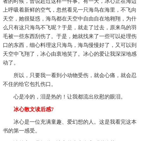
者的时候，曾说起过这样一件事。有一天，冰心正在海边
上呼吸着新鲜的空气，忽然看见一只海鸟在海里，不飞向
天空，她很疑惑，海鸟都在天空中自由自在地翱翔，为什
么只有这只海鸟不飞呢？于是，就走了过去，原来鸟的羽
毛被一些东西刮伤了。于是，她就找来了一些可以处理伤
口的东西，细心料理这只海鸟，海鸟慢慢好了，又可以到
天空中飞翔了，冰心由衷地笑了。冰心的爱让我深深地感
动了。
所以，只要我一看到小动物受伤，就会心痛，就会忍
不住的给它包扎伤口。
心是冷的，泪是热的！让我都流出欣慰的眼泪。
冰心散文读后感7
冰心是一位充满童趣、爱幻想的人。这是我看完这本
书的第一感受。