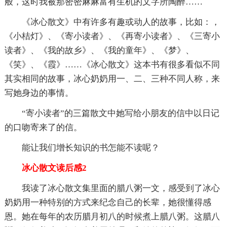
般，这时我被那密密麻麻富有生机的文字所陶醉……
《冰心散文》中有许多有趣或动人的故事，比如：，
《小桔灯》、《寄小读者》、《再寄小读者》、《三寄小
读者》、《我的故乡》、《我的童年》、《梦》、
《笑》、《霞》……《冰心散文》这本书有很多看似不同
其实相同的故事，冰心奶奶用一、二、三种不同人称，来
写她身边的事情。
“寄小读者”的三篇散文中她写给小朋友的信中以日记
的口吻寄来了的信。
能让我们增长知识的书怎能不读呢？
冰心散文读后感2
我读了冰心散文集里面的腊八粥一文，感受到了冰心
奶奶用一种特别的方式来纪念自己的长辈，她很懂得感
恩。她在每年的农历腊月初八的时候煮上腊八粥。这腊八