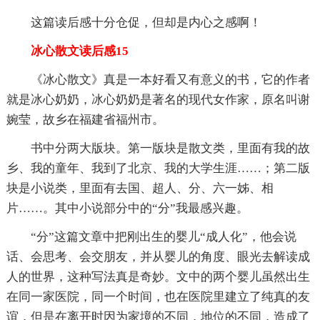
这篇读后感十分仓促，但却是内心之感啊！
冰心散文读后感15
《冰心散文》真是一本好看又有意义的书，它的作者
就是冰心奶奶，冰心奶奶是著名的现代女作家，原名叫谢
婉莹，故乡在福建省福州市。
书中分两大版块。第一版块是散文类，里面有我的故
乡、我的童年、我到了北京、我的大学生涯……；第二版
块是小说类，里面有去国、超人、分、六一姊、相
片……。其中小说部分中的“分”我最感兴趣。
“分”这篇文章中把刚出生的婴儿“成人化”，他会说
话、会思考、会交朋友，并从婴儿的角度、眼光去解读成
人的世界，这种写法真是奇妙。文中的两个婴儿虽然出生
在同一家医院，同一个时间，也在医院里建立了纯真的友
谊，但是在离开时因为家境的不同，地位的不同，造成了