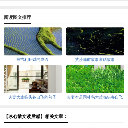
阅读图文推荐
最吉利旺财的成语
艾莎睡前故事童话故事
夫妻大难临头各自飞的句子
夫妻本是同林鸟大难临头各自飞
【冰心散文读后感】相关文章：