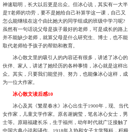
神速聪明，长大以后更是出众。但冰心说，其实有一大半
是T老师的功劳，要不是她给自己补算学这一课，自己又
怎么能继续在这个由比她大的同学组成的班级中学习呢?
虽然有一句话说父母是孩子最好的老师，可是成长的路上
并不能缺少老师，就算父母是什么研究生、博士，也不能
取代老师给予孩子的帮助和教育。
冰心散文里的吸引人的内容还有很多，讲述了冰心的
伙伴、家人，讲述了她经历的各种事情，冰心就是这样出
众。其实，只要我们能坚持、努力，也能像冰心这样，成
为一位大作家。
冰心散文读后感10
冰心及其《繁星春水》冰心出生于1900年，现、当代
女作家，儿童文学作家。原名谢婉莹，笔名冰心女士，男
士等。原籍福建长乐，生于福州，幼年时代就广泛接触了
中国古典小说和译作。1918年入协和女子大学预科，积极