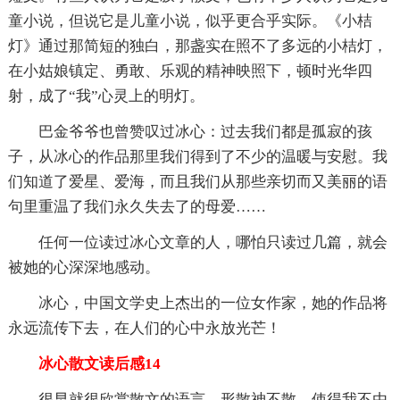
童小说，但说它是儿童小说，似乎更合乎实际。《小桔
灯》通过那简短的独白，那盏实在照不了多远的小桔灯，
在小姑娘镇定、勇敢、乐观的精神映照下，顿时光华四
射，成了“我”心灵上的明灯。
巴金爷爷也曾赞叹过冰心：过去我们都是孤寂的孩
子，从冰心的作品那里我们得到了不少的温暖与安慰。我
们知道了爱星、爱海，而且我们从那些亲切而又美丽的语
句里重温了我们永久失去了的母爱……
任何一位读过冰心文章的人，哪怕只读过几篇，就会
被她的心深深地感动。
冰心，中国文学史上杰出的一位女作家，她的作品将
永远流传下去，在人们的心中永放光芒！
冰心散文读后感14
很早就很欣赏散文的语言，形散神不散。使得我不由