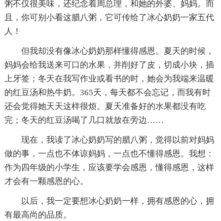
粥不仅很美味，还纪念着周总理，和她的外婆、妈妈。而
且，你可别小看这腊八粥，它可传给了冰心奶奶一家五代
人！
但我却没有像冰心奶奶那样懂得感恩。夏天的时候，
妈妈会给我送来可口的水果，并削好了皮，切成小块，插
上牙签；冬天在我写作业或看书的时，她会为我端来温暖
的红豆汤和热牛奶。365天，每天都不会忘记，而我有时
还会觉得她天天这样很烦。夏天准备好的水果都没有吃
完；冬天的红豆汤喝了几口就放在旁边……
现在，我读了冰心奶奶写的腊八粥，觉得以前对妈妈
做的事，一点也不体谅妈妈，一点也不懂得感恩。我想：
作为四年级的小学生，应该要学会感恩，懂得感恩，这样
才会有一颗感恩的心。
以后，我一定要想冰心奶奶一样，拥有感恩的心，拥
有最高尚的品质。