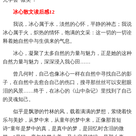
冰心散文读后感12
我说，冰心属于水，淡然的心怀，平静的神态；我说
冰心属于火，炽热的情怀，饱满的文采：这一切的一切诠
释着她自然中与生俱来的气息。
冰心，凝聚了太多自然的力量与魅力，正是她的这种
自然力量与魅力，深深浸入我心田……
曾几何时，自己也像冰心一样在自然中寻找自己的影
子，在自然中去愈合自己的伤口，搜寻那丝丝可以安慰眼
泪的风景……终于，在冰心的《山中杂记》里找到了自己
的灵魂知己。
似乎是飘渺的竹林的风，载着满满的梦想，萦绕着快
乐与美妙，从梦中来，从童年的梦中来，正像那首短
诗“童年是梦中的真，是真中的梦，是回忆时含泪的微