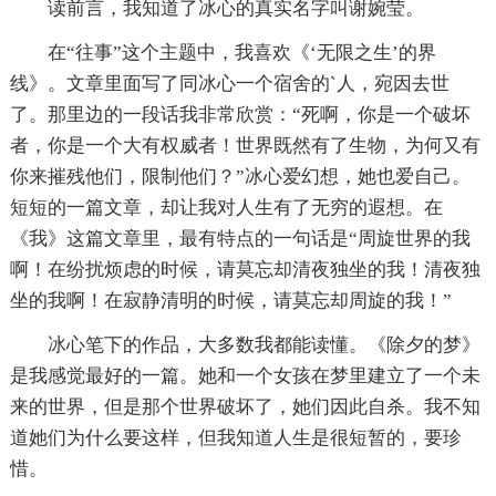
读前言，我知道了冰心的真实名字叫谢婉莹。
在“往事”这个主题中，我喜欢《‘无限之生’的界
线》。文章里面写了同冰心一个宿舍的`人，宛因去世
了。那里边的一段话我非常欣赏：“死啊，你是一个破坏
者，你是一个大有权威者！世界既然有了生物，为何又有
你来摧残他们，限制他们？”冰心爱幻想，她也爱自己。
短短的一篇文章，却让我对人生有了无穷的遐想。在
《我》这篇文章里，最有特点的一句话是“周旋世界的我
啊！在纷扰烦虑的时候，请莫忘却清夜独坐的我！清夜独
坐的我啊！在寂静清明的时候，请莫忘却周旋的我！”
冰心笔下的作品，大多数我都能读懂。《除夕的梦》
是我感觉最好的一篇。她和一个女孩在梦里建立了一个未
来的世界，但是那个世界破坏了，她们因此自杀。我不知
道她们为什么要这样，但我知道人生是很短暂的，要珍
惜。