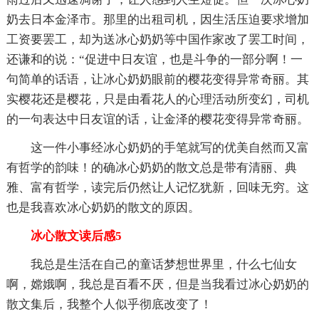
奶去日本金泽市。那里的出租司机，因生活压迫要求增加
工资要罢工，却为送冰心奶奶等中国作家改了罢工时间，
还谦和的说：“促进中日友谊，也是斗争的一部分啊！一
句简单的话语，让冰心奶奶眼前的樱花变得异常奇丽。其
实樱花还是樱花，只是由看花人的心理活动所变幻，司机
的一句表达中日友谊的话，让金泽的樱花变得异常奇丽。
这一件小事经冰心奶奶的手笔就写的优美自然而又富
有哲学的韵味！的确冰心奶奶的散文总是带有清丽、典
雅、富有哲学，读完后仍然让人记忆犹新，回味无穷。这
也是我喜欢冰心奶奶的散文的原因。
冰心散文读后感5
我总是生活在自己的童话梦想世界里，什么七仙女
啊，嫦娥啊，我总是百看不厌，但是当我看过冰心奶奶的
散文集后，我整个人似乎彻底改变了！