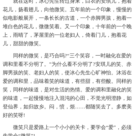
就在这时，冰心先生转过身来，白衣的安琪儿，抱着
花儿，扬着翅儿，向他微笑。五年前的一个印象，慢慢的
似电影般展开，一条长长的古道，一个赤脚男孩，抱着一
堆白色的花儿，微微笑着。又一个印象，十年前的一个晚
上，雨晴了，茅屋里的一位老妇人，倚着门儿，抱着花
儿，甜甜的微笑。
同样的微笑，是巧合吗?“三个笑容，一时融化在爱的
调和里看不分明了。”为什么看不分明了?安琪儿的笑、赤
脚男孩的笑、老妇人的笑，使冰心先生心旷神怡。沐浴在
爱的调和里，品味着笑的味道，有些甜，有些酸。同样的
笑，同样的味道，是对生活的热情。爱的调和里融化的笑
的味道，一起慢慢地注入混沌的心田，不觉光明澄静，如
登仙界，如归故乡。闷，愤，烦……都随笑去了。多麽美
好的笑呀!
微笑只是爱路上一个小小的关卡，要学会“爱”，必须
先学会“微笑”!