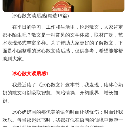
冰心散文读后感(精选15篇)
在平日的学习、工作和生活里，说起散文，大家肯定
都不陌生吧？散文是一种常见的文学体裁，取材广泛，艺
术表现形式丰富多样。为了帮助大家更好的了解散文，下
面是小编整理的冰心散文读后感，仅供参考，希望能够帮
助到大家。
冰心散文读后感1
我最近读了《冰心散文》这本书，我发现，读冰心奶
奶的散文可以吸取智慧、陶冶情操、开阔眼界、增长知
识。
冰心奶奶写的那优美的语句时而让我忧伤；时而让我
欢乐。每当那起此书时，我都好似在语句的仙境中遨游一