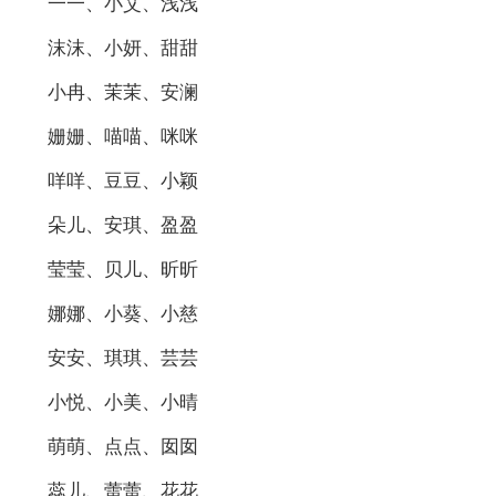
一一、小艾、浅浅
沫沫、小妍、甜甜
小冉、茉茉、安澜
姗姗、喵喵、咪咪
咩咩、豆豆、小颖
朵儿、安琪、盈盈
莹莹、贝儿、昕昕
娜娜、小葵、小慈
安安、琪琪、芸芸
小悦、小美、小晴
萌萌、点点、囡囡
蕊儿、蕾蕾、花花