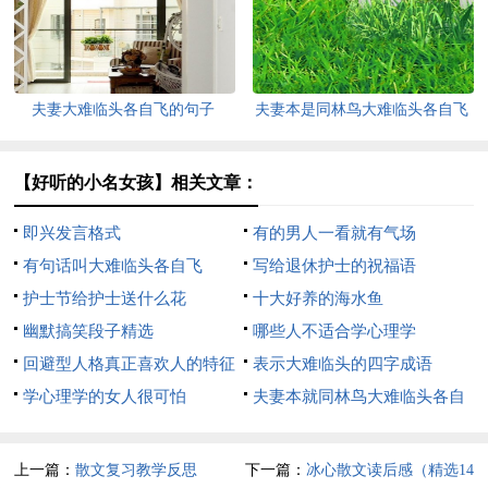
夫妻大难临头各自飞的句子
夫妻本是同林鸟大难临头各自飞
【好听的小名女孩】相关文章：
即兴发言格式
有的男人一看就有气场
有句话叫大难临头各自飞
写给退休护士的祝福语
护士节给护士送什么花
十大好养的海水鱼
幽默搞笑段子精选
哪些人不适合学心理学
回避型人格真正喜欢人的特征
表示大难临头的四字成语
学心理学的女人很可怕
夫妻本就同林鸟大难临头各自
飞
上一篇：
散文复习教学反思
下一篇：
冰心散文读后感（精选14