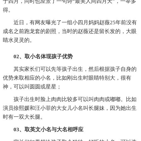
于四月，同时也应景了一句诗“最美人间四月天”，一举多
得。
近日，有网友曝光了一组小四月妈妈赵薇25年前没有
成名之前跑龙套的剧照，当时的赵薇还是留长发的，大眼
睛水灵灵的。
02、取小名体现孩子优势
其实家长们可以先等孩子出生，然后根据孩子自身的
优势来取相应的小名，比如刚出生时眼睛特别大，很有
神，可以叫圆圆或星星；
孩子出生时脸上肉肉比较多可以叫肉肉或嘟嘟。比如
演员徐熙媛和汪小菲的大女儿小名叫长腿妹，因为她出生
时有一双大长腿。
03、取英文小名与大名相呼应