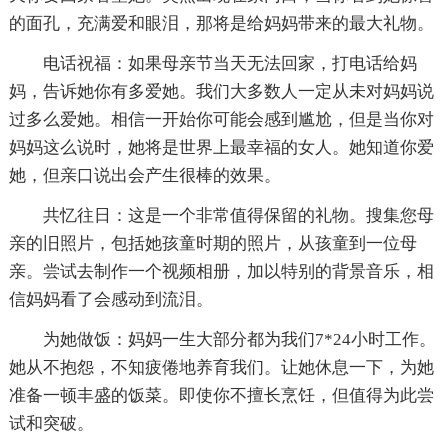
的面孔，充满爱和眼泪，那将是给妈妈带来的最大礼物。
电话祝福：如果母亲节当天无法回家，打电话给妈
妈，告诉她你有多爱她。我们大多数人一定从未对妈妈说
过多么爱她。相信一开始你可能会感到尴尬，但是当你对
妈妈这么说时，她将是世界上最幸福的女人。她知道你爱
她，但亲口说出会产生很棒的效果。
共忆往日：这是一个非常值得保留的礼物。搜集您母
亲的旧照片，包括她孩童时期的照片，从孩童到一位母
亲。尝试去制作一个视频相册，加以特别的背景音乐，相
信妈妈看了会感动到流泪。
为她做饭：妈妈一生大部分都为我们7*24小时工作。
她从不抱怨，不知疲倦地养育我们。让她休息一下，为她
准备一顿丰盛的饭菜。即使你不擅长烹饪，但值得为此尝
试和突破。