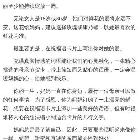
丽至少能持续绽放一周。
无论女人是18岁或80岁，她们对鲜花的爱将永远不
变。送花给妈妈，建议选择玫瑰或康乃馨，以她最喜欢的
鲜花为准。
最重要的是，在祝福语卡片上写出你对她的爱。
充满真实情感的词语能让我们的心灵融化，一张精心
挑选的母亲节贺卡，带上简短而又贴心的话语，一定会温
暖妈妈的心，使她感到快乐。
你的一生，妈妈一直在你身边，履行一位母亲可以做
的任何事情。为了感恩，你为妈妈订购了一束漂亮的鲜
花，想要在祝福语卡片上添加一些美好的话语，但有时很
难将内心的想法缩小到适合卡片的几行文字。
妈妈总是最了解自己。因此，只要那些话听起来像你
一样，短暂、甜蜜和真诚的东西就会恰到好处。