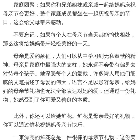
家庭团聚：如果你和兄弟姐妹或亲戚一起给妈妈庆祝
母亲节会更好，整个家庭成员都坐在一起庆祝母亲的节
日，这会给父母带来感动。
不要忘记，如果每个人在母亲节当天都能愉快相处，
那么这将给妈妈带来轻松美好的一天。
母亲是爱的象征，人们可以从中学习到无私奉献的精
神。母亲是家庭中最强大的支柱，她永远不会带有偏见去
对待每个孩子。她深受每个人的爱戴，许多诗人用他们细
腻的文笔描述了母爱的伟大，语言不足以形容母亲，给妈
妈的母亲节礼物也无法全部表达对她的爱，但通过一份礼
物，她感受到了你可爱又善良的本质。
此外，你还可以给她鲜花。鲜花是母亲最好的礼物，
你可以通过鲜花祝妈妈母亲节快乐。
一束漂亮的鲜花总是一件很棒的母亲节礼物，这份美