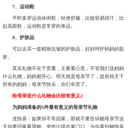
7、运动鞋
平时多穿运动休闲鞋，轻便舒服，比较容易排汗，比
起高跟鞋，运动鞋是常穿的单品。
8、护肤品
可以去买一套精致抗皱的护肤品，好好呵护妈妈的肌
肤。
其实礼物不在于贵重，主要看心意，不管我们送妈妈
什么礼物，妈妈都开心。明天就是母亲节了，提前祝天下
所有的妈妈：母亲节快乐，你们辛苦了。
给母亲送什么礼物会比较有意义2
为妈妈准备的5件最有意义的母亲节礼物
送惊喜：如果你不常回家，那就不要告诉她母亲节这
天你要回家看望她。突然出现在家门口，当你看到她惊喜