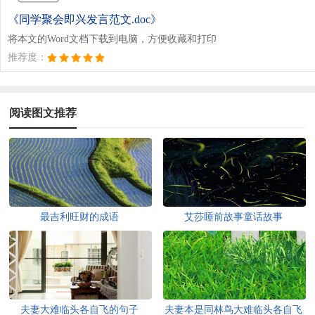
《同学聚会即兴发言范文.doc》
将本文的Word文档下载到电脑，方便收藏和打印
推荐度：
阅读图文推荐
最吉利旺财的成语
艾莎睡前故事童话故事
夫妻大难临头各自飞的句子
夫妻本是同林鸟大难临头各自飞