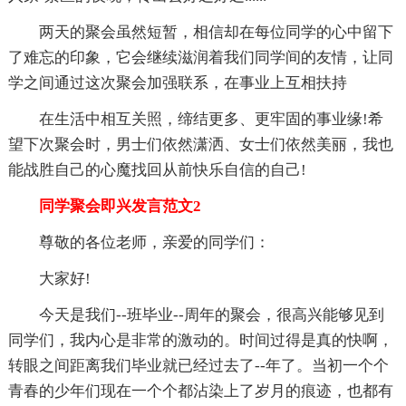
两天的聚会虽然短暂，相信却在每位同学的心中留下
了难忘的印象，它会继续滋润着我们同学间的友情，让同
学之间通过这次聚会加强联系，在事业上互相扶持
在生活中相互关照，缔结更多、更牢固的事业缘!希
望下次聚会时，男士们依然潇洒、女士们依然美丽，我也
能战胜自己的心魔找回从前快乐自信的自己!
同学聚会即兴发言范文2
尊敬的各位老师，亲爱的同学们：
大家好!
今天是我们--班毕业--周年的聚会，很高兴能够见到
同学们，我内心是非常的激动的。时间过得是真的快啊，
转眼之间距离我们毕业就已经过去了--年了。当初一个个
青春的少年们现在一个个都沾染上了岁月的痕迹，也都有