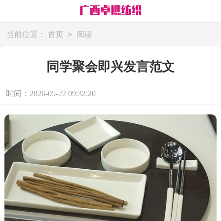
>
当前位置：
首页
阅读
同学聚会即兴发言范文
时间：2026-05-22 09:32:20