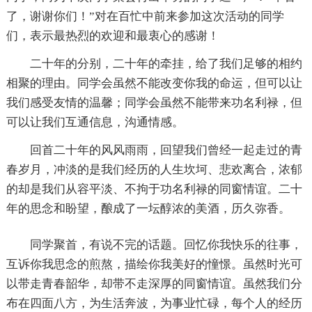
了，谢谢你们！”对在百忙中前来参加这次活动的同学
们，表示最热烈的欢迎和最衷心的感谢！
二十年的分别，二十年的牵挂，给了我们足够的相约
相聚的理由。同学会虽然不能改变你我的命运，但可以让
我们感受友情的温馨；同学会虽然不能带来功名利禄，但
可以让我们互通信息，沟通情感。
回首二十年的风风雨雨，回望我们曾经一起走过的青
春岁月，冲淡的是我们经历的人生坎坷、悲欢离合，浓郁
的却是我们从容平淡、不拘于功名利禄的同窗情谊。二十
年的思念和盼望，酿成了一坛醇浓的美酒，历久弥香。
同学聚首，有说不完的话题。回忆你我快乐的往事，
互诉你我思念的煎熬，描绘你我美好的憧憬。虽然时光可
以带走青春韶华，却带不走深厚的同窗情谊。虽然我们分
布在四面八方，为生活奔波，为事业忙碌，每个人的经历