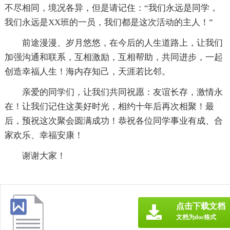
不尽相同，境况各异，但是请记住：“我们永远是同学，
我们永远是XX班的一员，我们都是这次活动的主人！”
前途漫漫、岁月悠悠，在今后的人生道路上，让我们
加强沟通和联系，互相激励，互相帮助，共同进步，一起
创造幸福人生！海内存知己，天涯若比邻。
亲爱的同学们，让我们共同祝愿：友谊长存，激情永
在！让我们记住这美好时光，相约十年后再次相聚！最
后，预祝这次聚会圆满成功！恭祝各位同学事业有成、合
家欢乐、幸福安康！
谢谢大家！
点击下载文档
文档为doc格式