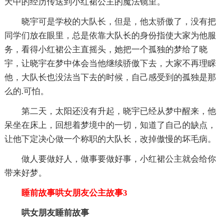
天中的经历传送到小红裙公主的魔法镜里。
晓宇可是学校的大队长，但是，他太骄傲了，没有把
同学们放在眼里，总是依靠大队长的身份指使大家为他服
务，看得小红裙公主直摇头，她把一个孤独的梦给了晓
宇，让晓宇在梦中体会当他继续骄傲下去，大家不再理睬
他，大队长也没法当下去的时候，自己感受到的孤独是那
么的.可怕。
第二天，太阳还没有升起，晓宇已经从梦中醒来，他
呆坐在床上，回想着梦境中的一切，知道了自己的缺点，
让他下定决心做一个称职的大队长，改掉傲慢的坏毛病。
做人要做好人，做事要做好事，小红裙公主就会给你
带来好梦。
睡前故事哄女朋友公主故事3
哄女朋友睡前故事