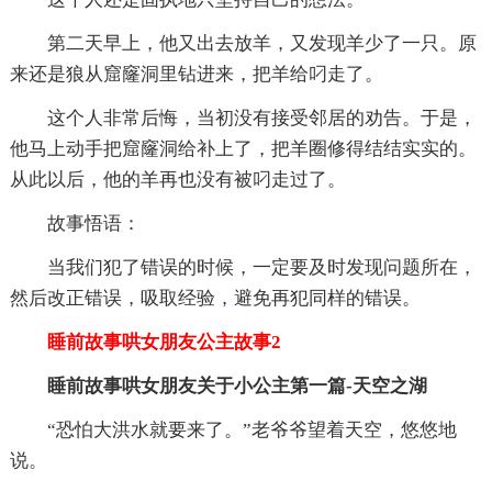
第二天早上，他又出去放羊，又发现羊少了一只。原
来还是狼从窟窿洞里钻进来，把羊给叼走了。
这个人非常后悔，当初没有接受邻居的劝告。于是，
他马上动手把窟窿洞给补上了，把羊圈修得结结实实的。
从此以后，他的羊再也没有被叼走过了。
故事悟语：
当我们犯了错误的时候，一定要及时发现问题所在，
然后改正错误，吸取经验，避免再犯同样的错误。
睡前故事哄女朋友公主故事2
睡前故事哄女朋友关于小公主第一篇-天空之湖
“恐怕大洪水就要来了。”老爷爷望着天空，悠悠地
说。