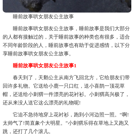
睡前故事哄女朋友公主故事
睡前故事哄女朋友公主故事，睡前故事是我们大部分
的人都有接触过的，关于睡前故事的种类也有很多，适合
不同年龄阶段的人，睡前故事也有助于促进感情，以下分
享睡前故事哄女朋友公主故事。
睡前故事哄女朋友公主故事1
春天到了，天鹅公主从南方飞回北方，它给朋友们带
回许多礼物。它送给小鹿一只口红，送小喜鹊一顶花草
帽，还送给小刺猬一件漂亮的花衬衫。小刺猬高兴极了，
还从来没人送它这么漂亮的礼物呢!
它迫不急待地穿上花衬衫，跑到小河边照一照。“啊!
太帅气了!简直象个大明星。”小刺猬乐得在草地上又跑又
跳，还打了几个滚儿。