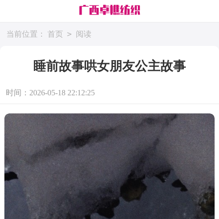
>
当前位置：
首页
阅读
睡前故事哄女朋友公主故事
时间：2026-05-18 22:12:25