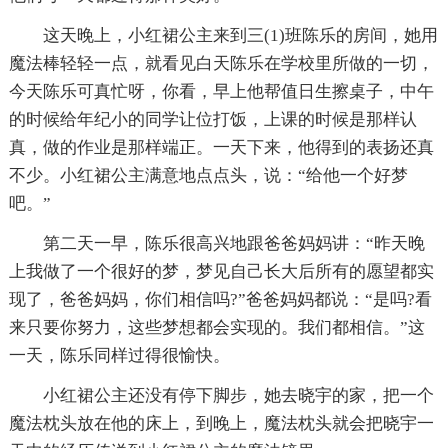
这天晚上，小红裙公主来到三(1)班陈乐的房间，她用
魔法棒轻轻一点，就看见白天陈乐在学校里所做的一切，
今天陈乐可真忙呀，你看，早上他帮值日生擦桌子，中午
的时候给年纪小的同学让位打饭，上课的时候是那样认
真，做的作业是那样端正。一天下来，他得到的表扬还真
不少。小红裙公主满意地点点头，说：“给他一个好梦
吧。”
第二天一早，陈乐很高兴地跟爸爸妈妈讲：“昨天晚
上我做了一个很好的梦，梦见自己长大后所有的愿望都实
现了，爸爸妈妈，你们相信吗?”爸爸妈妈都说：“是吗?看
来只要你努力，这些梦想都会实现的。我们都相信。”这
一天，陈乐同样过得很愉快。
小红裙公主还没有停下脚步，她去晓宇的家，把一个
魔法枕头放在他的床上，到晚上，魔法枕头就会把晓宇一