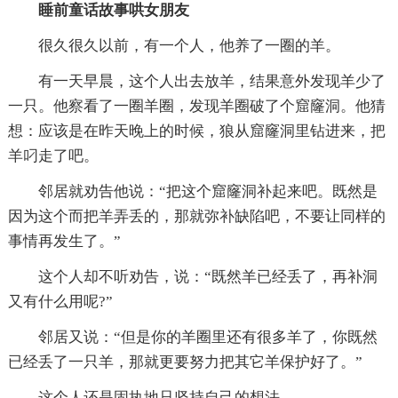
睡前童话故事哄女朋友
很久很久以前，有一个人，他养了一圈的羊。
有一天早晨，这个人出去放羊，结果意外发现羊少了
一只。他察看了一圈羊圈，发现羊圈破了个窟窿洞。他猜
想：应该是在昨天晚上的时候，狼从窟窿洞里钻进来，把
羊叼走了吧。
邻居就劝告他说：“把这个窟窿洞补起来吧。既然是
因为这个而把羊弄丢的，那就弥补缺陷吧，不要让同样的
事情再发生了。”
这个人却不听劝告，说：“既然羊已经丢了，再补洞
又有什么用呢?”
邻居又说：“但是你的羊圈里还有很多羊了，你既然
已经丢了一只羊，那就更要努力把其它羊保护好了。”
这个人还是固执地只坚持自己的想法。