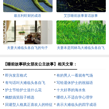
最吉利旺财的成语
艾莎睡前故事童话故事
夫妻大难临头各自飞的句子
夫妻本是同林鸟大难临头各自飞
【睡前故事哄女朋友公主故事】相关文章：
即兴发言格式
有的男人一看就有气场
有句话叫大难临头各自飞
写给退休护士的祝福语
护士节给护士送什么花
十大好养的海水鱼
幽默搞笑段子精选
哪些人不适合学心理学
回避型人格真正喜欢人的特征
表示大难临头的四字成语