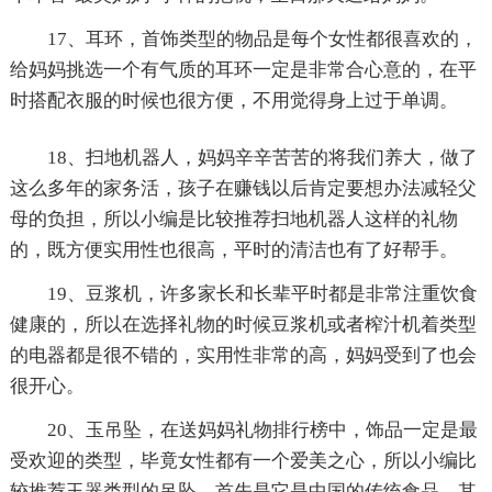
17、耳环，首饰类型的物品是每个女性都很喜欢的，
给妈妈挑选一个有气质的耳环一定是非常合心意的，在平
时搭配衣服的时候也很方便，不用觉得身上过于单调。
18、扫地机器人，妈妈辛辛苦苦的将我们养大，做了
这么多年的家务活，孩子在赚钱以后肯定要想办法减轻父
母的负担，所以小编是比较推荐扫地机器人这样的礼物
的，既方便实用性也很高，平时的清洁也有了好帮手。
19、豆浆机，许多家长和长辈平时都是非常注重饮食
健康的，所以在选择礼物的时候豆浆机或者榨汁机着类型
的电器都是很不错的，实用性非常的高，妈妈受到了也会
很开心。
20、玉吊坠，在送妈妈礼物排行榜中，饰品一定是最
受欢迎的类型，毕竟女性都有一个爱美之心，所以小编比
较推荐玉器类型的吊坠，首先是它是中国的传统食品，其