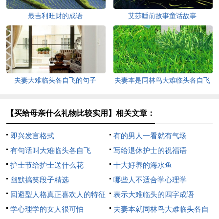
最吉利旺财的成语
艾莎睡前故事童话故事
夫妻大难临头各自飞的句子
夫妻本是同林鸟大难临头各自飞
【买给母亲什么礼物比较实用】相关文章：
即兴发言格式
有的男人一看就有气场
有句话叫大难临头各自飞
写给退休护士的祝福语
护士节给护士送什么花
十大好养的海水鱼
幽默搞笑段子精选
哪些人不适合学心理学
回避型人格真正喜欢人的特征
表示大难临头的四字成语
学心理学的女人很可怕
夫妻本就同林鸟大难临头各自