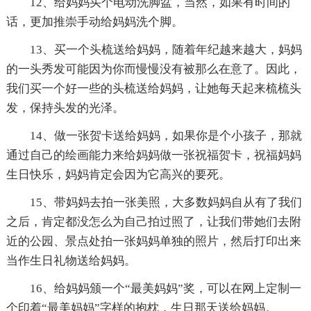
12、给妈妈买个电动洗脚盆，当然，如果有时间的
话，更加推崇手动给妈妈洗个脚。
13、买一个头梳送给妈妈，随着年纪越来越大，妈妈
的一头秀发可能因为你而慢慢没有被那么在意了。因此，
我们买一个好一些的头梳送给妈妈，让她每天起来梳梳头
发，保持头发的光泽。
14、做一张贺卡送给妈妈，如果你是个小孩子，那就
通过自己的绘画能力来给妈妈做一张祝福贺卡，祝福妈妈
生日快乐，妈妈肯定会因为它高兴的要死。
15、带妈妈去拍一张美照，大多数妈妈自从有了我们
之后，肯定都没怎么为自己拍过照了，让我们带她们去附
近的公园、景点处拍一张妈妈单独的照片，然后打印出来
当作生日礼物送给妈妈。
16、给妈妈颁一个“最美妈妈”奖，可以在网上定制一
个印着“最美妈妈”字样的抱枕，生日那天送给妈妈。