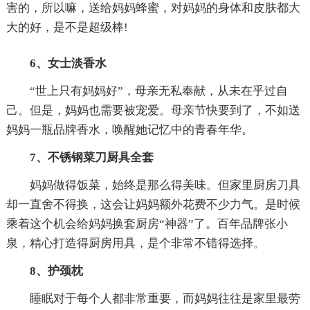
害的，所以嘛，送给妈妈蜂蜜，对妈妈的身体和皮肤都大
大的好，是不是超级棒!
6、女士淡香水
“世上只有妈妈好”，母亲无私奉献，从未在乎过自
己。但是，妈妈也需要被宠爱。母亲节快要到了，不如送
妈妈一瓶品牌香水，唤醒她记忆中的青春年华。
7、不锈钢菜刀厨具全套
妈妈做得饭菜，始终是那么得美味。但家里厨房刀具
却一直舍不得换，这会让妈妈额外花费不少力气。是时候
乘着这个机会给妈妈换套厨房“神器”了。百年品牌张小
泉，精心打造得厨房用具，是个非常不错得选择。
8、护颈枕
睡眠对于每个人都非常重要，而妈妈往往是家里最劳