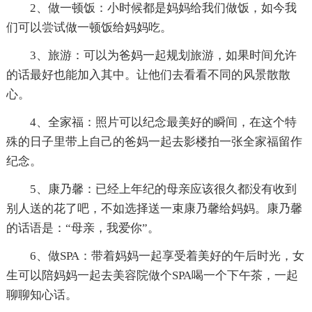
2、做一顿饭：小时候都是妈妈给我们做饭，如今我
们可以尝试做一顿饭给妈妈吃。
3、旅游：可以为爸妈一起规划旅游，如果时间允许
的话最好也能加入其中。让他们去看看不同的风景散散
心。
4、全家福：照片可以纪念最美好的瞬间，在这个特
殊的日子里带上自己的爸妈一起去影楼拍一张全家福留作
纪念。
5、康乃馨：已经上年纪的母亲应该很久都没有收到
别人送的花了吧，不如选择送一束康乃馨给妈妈。康乃馨
的话语是：“母亲，我爱你”。
6、做SPA：带着妈妈一起享受着美好的午后时光，女
生可以陪妈妈一起去美容院做个SPA喝一个下午茶，一起
聊聊知心话。