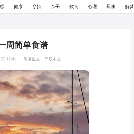
感
健康
穿搭
亲子
饮食
心理
星座
解梦
一周简单食谱
22:12:41
阅读全文
下载本文