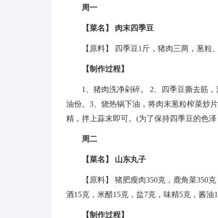
周一
【菜名】 肉末四季豆
【原料】 四季豆1斤，猪肉三两，葱粒
【制作过程】
1、猪肉洗净剁碎。 2、四季豆撕去筋
油份。3、烧热锅下油，将肉末葱粒榨菜炒
精，拌上蒜末即可。(为了保持四季豆的色泽
周二
【菜名】 山东丸子
【原料】 猪肥瘦肉350克，鹿角菜350
酒15克，米醋15克，盐7克，味精5克，酱油
【制作过程】