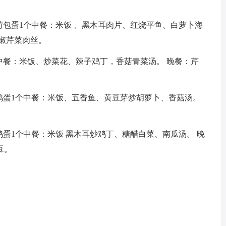
煮荷包蛋1个中餐：米饭 、黑木耳肉片、红烧平鱼、白萝卜海
椒芹菜肉丝。
、中餐：米饭、炒菜花、辣子鸡丁，香菇青菜汤。 晚餐：芹
煎鸡蛋1个中餐：米饭、五香鱼、黄豆芽炒胡萝卜、香菇汤。
。
鸡蛋1个中餐：米饭 黑木耳炒鸡丁、糖醋白菜、南瓜汤。 晚
豆。