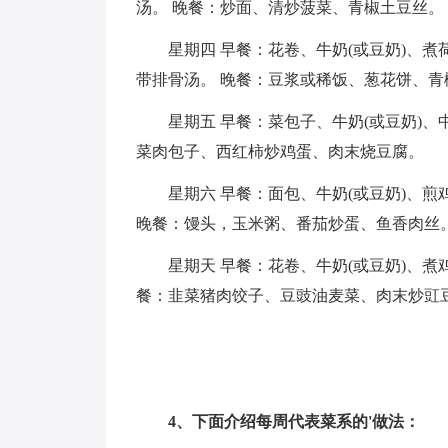
汤。 晚餐：炒面、清炒菠菜、青椒土豆丝。
星期四 早餐：花卷、牛奶(或豆奶)、
带排骨汤。 晚餐：豆浆或稀饭、葱花饼、青
星期五 早餐：菜包子、牛奶(或豆奶)
菜肉包子、西红柿炒鸡蛋、肉末烧豆腐。
星期六 早餐：面包、牛奶(或豆奶)、
晚餐：馒头，玉米粥、番茄炒蛋、鱼香肉丝
星期天 早餐：花卷、牛奶(或豆奶)、煮
餐：韭菜猪肉饺子、豆豉油麦菜、肉末炒豇
4、下面介绍每周代表菜系的'做法：