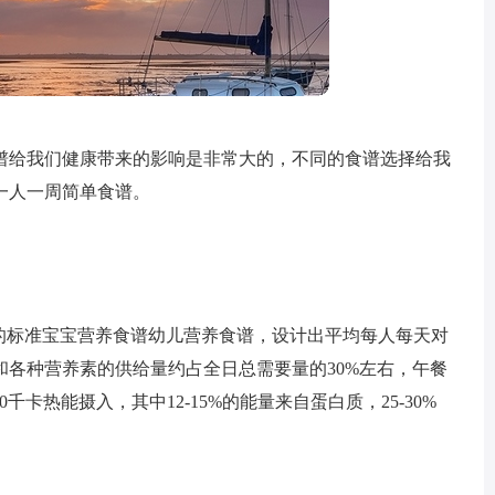
谱给我们健康带来的影响是非常大的，不同的食谱选择给我
一人一周简单食谱。
”的标准宝宝营养食谱幼儿营养食谱，设计出平均每人每天对
各种营养素的供给量约占全日总需要量的30%左右，午餐
00千卡热能摄入，其中12-15%的能量来自蛋白质，25-30%