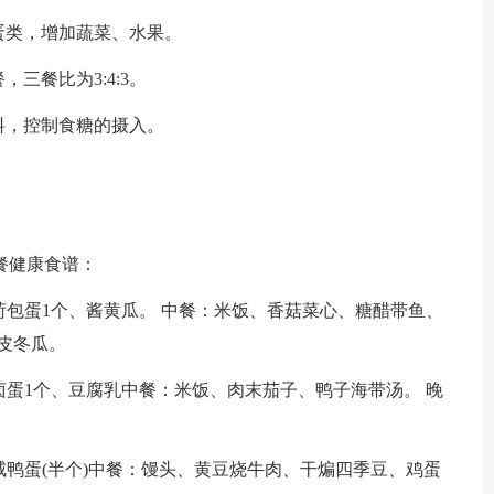
蛋类，增加蔬菜、水果。
三餐比为3:4:3。
料，控制食糖的摄入。
餐健康食谱：
煮荷包蛋1个、酱黄瓜。 中餐：米饭、香菇菜心、糖醋带鱼、
皮冬瓜。
、卤蛋1个、豆腐乳中餐：米饭、肉末茄子、鸭子海带汤。 晚
、咸鸭蛋(半个)中餐：馒头、黄豆烧牛肉、干煸四季豆、鸡蛋