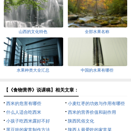
山西的文化特色
全部水果名称
水果种类大全汇总
中国的水果有哪些
【《食物营养》说课稿】相关文章：
西米的危害有哪些
小麦红枣的功效与作用有哪些
什么人适合吃西米
西米的营养价值和副作用
小孩子吃西米露好不好
陕西民俗文化
黑豆豉的家常制作方法
陕西人最爱吃的家常菜