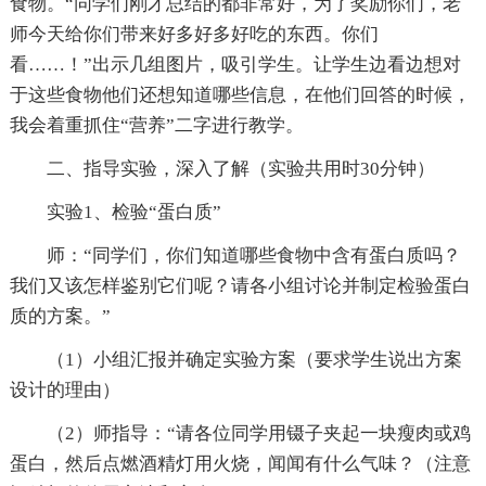
食物。“同学们刚才总结的都非常好，为了奖励你们，老
师今天给你们带来好多好多好吃的东西。你们
看……！”出示几组图片，吸引学生。让学生边看边想对
于这些食物他们还想知道哪些信息，在他们回答的时候，
我会着重抓住“营养”二字进行教学。
二、指导实验，深入了解（实验共用时30分钟）
实验1、检验“蛋白质”
师：“同学们，你们知道哪些食物中含有蛋白质吗？
我们又该怎样鉴别它们呢？请各小组讨论并制定检验蛋白
质的方案。”
（1）小组汇报并确定实验方案（要求学生说出方案
设计的理由）
（2）师指导：“请各位同学用镊子夹起一块瘦肉或鸡
蛋白，然后点燃酒精灯用火烧，闻闻有什么气味？（注意