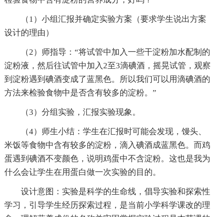
（1）小组汇报并确定实验方案（要求学生说出方案
设计的理由）
（2）师指导：“将试管中加入一些干淀粉加水配制的
淀粉液，然后往试管中加入2至3滴碘酒，摇晃试管，观察
到淀粉遇到碘酒变成了蓝黑色。所以我们可以用滴碘酒的
方法来检验食物中是否含有较多的淀粉。”
（3）分组实验，汇报实验现象。
（4）师生小结：学生在汇报时可能会发现，馒头、
米饭等食物中含有较多的淀粉，滴入碘酒成蓝黑色。而鸡
蛋遇到碘酒不变颜色，说明鸡蛋中不含淀粉。这也是我为
什么会让学生在用蛋白做一次实验的目的。
设计意图：实验是科学的生命线，倡导实验和探索性
学习，引导学生经历探索过程，是当前小学科学课改的理