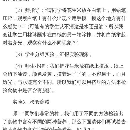
（2）师指导：“请同学将花生米放在白纸上，用铅笔
压碎，观察白纸上有什么出现？用手摸一摸这个地方有什
么感觉？”（可能有的学生认不清这是水还是油？所以我
会让学生用棉球蘸水在白纸的另一端涂抹，并将白纸举起
对着亮光，观察有什么不同现象？）
（3）学生分组实验，汇报实验现象。
（4）师生小结：我们把花生米放在纸上挤压，纸上
会留下油迹，颜色发黄，摸着油乎乎的，不容易干，而且
透光，与水迹完全不同。所以我们可以用挤压的方法来检
验食物中是否含有脂肪。
实验3、检验淀粉
师：“同学们非常的棒，我们用了不同的方法检验出
了食物中含有不同的两种营养，那么下面请你们再试着去
检验食物中含有淀粉的营养成分，好吗？”