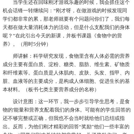
当学生还在回味刚才游戏乐趣的时候，我会抓住这个
机会话锋一转继续问：“刚才呀，在做游戏的时候发现同
学们都非常的累，那老师就要有个问题问你们了，我们每
天都在做大量消耗体力的活动，但是什么支配我们的身体
呢？”在此引出今天的新课，并板书课题《食物中的营
养》。（用时5分钟）
师讲解：科学研究发现，食物里含有人体必需的营养
成分主要有蛋白质、淀粉、糖类、脂肪、维生素、矿物质
和纤维素等。蛋白质是人体肌肉、皮肤、头发、指甲、内
脏、血液等的主要成分，是构成人体细胞、促进生长的基
本材料。（板书七类主要营养成分的名称）
设计意图：这一环节，我一步步引导学生思考，是食
物的'能量和营养支配着我们的身体。可能有的学生回答的
还不够完整或正确，但我也不会当时就给他们总结或指
出。反而，为他们刚才精彩的回答“奖励”他们一些丰富的