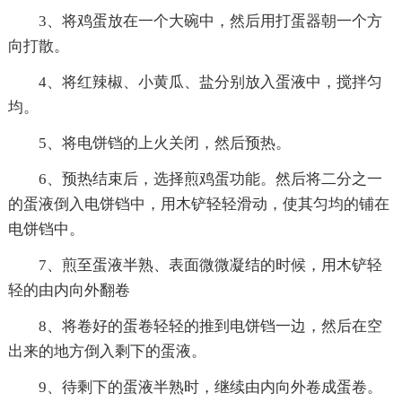
3、将鸡蛋放在一个大碗中，然后用打蛋器朝一个方
向打散。
4、将红辣椒、小黄瓜、盐分别放入蛋液中，搅拌匀
均。
5、将电饼铛的上火关闭，然后预热。
6、预热结束后，选择煎鸡蛋功能。然后将二分之一
的蛋液倒入电饼铛中，用木铲轻轻滑动，使其匀均的铺在
电饼铛中。
7、煎至蛋液半熟、表面微微凝结的时候，用木铲轻
轻的由内向外翻卷
8、将卷好的蛋卷轻轻的推到电饼铛一边，然后在空
出来的地方倒入剩下的蛋液。
9、待剩下的蛋液半熟时，继续由内向外卷成蛋卷。