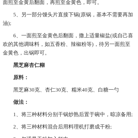
面煎至金黄后翻面，再煎至金黄色，即可。
5、另一部分馒头片直接下锅(原锅，基本不需要再加
油);
6、一面煎至金黄色后翻面，撒上适量椒盐(或自己喜
欢的其他调味料，如五香粉、辣椒粉等)，待另一面煎至
金黄色，出锅即可。
黑芝麻杏仁糊
原料：
黑芝麻30克、杏仁30克、糯米40克、白糖一勺
做法：
1、将三种材料分别干锅炒熟后置于碗中，晾凉备用;
2、将三种材料混合后用料理机打磨成干粉;