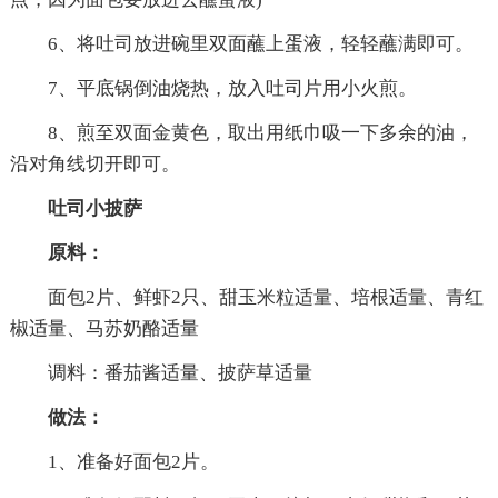
6、将吐司放进碗里双面蘸上蛋液，轻轻蘸满即可。
7、平底锅倒油烧热，放入吐司片用小火煎。
8、煎至双面金黄色，取出用纸巾吸一下多余的油，
沿对角线切开即可。
吐司小披萨
原料：
面包2片、鲜虾2只、甜玉米粒适量、培根适量、青红
椒适量、马苏奶酪适量
调料：番茄酱适量、披萨草适量
做法：
1、准备好面包2片。