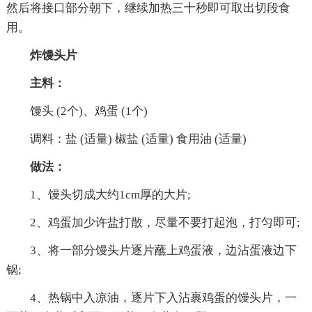
然后将接口部分朝下，继续加热三十秒即可取出切段食
用。
炸馒头片
主料：
馒头 (2个)、鸡蛋 (1个)
调料：盐 (适量) 椒盐 (适量) 食用油 (适量)
做法：
1、馒头切成大约1cm厚的大片;
2、鸡蛋加少许盐打散，尽量不要打起泡，打匀即可;
3、将一部分馒头片逐片蘸上鸡蛋液，边沾蛋液边下
锅;
4、热锅中入凉油，逐片下入沾裹鸡蛋的馒头片，一