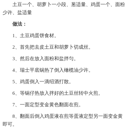
土豆一个、胡萝卜一小段、葱适量、鸡蛋一个、面粉
少许、盐适量
做法：
1、土豆鸡蛋饼食材。
2、首先把去皮土豆和胡萝卜切成丝。
3、然后在放入面粉和盐拌匀。
4、瑞士平底锅热了倒入橄榄油少许。
5、鸡蛋倒入一滴绍酒打散。
6、等锅仔热放入拌好的土豆丝转中火煎。
7、一面定型变金黄色翻面在煎。
8、翻面后倒入鸡蛋液在煎等蛋液定型另一面变金黄
即可。