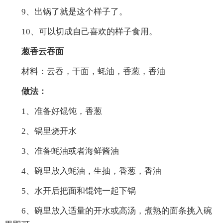
9、出锅了就是这个样子了。
10、可以切成自己喜欢的样子食用。
葱香云吞面
材料：云吞，干面，蚝油，香葱，香油
做法：
1、准备好馄饨，香葱
2、锅里烧开水
3、准备蚝油或者海鲜酱油
4、碗里放入蚝油，生抽，香葱，香油
5、水开后把面和馄饨一起下锅
6、碗里放入适量的开水或高汤，煮熟的面条挑入碗