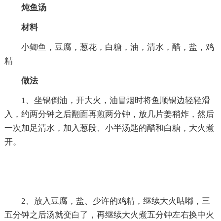
炖鱼汤
材料
小鲫鱼，豆腐，葱花，白糖，油，清水，醋，盐，鸡
精
做法
1、坐锅倒油，开大火，油冒烟时将鱼顺锅边轻轻滑
入，约两分钟之后翻面再煎两分钟，放几片姜稍炸，然后
一次加足清水，加入葱段、小半汤匙的醋和白糖，大火煮
开。
2、放入豆腐，盐、少许的鸡精，继续大火咕嘟，三
五分钟之后汤就变白了，再继续大火煮五分钟左右换中火