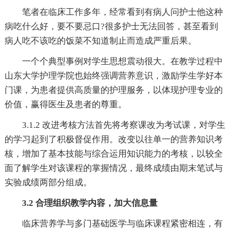
笔者在临床工作多年，经常看到有病人问护士他这种
病吃什么好，要不要忌口?很多护士无法回答，甚至看到
病人吃不该吃的饭菜不知道制止而造成严重后果。
一个个典型事例对学生思想震动很大。在教学过程中
山东大学护理学院也始终强调营养意识，激励学生学好本
门课，为患者提供高质量的护理服务，以体现护理专业的
价值，赢得医生及患者的尊重。
3.1.2 改进考核方法首先将考察课改为考试课，对学生
的学习起到了积极督促作用。改变以往单一的营养知识考
核，增加了基本技能与综合运用知识能力的考核，以较全
面了解学生对该课程的掌握情况，最终成绩由期末笔试与
实验成绩两部分组成。
3.2 合理组织教学内容，加大信息量
临床营养学与多门基础医学与临床课程紧密相连，有