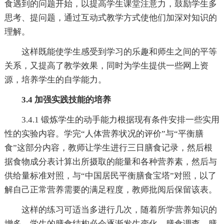
食遇到的问题开始，以提高学生课堂注意力，鼓励学生多
思考、提问题，通过互动式教学方式使他们加深对知识的
理解。
这样既能使学生感受到学习的乐趣和师生之间的平等
关系，又提高了教学效果，同时为学生提供一些网上资
源，培养学生的自学能力。
3.4 加强实践技能的培养
3.4.1 锻炼学生的动手能力根据现有条件安排一些实用
性的实验内容。学完“人体营养状况的评价”与“平衡膳
食”这部分内容，教师让学生进行三日膳食记录，然后根
据食物成分表计算出所摄取的能量和各种营养素，然后与
供给量标准对照，与“中国居民平衡膳食宝塔”对照，以了
解自己正常营养需要的满足程度，教师批阅后保留该表。
这样的练习可适当多进行几次，随着所学营养知识的
增多，学生的膳食结构必会逐渐发生变化，膳食调查、膳