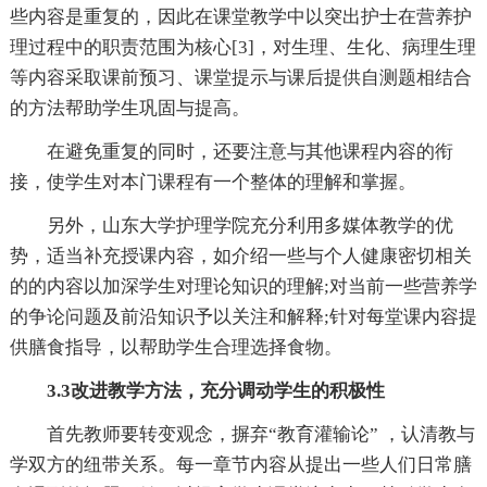
些内容是重复的，因此在课堂教学中以突出护士在营养护
理过程中的职责范围为核心[3]，对生理、生化、病理生理
等内容采取课前预习、课堂提示与课后提供自测题相结合
的方法帮助学生巩固与提高。
在避免重复的同时，还要注意与其他课程内容的衔
接，使学生对本门课程有一个整体的理解和掌握。
另外，山东大学护理学院充分利用多媒体教学的优
势，适当补充授课内容，如介绍一些与个人健康密切相关
的的内容以加深学生对理论知识的理解;对当前一些营养学
的争论问题及前沿知识予以关注和解释;针对每堂课内容提
供膳食指导，以帮助学生合理选择食物。
3.3改进教学方法，充分调动学生的积极性
首先教师要转变观念，摒弃“教育灌输论” ，认清教与
学双方的纽带关系。每一章节内容从提出一些人们日常膳