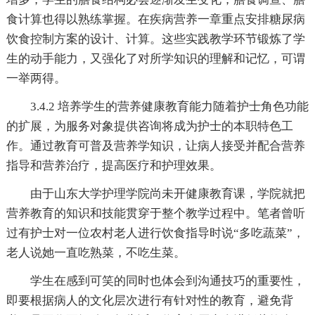
食计算也得以熟练掌握。在疾病营养一章重点安排糖尿病
饮食控制方案的设计、计算。这些实践教学环节锻炼了学
生的动手能力，又强化了对所学知识的理解和记忆，可谓
一举两得。
3.4.2 培养学生的营养健康教育能力随着护士角色功能
的扩展，为服务对象提供咨询将成为护士的本职特色工
作。通过教育可普及营养学知识，让病人接受并配合营养
指导和营养治疗，提高医疗和护理效果。
由于山东大学护理学院尚未开健康教育课，学院就把
营养教育的知识和技能贯穿于整个教学过程中。笔者曾听
过有护士对一位农村老人进行饮食指导时说“多吃蔬菜”，
老人说她一直吃熟菜，不吃生菜。
学生在感到可笑的同时也体会到沟通技巧的重要性，
即要根据病人的文化层次进行有针对性的教育，避免背