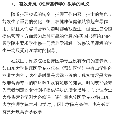
1、 有效开展《临床营养学》教学的意义
随着护理模式的转变，护理工作内容、护士的角色功
能发生了重要的变化，护士在健康保健领域将起主导作
用。以往人们咨询营养问题时都会找医生，但医生是否能
提供营养学方面最为及时可靠的信息?在美国只有约1/4的
医学院中要求学生修一门营养学课程，选修这类课程的学
生平均只受到20学时的指导。
在我国，许多院校临床医学专业没有专门的营养课，
如山东大学临床医学专业仅在《预防医学》中有12学时的
营养学内容，这个课时量是远远不够的，现实情况是大多
数非营养专业的临床医生没有足够的知识、时间或经验来
为患者制定饮食计划和提供详尽的膳食指导，而护理专业
大多将营养学列为必修课，课时量也较医学专业多(山东
大学护理学院本科42学时)，因此学院有条件、也有必要
有效开展营养学教学，