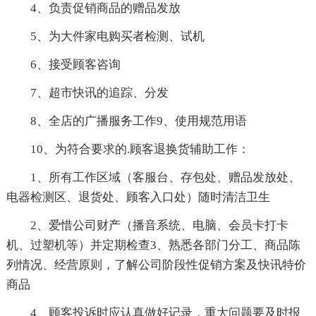
4、负责促销商品的赠品发放
5、为大件家电购买者检测、试机
6、接受顾客咨询
7、超市快讯的追踪、分发
8、全店的广播服务工作9、使用规范用语
10、为符合要求的.顾客退换货辅助工作：
1、所有工作区域（客服台、存包处、赠品发放处、
电器检测区、退货处、顾客入口处）随时清洁卫生
2、爱惜公司财产（播音系统、电脑、会员卡打卡
机、过塑机等）并定期检查3、熟悉各部门分工、商品陈
列情况、经营原则，了解公司阶段性促销方案及快讯特价
商品
4、顾客投诉时应认真做好记录，重大问题要及时报