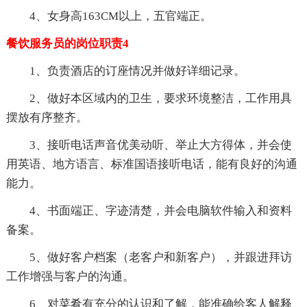
4、女身高163CM以上，五官端正。
餐饮服务员的岗位职责4
1、负责酒店的订座情况并做好详细记录。
2、做好本区域内的卫生，要求环境整洁，工作用具
摆放有序整齐。
3、接听电话声音优美动听、举止大方得体，并会使
用英语、地方语言、标准国语接听电话，能有良好的沟通
能力。
4、书面端正、字迹清楚，并会电脑软件输入和资料
备案。
5、做好客户档案（老客户和新客户），并跟进拜访
工作增强与客户的沟通。
6、对菜肴有充分的认识和了解，能准确给客人解释