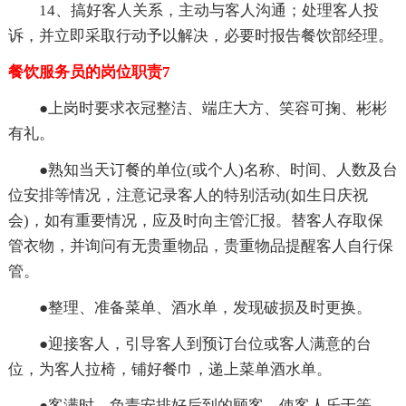
14、搞好客人关系，主动与客人沟通；处理客人投
诉，并立即采取行动予以解决，必要时报告餐饮部经理。
餐饮服务员的岗位职责7
●上岗时要求衣冠整洁、端庄大方、笑容可掬、彬彬
有礼。
●熟知当天订餐的单位(或个人)名称、时间、人数及台
位安排等情况，注意记录客人的特别活动(如生日庆祝
会)，如有重要情况，应及时向主管汇报。替客人存取保
管衣物，并询问有无贵重物品，贵重物品提醒客人自行保
管。
●整理、准备菜单、酒水单，发现破损及时更换。
●迎接客人，引导客人到预订台位或客人满意的台
位，为客人拉椅，铺好餐巾，递上菜单酒水单。
●客满时，负责安排好后到的顾客，使客人乐于等