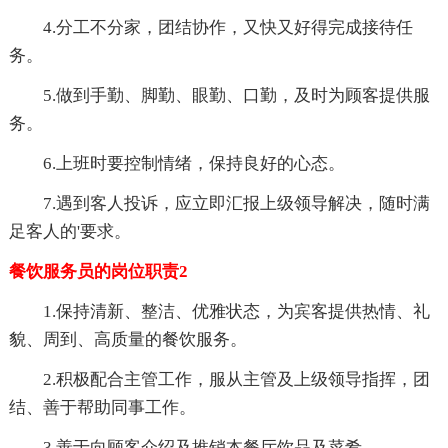
4.分工不分家，团结协作，又快又好得完成接待任
务。
5.做到手勤、脚勤、眼勤、口勤，及时为顾客提供服
务。
6.上班时要控制情绪，保持良好的心态。
7.遇到客人投诉，应立即汇报上级领导解决，随时满
足客人的'要求。
餐饮服务员的岗位职责2
1.保持清新、整洁、优雅状态，为宾客提供热情、礼
貌、周到、高质量的餐饮服务。
2.积极配合主管工作，服从主管及上级领导指挥，团
结、善于帮助同事工作。
3.善于向顾客介绍及推销本餐厅饮品及菜肴。