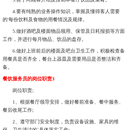
4.要有纯熟的业务操作知识，掌握及懂得客人需要
的'每份饮料及食物的用餐情况及规律。
5.做好酒吧及楼面物品领用、保管及日耗报损等方面
工作，并进行每月物品、饮品的盘存。
6.做好上班前后的楼面及吧台卫生工作，积极检查备
用餐具是否齐全，餐台上器皿及需要用品是否整洁和齐
备。
餐饮服务员的岗位职责3
岗位职责;
1、根据餐厅领导安排，做好餐前准备、餐中服务、
餐后收尾工作;
2、遵守部门安全制度，负责设备设施、家具的维
保、卫生清洁的`具体落实工作;