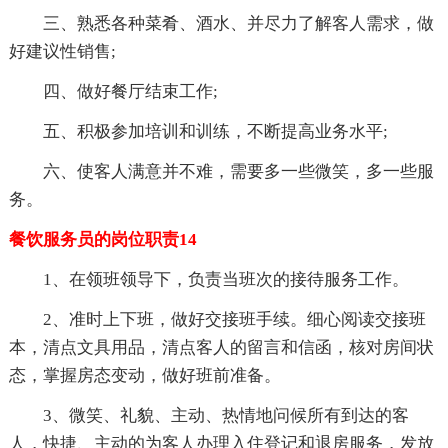
三、熟悉各种菜肴、酒水、并尽力了解客人需求，做
好建议性销售;
四、做好餐厅结束工作;
五、积极参加培训和训练，不断提高业务水平;
六、使客人满意并不难，需要多一些微笑，多一些服
务。
餐饮服务员的岗位职责14
1、在领班领导下，负责当班次的接待服务工作。
2、准时上下班，做好交接班手续。细心阅读交接班
本，清点文具用品，清点客人的留言和信函，核对房间状
态，掌握房态变动，做好班前准备。
3、微笑、礼貌、主动、热情地问候所有到达的客
人，快捷、主动的为客人办理入住登记和退房服务，发放