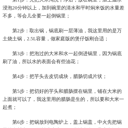
浸泡20分钟以上，加到碗里的清水和平时焖米饭的水量差
不多，等会儿全要一起倒锅里；
第2步：取出锅，锅底刷一层薄油，我这里用的是万
土烧土锅，2.5L容量，做家庭版的煲仔饭刚合适；
第3步：把泡过的大米和水一起倒进锅里，因为锅底
刷了油，所以水的表面会有些油花；
第4步：把芋头去皮切成块，腊肠切成片状；
第5步：把切好的芋头和腊肠摆在锅里，铺在大米的
上面就可以了，我这里用的腊肠是生的，所以要和大米一
起煮；
第6步：把锅放到电陶炉上，盖上锅盖，中火先把锅