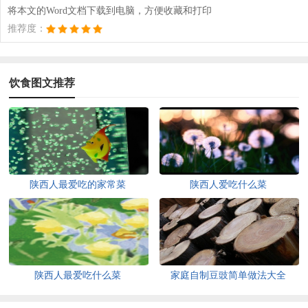
将本文的Word文档下载到电脑，方便收藏和打印
推荐度：
饮食图文推荐
陕西人最爱吃的家常菜
陕西人爱吃什么菜
陕西人最爱吃什么菜
家庭自制豆豉简单做法大全