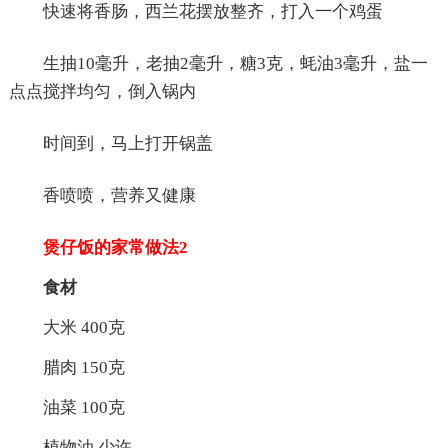
快速将香肠，西兰花摆放整齐，打入一个鸡蛋
生抽10毫升，老抽2毫升，糖3克，蚝油3毫升，盐一
点点搅拌均匀，倒入锅内
时间到，马上打开锅盖
香喷喷，营养又健康
煲仔饭的家常做法2
食材
大米 400克
腊肉 150克
油菜 100克
植物油 少许