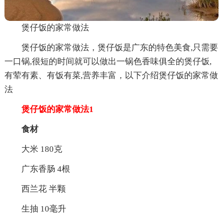
煲仔饭的家常做法
煲仔饭的家常做法，煲仔饭是广东的特色美食,只需要
一口锅,很短的时间就可以做出一锅色香味俱全的煲仔饭,
有荤有素、有饭有菜,营养丰富，以下介绍煲仔饭的家常做
法
煲仔饭的家常做法1
食材
大米 180克
广东香肠 4根
西兰花 半颗
生抽 10毫升