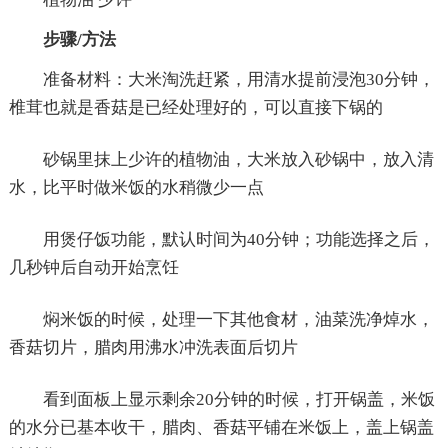
步骤/方法
准备材料：大米淘洗赶紧，用清水提前浸泡30分钟，
椎茸也就是香菇是已经处理好的，可以直接下锅的
砂锅里抹上少许的植物油，大米放入砂锅中，放入清
水，比平时做米饭的水稍微少一点
用煲仔饭功能，默认时间为40分钟；功能选择之后，
几秒钟后自动开始烹饪
焖米饭的时候，处理一下其他食材，油菜洗净焯水，
香菇切片，腊肉用沸水冲洗表面后切片
看到面板上显示剩余20分钟的时候，打开锅盖，米饭
的水分已基本收干，腊肉、香菇平铺在米饭上，盖上锅盖