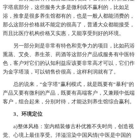
字塔底部分，这些服务大多是微利或不赢利的，比如足
浴，推拿是很多养生馆都有的，也是一般人都能消费的，
那么这部分价格就不能定的很高了，普通大众都能接受，
而且比医疗机构价格又实惠，又能享受到好的环境。
另一部分则是非常有特色和竞争力的项目，比如药浴
熏蒸、艾灸、养生茶、药酒等这部分产品或服务有中医特
色，客户对它们的认知利益应该要非常高才可以，它们作
为金字塔顶，可以销售价很高，这样利润就有了。
总的说来，“金字塔”赢利模式，就是既要有“暴利”的
产品又要有微利的产品，既要有高端客户，又兼顾中低端
客户，组合起来，分别对待，才能达到养生馆综合赢利。
3、环境定位
a)整体风格：室内精装修古朴优雅不失时尚，创造视
觉、心境上最佳享受。洋溢渲染中国风情(中医是中国的