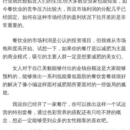
行业就比较贴近人们的生活,但大多数企业家也能知道，如
今餐饮业的竞争压力比较大，而且市场利润的分配几乎已
经固定。如何在这种市场经济的盈利状况下拉开差距是非
常重要的。
餐饮业的市场利润是公认的投资项目，但很难从市场
饱和度高开始。试想一下，如果你的餐厅是以减肥为主题
的商业模式，吸引的主要人群一定是想要减肥的美女们。
女人对于自己美貌能够付出的金钱份额这是大家能够
预料的，能够推出一系列低能量低脂肪的餐饮套餐就很好
的解决了像小编这样面对减肥期所要面对的一些饭局的尴
尬。
我说你已经开了一家餐厅，你可以推出这样一个试运
营的特别套餐，通过色彩营养的搭配还有只吃不胖的概
念，想必一定能够受到众多的女性顾客的喜欢吧。