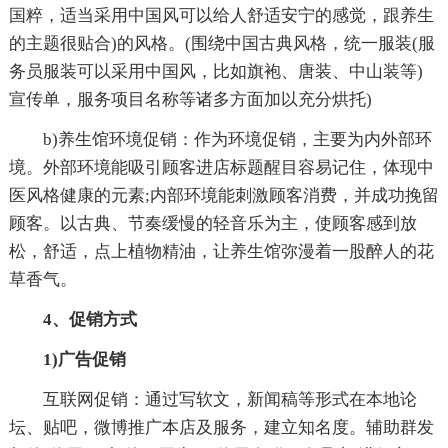
国粹，适当采用中国风可以给人舒适安宁的感觉，跟养生
的主题很贴合)的风格。(围绕中国古典风格，统一服装(服
务员服装可以采用中国风，比如旗袍、唐装、中山装等)
宣传单，服务项目名称等诸多方面加以充分烘托)
b)养生馆环境促销：作为环境促销，主要为内外部环
境。外部环境能吸引顾客进店标题醒目容易记住，体现中
医风格健康的元素;内部环境能刺激顾客消费，并成功挽留
顾客。以古典、节奏缓慢的轻音乐为主，使顾客感到放
松，舒适，点上植物精油，让养生馆弥漫着一股醉人的花
草香气。
4、促销方式
1)广告促销
互联网促销：通过写软文，新闻稿等形式在本地论
坛、贴吧，微博推广本店及服务，建立知名度。辅助群发