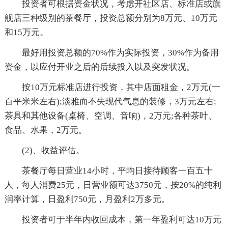
投资者可根据资金状况，考虑开社区店、标准店或旗
舰店三种级别的茶餐厅，投资总额分别为8万元、10万元
和15万元。
最好用投资总额的70%作为实际投资，30%作为备用
资金，以应付开业之后的后续投入以及突发状况。
按10万元标准店进行投资，其中店面租金，2万元(一
百平米米左右);淡雅而不失现代气息的装修，3万元左右;
茶具和其他设备(桌椅、空调、音响)，2万元;各种茶叶、
食品、水果，2万元。
(2)、收益评估。
茶餐厅每日营业14小时，平均日接待顾客一百五十
人，每人消费25元，日营业额可达3750元，按20%的纯利
润率计算，日盈利750元，月盈利2万多元。
投资者可于半年内收回成本，第一年盈利可达10万元