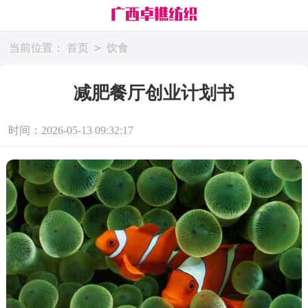
>
当前位置：
首页
饮食
减肥餐厅创业计划书
时间：2026-05-13 09:32:17