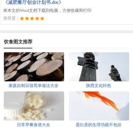
《减肥餐厅创业计划书.doc》
将本文的Word文档下载到电脑，方便收藏和打印
推荐度：
饮食图文推荐
家庭自制豆豉简单做法大全
陕西文化特色
日常早餐食谱大全
蛋白质的生理功能不包括