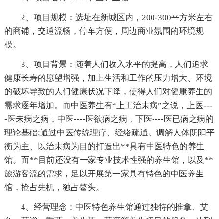
2、项目规模：选址在新城区内，200-300平方米左右
的商铺，交通流畅，停车方便，周边商业氛围的环境规
模。
3、项目背景：随着人们收入水平的提高，人们追求
健康长寿的愿望增强，加上生活和工作的压力增大、环境
的破坏导致的人们健康状况下降，使得人们对健康养生的
需求逐年增加。而中医养生有“上工治未病”之说，上医---
-医未病之病，中医----医欲病之病，下医----医已病之病的
理论基础;通过中医传统理疗、经络疏通、调解人体阴阳平
衡为主、以治未病为目的打造出**具有中医特色的养生
馆。而**目前还没有一家专业技术性强的养生馆，以及**
旅游客流的需求，足以开展第一家具有特色的中医养生
馆，抢占先机，独占鳌头。
4、经营理念：中医特色养生馆通过独特的推拿、艾