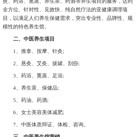
灸、药浴、熏蒸、养生茶、药酒等养生项目的服务，达到
全方位、针对性、见效快、纯自然疗法的亚健康调理项
目，以满足人们养生保健需求，突出专业性、品牌性、规
模性的特色养生馆。
二、中医养生项目
1、推拿、按摩、针灸;
2、悬灸、艾灸、拔罐、刮痧;
3、药浴、熏蒸、足浴;
4、养生茶、保健品;
5、药油、药酒;
6、女士美容美体减肥;
7、中医体质辩证、体检、咨询。
三、中医养生馆营销