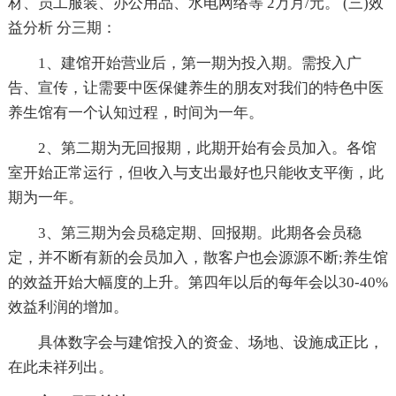
材、员工服装、办公用品、水电网络等 2万月/元。 (三)效
益分析 分三期：
1、建馆开始营业后，第一期为投入期。需投入广
告、宣传，让需要中医保健养生的朋友对我们的特色中医
养生馆有一个认知过程，时间为一年。
2、第二期为无回报期，此期开始有会员加入。各馆
室开始正常运行，但收入与支出最好也只能收支平衡，此
期为一年。
3、第三期为会员稳定期、回报期。此期各会员稳
定，并不断有新的会员加入，散客户也会源源不断;养生馆
的效益开始大幅度的上升。第四年以后的每年会以30-40%
效益利润的增加。
具体数字会与建馆投入的资金、场地、设施成正比，
在此未祥列出。