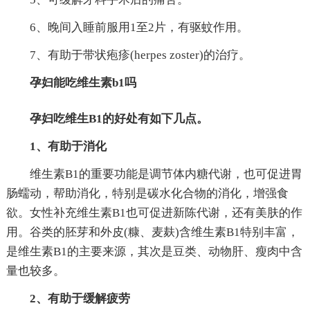
6、晚间入睡前服用1至2片，有驱蚊作用。
7、有助于带状疱疹(herpes zoster)的治疗。
孕妇能吃维生素b1吗
孕妇吃维生B1的好处有如下几点。
1、有助于消化
维生素B1的重要功能是调节体内糖代谢，也可促进胃
肠蠕动，帮助消化，特别是碳水化合物的消化，增强食
欲。女性补充维生素B1也可促进新陈代谢，还有美肤的作
用。谷类的胚芽和外皮(糠、麦麸)含维生素B1特别丰富，
是维生素B1的主要来源，其次是豆类、动物肝、瘦肉中含
量也较多。
2、有助于缓解疲劳