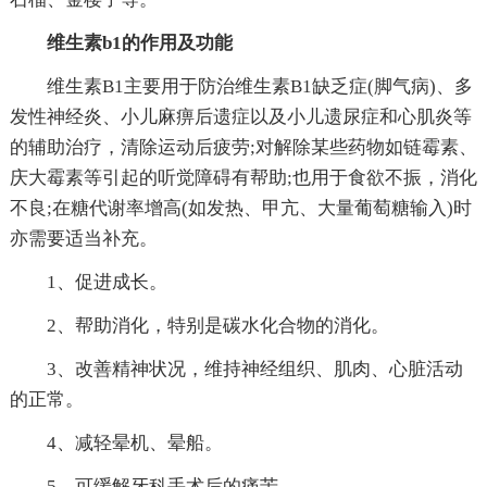
维生素b1的作用及功能
维生素B1主要用于防治维生素B1缺乏症(脚气病)、多
发性神经炎、小儿麻痹后遗症以及小儿遗尿症和心肌炎等
的辅助治疗，清除运动后疲劳;对解除某些药物如链霉素、
庆大霉素等引起的听觉障碍有帮助;也用于食欲不振，消化
不良;在糖代谢率增高(如发热、甲亢、大量葡萄糖输入)时
亦需要适当补充。
1、促进成长。
2、帮助消化，特别是碳水化合物的消化。
3、改善精神状况，维持神经组织、肌肉、心脏活动
的正常。
4、减轻晕机、晕船。
5、可缓解牙科手术后的痛苦。