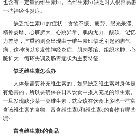
也含有一定量的维生素b1。当维生素b1缺乏时人很容易患
一些神经性炎症。
缺乏维生素b1的'症状：食欲不振、疲劳、眼光呆滞、
精神萎靡、心脏肥大、心跳异常、肌肉无力、酸软、记忆
力差等，严重的则会出现由于维生素b1缺乏引起的脚气
病，这种病以多发性神经炎症、肌肉萎缩、组织水肿、心
脏扩大、循环失调及肠胃症状为主要特征。
缺乏维生素怎么办
人体是需要补充维生素的，如果缺乏维生素对身体是
有危害的，所以要确保在日常饮食中摄入充足的维生素。
一旦发现缺少某一类维生素，就应该在饮食上多吃一些富
含该维生素的食物。富含维生素b和维生素c的食物有哪些
呢?
富含维生素b的食品