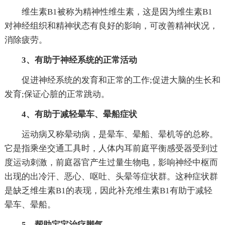
维生素B1被称为精神性维生素，这是因为维生素B1
对神经组织和精神状态有良好的影响，可改善精神状况，
消除疲劳。
3、有助于神经系统的正常活动
促进神经系统的发育和正常的工作;促进大脑的生长和
发育;保证心脏的正常跳动。
4、有助于减轻晕车、晕船症状
运动病又称晕动病，是晕车、晕船、晕机等的总称。
它是指乘坐交通工具时，人体内耳前庭平衡感受器受到过
度运动刺激，前庭器官产生过量生物电，影响神经中枢而
出现的出冷汗、恶心、呕吐、头晕等症状群。这种症状群
是缺乏维生素B1的表现，因此补充维生素B1有助于减轻
晕车、晕船。
5、帮助宝宝治疗脚气