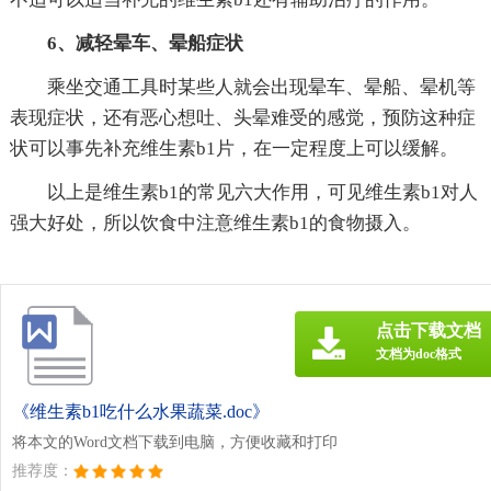
6、减轻晕车、晕船症状
乘坐交通工具时某些人就会出现晕车、晕船、晕机等
表现症状，还有恶心想吐、头晕难受的感觉，预防这种症
状可以事先补充维生素b1片，在一定程度上可以缓解。
以上是维生素b1的常见六大作用，可见维生素b1对人
强大好处，所以饮食中注意维生素b1的食物摄入。
点击下载文档
文档为doc格式
《维生素b1吃什么水果蔬菜.doc》
将本文的Word文档下载到电脑，方便收藏和打印
推荐度：