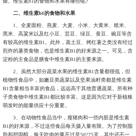
燥。维生素b1的食物和水果有哪些呢?
二、维生素b1的食物和水果
1、全麦面粉、燕麦、大麦、小米、大黄米、糙米、
黑米、高粱米以及红小豆、芸豆、绿豆、蚕豆、豌豆等含
有较高的维生素B1。此外，蒸土豆、烤红薯之类没有经过
煎炸的薯类食物，也是维生素B1的好来源之一。可见，含
淀粉的主食品是膳食中维生素B1的主要来源。
2、虽然大部分蔬菜水果的维生素B1含量都很低，但
植物性食品中，如嫩豆类蔬菜以及坚果油籽类都是维生素
B1含量相当丰富的食品，远远高于其他普通蔬菜。所有种
子类食物中维生素B1都比较丰富。这是因为它对于新植株
萌发时的能量供应十分重要。
3、在动物性食品当中，瘦猪肉和一些内脏是维生素
B1的好来源，不过这些食品每天摄入量有限。为了控制脂
肪和胆固醇，每天吃肉的量不过是50?75克，其中还不一