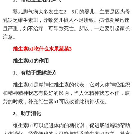
婴儿脚气病大多发生在2—5月的婴儿。主要是因为母
乳缺乏维生素Bl，导致婴儿摄入不足所致。病情发展迅速
且严重，如不治疗，可导致死亡。所以，一定要引起家长
注意。
维生素b1吃什么水果蔬菜3
维生素b1的作用
1、有助于缓解疲劳
维生素b1是精神性维生素的代表，它对人体神经组织
和精神精神状态有良好的影响，当人体精神状态不佳，疲
劳的时候，补充维生素b1可以改善此精神状态。
2、助于消化
维生素b1可以促进体内的糖代谢，促进肠道蠕动帮助
人体消化。经常便秘的人可能与缺乏维生素b1有关，补充