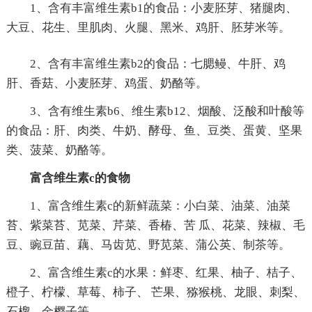
1、含有丰富维生素b1的食品：小麦胚芽、猪腿肉、
大豆、花生、里肌肉、火腿、黑米、鸡肝、胚芽米等。
2、含有丰富维生素b2的食品：七腮鳗、牛肝、鸡
肝、香菇、小麦胚芽、鸡蛋、奶酪等。
3、含有维生素b6、维生素b12、烟酸、泛酸和叶酸等
的食品：肝、肉类、牛奶、酵母、鱼、豆类、蛋黄、坚果
类、菠菜、奶酪等。
富含维生素c的食物
1、富含维生素c的新鲜蔬菜：小白菜、油菜、油菜
苔、紫菜苔、苋菜、芹菜、香椿、苦 瓜、花菜、辣椒、毛
豆、豌豆苗、藕、马齿苋、野苋菜、蒲公英、制茶等。
2、富含维生素c的水果：鲜枣、红果、柚子、桔子、
橙子、柠檬、草莓、柿子、 芒果、猕猴桃、龙眼、刺梨、
石榴、金樱子等。