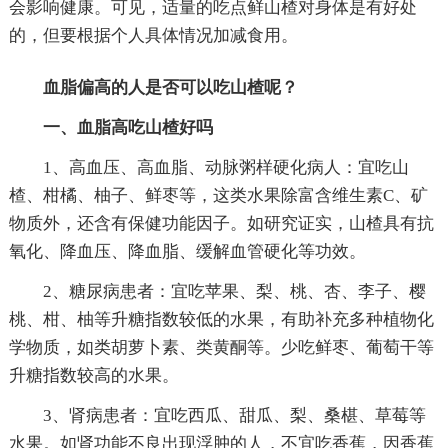
会影响健康。可见，适量的吃点鲜山楂对身体是有好处
的，但要根据个人具体情况加减食用。
血脂偏高的人是否可以吃山楂呢？
一、血脂高吃山楂好吗
1、高血压、高血脂、动脉粥样硬化病人：宜吃山
楂、柑橘、柚子、鲜枣等，这类水果除富含维生素C、矿
物质外，还含有保健功能因子。如研究证实，山楂具有抗
氧化、降血压、降血脂、缓解血管硬化等功效。
2、糖尿病患者：宜吃苹果、梨、桃、杏、李子、樱
桃、柑、柚等升糖指数较低的水果，有助补充多种植物化
学物质，如类胡萝卜素、类黄酮等。少吃鲜枣、葡萄干等
升糖指数较高的水果。
3、肾病患者：宜吃西瓜、甜瓜、梨、桑椹、草莓等
水果。如肾功能不良出现浮肿的人，不宜吃香蕉，因香蕉