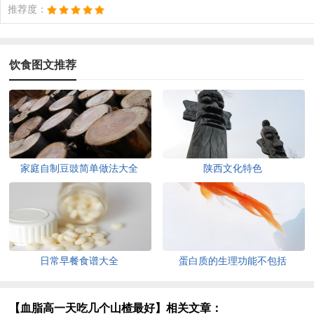
推荐度：
饮食图文推荐
家庭自制豆豉简单做法大全
陕西文化特色
日常早餐食谱大全
蛋白质的生理功能不包括
【血脂高一天吃几个山楂最好】相关文章：