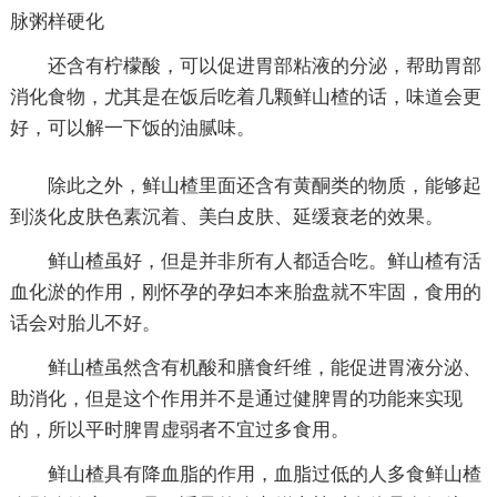
脉粥样硬化
还含有柠檬酸，可以促进胃部粘液的分泌，帮助胃部
消化食物，尤其是在饭后吃着几颗鲜山楂的话，味道会更
好，可以解一下饭的油腻味。
除此之外，鲜山楂里面还含有黄酮类的物质，能够起
到淡化皮肤色素沉着、美白皮肤、延缓衰老的效果。
鲜山楂虽好，但是并非所有人都适合吃。鲜山楂有活
血化淤的作用，刚怀孕的孕妇本来胎盘就不牢固，食用的
话会对胎儿不好。
鲜山楂虽然含有机酸和膳食纤维，能促进胃液分泌、
助消化，但是这个作用并不是通过健脾胃的功能来实现
的，所以平时脾胃虚弱者不宜过多食用。
鲜山楂具有降血脂的作用，血脂过低的人多食鲜山楂