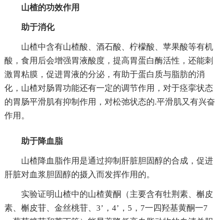
山楂的功效作用
助于消化
山楂中含有山楂酸、酒石酸、柠檬酸、苹果酸等有机
酸，食用后会增强胃液酸度，提高胃蛋白酶活性，还能刺
激胃粘膜，促进胃液的分泌，有助于蛋白质与脂肪的消
化，山楂对肠胃功能还有一定的调节作用，对于痉挛状态
的胃肠平滑肌有抑制作用，对松弛状态的.平滑肌又有兴奋
作用。
助于降血脂
山楂降血脂作用是通过抑制肝脏胆固醇的合成，促进
肝脏对血浆胆固醇的摄入而发挥作用的。
实验证明山楂中的山楂黄酮（主要含有牡荆素、槲皮
素、槲皮苷、金丝桃苷、3’，4’，5，7一四羟基黄酮一7