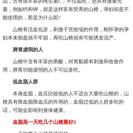
品，含有很丰富的维生素C，不仅如此，还具有微量元
素，例如钙和钾，就是这样富有营养的山楂，孕妇却是不
能使用的，那是为什么呢?
山楂有活血化淤，刺激子宫收缩的作用，刚怀孕的孕
妇本来胎盘就不牢固，再吃山楂就有可能诱发流产。
脾胃虚弱的人
山楂中含有丰富的果酸，对胃黏膜有刺激和收敛作
用，脾胃功能虚弱的人不可以多吃。
低血脂人群
本身血脂，血压比较低的人不适合大量吃山楂的，山
楂具有降血脂降血压的作用的，血脂过低的人群多吃的
话，可能会影响到身体健康。
血脂高一天吃几个山楂最好3