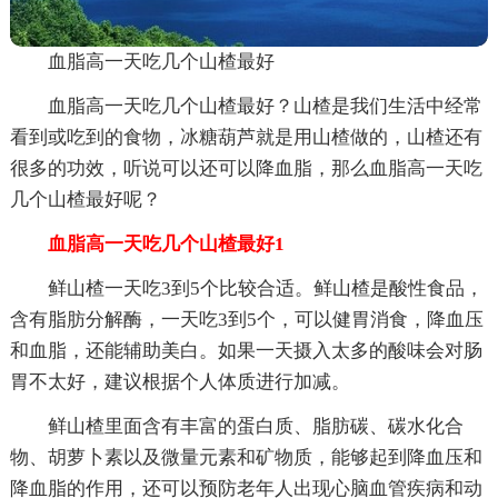
血脂高一天吃几个山楂最好
血脂高一天吃几个山楂最好？山楂是我们生活中经常
看到或吃到的食物，冰糖葫芦就是用山楂做的，山楂还有
很多的功效，听说可以还可以降血脂，那么血脂高一天吃
几个山楂最好呢？
血脂高一天吃几个山楂最好1
鲜山楂一天吃3到5个比较合适。鲜山楂是酸性食品，
含有脂肪分解酶，一天吃3到5个，可以健胃消食，降血压
和血脂，还能辅助美白。如果一天摄入太多的酸味会对肠
胃不太好，建议根据个人体质进行加减。
鲜山楂里面含有丰富的蛋白质、脂肪碳、碳水化合
物、胡萝卜素以及微量元素和矿物质，能够起到降血压和
降血脂的作用，还可以预防老年人出现心脑血管疾病和动