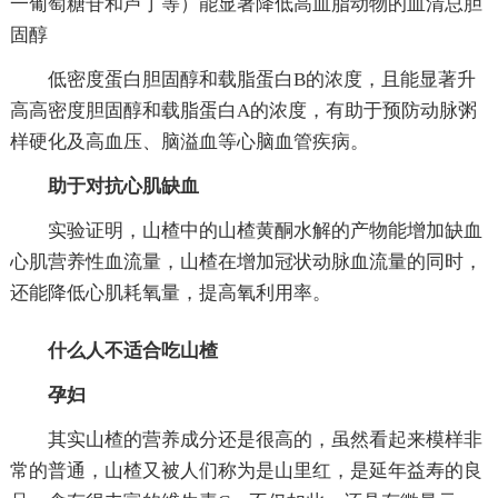
一葡萄糖苷和芦丁等）能显著降低高血脂动物的血清总胆
固醇
低密度蛋白胆固醇和载脂蛋白B的浓度，且能显著升
高高密度胆固醇和载脂蛋白A的浓度，有助于预防动脉粥
样硬化及高血压、脑溢血等心脑血管疾病。
助于对抗心肌缺血
实验证明，山楂中的山楂黄酮水解的产物能增加缺血
心肌营养性血流量，山楂在增加冠状动脉血流量的同时，
还能降低心肌耗氧量，提高氧利用率。
什么人不适合吃山楂
孕妇
其实山楂的营养成分还是很高的，虽然看起来模样非
常的普通，山楂又被人们称为是山里红，是延年益寿的良