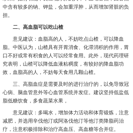
中含有较多的钠、钾盐，会加重浮肿，从而增加肾脏的负
担。
二、高血脂可以吃山楂
意见建议：血脂高的人，不妨吃点山楂，可以降血
脂。中医认为，山楂具有开胃消食、化滞消积的作用，胃
口不好或常有积食的人可以经常食用。此外，现代药理研
究表明，山楂可以降低血液粘稠度，有较好的降血脂功
效，血脂高的人，不妨每天食用几颗山楂。
三、高脂血症是需要及时的进行治疗的，以免导致冠
心病、脑血管意外等心血管系统并发症。建议坚持低盐低
脂低糖饮食，多食蔬菜水果，
意见建议：多喝水，增加体力活动和体育锻炼，注意
减肥，并选用辛伐他汀或阿洛伐他汀等他汀类降脂药治
疗，注意积极排除和治疗高血压、高血糖等合并症。