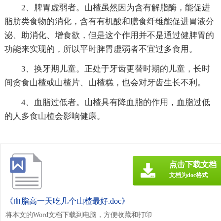
2、脾胃虚弱者。山楂虽然因为含有解脂酶，能促进
脂肪类食物的消化，含有有机酸和膳食纤维能促进胃液分
泌、助消化、增食欲，但是这个作用并不是通过健脾胃的
功能来实现的，所以平时脾胃虚弱者不宜过多食用。
3、换牙期儿童。正处于牙齿更替时期的儿童，长时
间贪食山楂或山楂片、山楂糕，也会对牙齿生长不利。
4、血脂过低者。山楂具有降血脂的作用，血脂过低
的人多食山楂会影响健康。
点击下载文档
文档为doc格式
《血脂高一天吃几个山楂最好.doc》
将本文的Word文档下载到电脑，方便收藏和打印