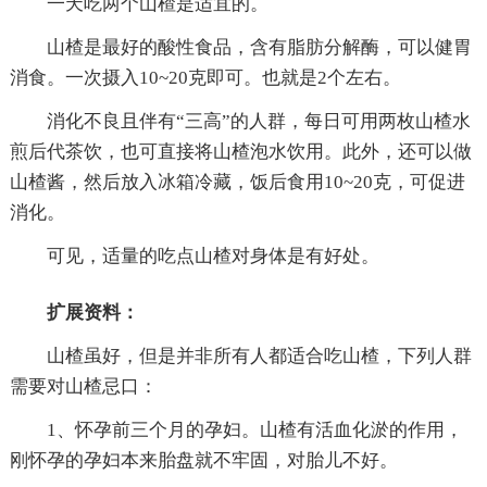
一天吃两个山楂是适宜的。
山楂是最好的酸性食品，含有脂肪分解酶，可以健胃
消食。一次摄入10~20克即可。也就是2个左右。
消化不良且伴有“三高”的人群，每日可用两枚山楂水
煎后代茶饮，也可直接将山楂泡水饮用。此外，还可以做
山楂酱，然后放入冰箱冷藏，饭后食用10~20克，可促进
消化。
可见，适量的吃点山楂对身体是有好处。
扩展资料：
山楂虽好，但是并非所有人都适合吃山楂，下列人群
需要对山楂忌口：
1、怀孕前三个月的孕妇。山楂有活血化淤的作用，
刚怀孕的孕妇本来胎盘就不牢固，对胎儿不好。