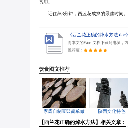
食用。
记住蒸3分钟，西蓝花成熟的最佳时间
《西兰花正确的焯水方法.doc
将本文的Word文档下载到电脑，
推荐度：
饮食图文推荐
家庭自制豆豉简单做
陕西文化特色
法大全
【西兰花正确的焯水方法】相关文章：