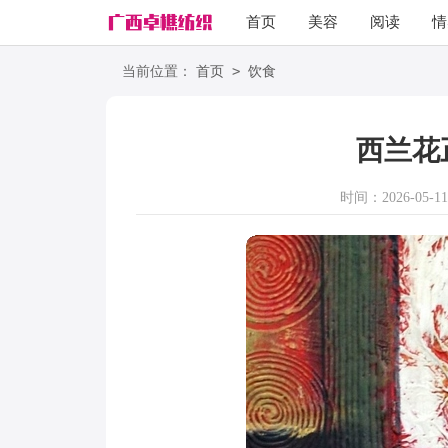
首页
美容
阅读
情
励志
语录
>
当前位置：
首页
饮食
西兰花
时间：2026-05-11 