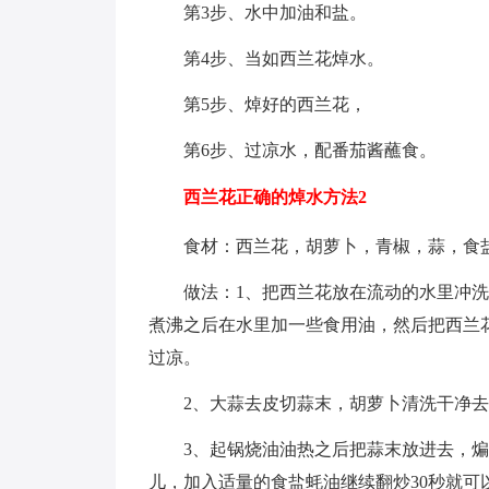
第3步、水中加油和盐。
第4步、当如西兰花焯水。
第5步、焯好的西兰花，
第6步、过凉水，配番茄酱蘸食。
西兰花正确的焯水方法2
食材：西兰花，胡萝卜，青椒，蒜，食
做法：1、把西兰花放在流动的水里冲
煮沸之后在水里加一些食用油，然后把西兰
过凉。
2、大蒜去皮切蒜末，胡萝卜清洗干净
3、起锅烧油油热之后把蒜末放进去，
儿，加入适量的食盐蚝油继续翻炒30秒就可