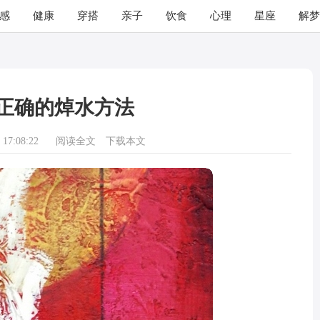
感
健康
穿搭
亲子
饮食
心理
星座
解梦
正确的焯水方法
17:08:22
阅读全文
下载本文