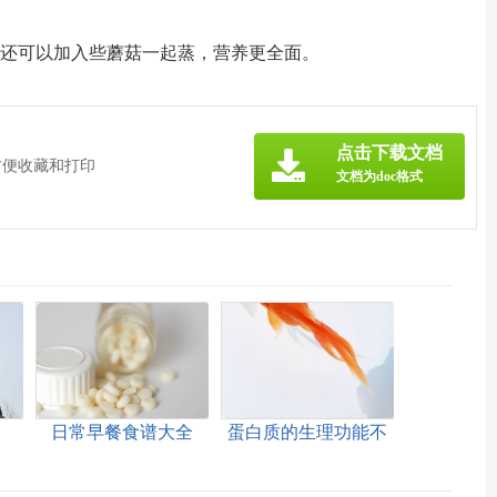
。还可以加入些蘑菇一起蒸，营养更全面。
》
点击下载文档
方便收藏和打印
文档为doc格式
日常早餐食谱大全
蛋白质的生理功能不
包括