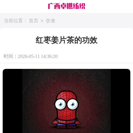
>
当前位置：
首页
饮食
红枣姜片茶的功效
时间：2026-05-11 14:36:20