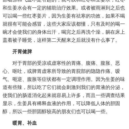
和生姜水会有一定的辅助治疗效果。或者被雨淋到之后也
可以喝一些红枣姜片，因为生姜有祛寒的功效，如果不喝
就很有可能会感冒，这些大家应该都懂，只有及时的喝一
碗才会使我们的身体出汗，喝完之后再洗个澡，躺在床上
盖着被子睡觉，这样第二天醒来之后就没有什么事了。
开胃健脾
对于胃部的受凉或虚寒性的胃痛、腹痛、腹胀、恶
心、呕吐，或脾胃虚寒所导致的胃脘部的隐隐作痛、嗳
气、呃逆、腹胀等症状都有一定调理作用。因为生姜的味
道有些辣，所以吃了它们就会刺激到我们的胃液的分泌，
使我们的肠道消化起来就容易上许多，而且一些调查结果
显示，生姜具有稀释血液的作用，可以降低人体的胆固
醇，所以一些胆固醇较高的朋友们也可以喝一些。
暖胃、补血