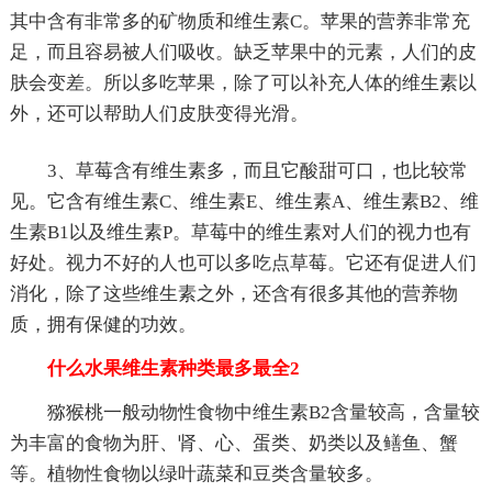
其中含有非常多的矿物质和维生素C。苹果的营养非常充
足，而且容易被人们吸收。缺乏苹果中的元素，人们的皮
肤会变差。所以多吃苹果，除了可以补充人体的维生素以
外，还可以帮助人们皮肤变得光滑。
3、草莓含有维生素多，而且它酸甜可口，也比较常
见。它含有维生素C、维生素E、维生素A、维生素B2、维
生素B1以及维生素P。草莓中的维生素对人们的视力也有
好处。视力不好的人也可以多吃点草莓。它还有促进人们
消化，除了这些维生素之外，还含有很多其他的营养物
质，拥有保健的功效。
什么水果维生素种类最多最全2
猕猴桃一般动物性食物中维生素B2含量较高，含量较
为丰富的食物为肝、肾、心、蛋类、奶类以及鳝鱼、蟹
等。植物性食物以绿叶蔬菜和豆类含量较多。