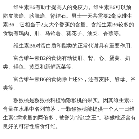
维生素B6有助于提高人的免疫力。维生素B6可以预
防皮肤癌、膀胱癌、肾结石。男士一天共需要2毫克维生
素B6，它相当于2支大个香蕉的含量。含维生素B6较多的
食物有鸡肉、肝、马铃薯、葵花子、油梨、香蕉等。
维生素B6对蛋白质和脂类的正常代谢具有重要作用。
富含维生素B2的食物有动物肝、肾、心、蛋黄、奶
类、鳝鱼、黄豆和新鲜蔬菜等。
富含维生素B6的食物除上述外，还有麦胚、酵母、谷
类等。
猕猴桃是猕猴桃科植物猕猴桃的果实。因其维生素C
含量在水果中名列前茅，一颗猕猴桃能提供一个人一日维
生素C需求量的两倍多，被誉为“维C之王”。猕猴桃还含有
良好的可溶性膳食纤维。