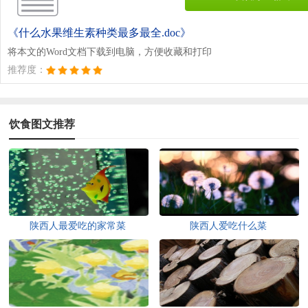
《什么水果维生素种类最多最全.doc》
将本文的Word文档下载到电脑，方便收藏和打印
推荐度：
饮食图文推荐
陕西人最爱吃的家常菜
陕西人爱吃什么菜